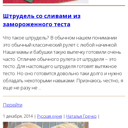
Штрудель со сливами из
замороженного теста
Что такое штрудель? В обычном нашем понимании
это обычный классический рулет с любой начинкой.
Наши мамы и бабушки такую выпечку готовили очень
часто. Отличие обычного рулета от штруделя – это
тесто. Для настоящего штруделя готовят вытяжное
тесто. Но оно готовится довольно таки долго и нужно
обладать некоторыми навыками. Признаюсь честно, я
еще не разу не ...
Перейти
1 декабря, 2014
|
Русская кухня
|
Наталья Гречко
|