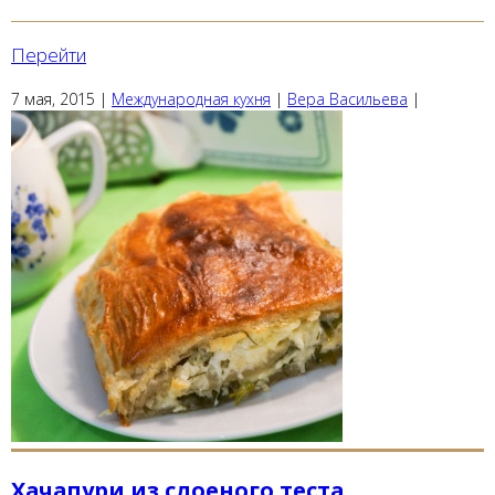
Перейти
7 мая, 2015
|
Международная кухня
|
Вера Васильева
|
Хачапури из слоеного теста