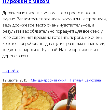
Пирожки с мясом
Дрожжевые пироги с мясом – это просто и очень
вкусно. Запаситесь терпением, хорошим настроением,
ведь дрожжевое тесто очень чувствительное, а
результат вас обязательно порадует! Для всех тех, у
кого совсем нет времени готовить пироги, но очень
хочется попробовать, да еще и с разными начинками,
то для вас пироги от Русьпай. На выбор: пироги из
деревенского ...
Перейти
19 марта, 2015
|
Международная кухня
|
Наталья Самохина
|