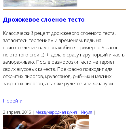
Дрожжевое слоеное тесто
Классический рецепт дрожжевого слоеного теста,
запаситесь терпением и временем, ведь на
приготовление вам понадобится примерно 9 часов,
но это того стоит.:) Я делаю сразу пару порций и часть
замораживаю. После разморозки тесто не теряет
своих вкусовых качеств. Прекрасно подходит для
открытых пирогов, круассанов, рыбных и мясных
закрытых пирогов, а так-же рулетов или хачапури.
Перейти
2 апреля, 2015
|
Международная кухня
|
Инуля
|