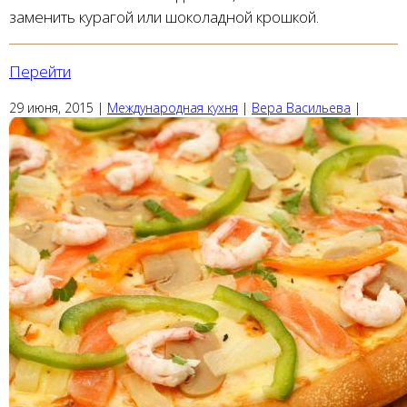
заменить курагой или шоколадной крошкой.
Перейти
29 июня, 2015
|
Международная кухня
|
Вера Васильева
|