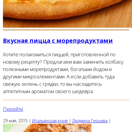
Вкусная пицца с морепродуктами
Хотите полакомиться пиццей, приготовленной по
новому рецепту? Предлагаем вам заменить колбасу
полезными морепродуктами, богатыми йодом и
другими микроэлементами. А если добавить туда
свежую зелень с грядки, то вы насладитесь
аппетитным ароматом своего шедевра.
Перейти
29 мая, 2015
|
Итальянская кухня
|
Людмила Герцева
|