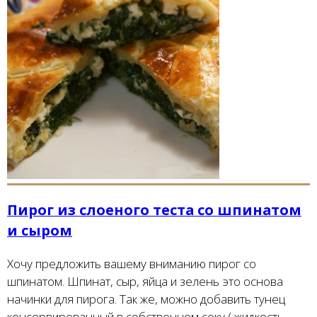
Пирог из слоеного теста со шпинатом
и сыром
Хочу предложить вашему вниманию пирог со
шпинатом. Шпинат, сыр, яйца и зелень это основа
начинки для пирога. Так же, можно добавить тунец
консервированный в собственном соку ( жидкость