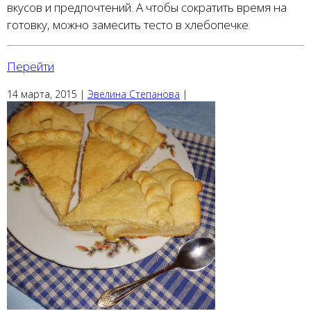
вкусов и предпочтений. А чтобы сократить время на
готовку, можно замесить тесто в хлебопечке.
Перейти
14 марта, 2015
|
Эвелина Степанова
|