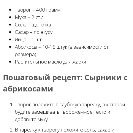
Творог – 400 грамм
Мука – 2 ст.л.
Соль – щепотка
Сахар – по вкусу
Яйцо – 1 шт.
Абрикосы – 10-15 штук (в зависимости от
размера)
Растительное масло для жарки
Пошаговый рецепт:
Сырники с
абрикосами
Творог положите в глубокую тарелку, в которой
будите замешивать твороженное тесто и
добавьте муку.
В тарелку к творогу положите соль, сахар и