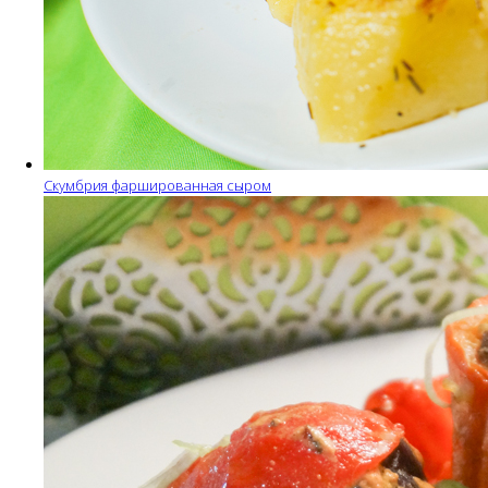
Скумбрия фаршированная сыром