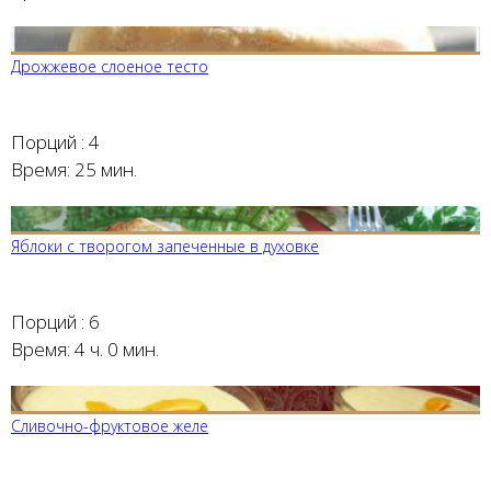
Дрожжевое слоеное тесто
Порций :
4
Время:
25 мин.
Яблоки с творогом запеченные в духовке
Порций :
6
Время:
4 ч. 0 мин.
Сливочно-фруктовое желе