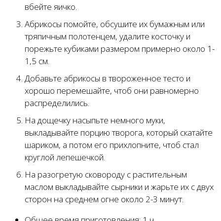
вбейте яичко.
Абрикосы помойте, обсушите их бумажным или
тряпичным полотенцем, удалите косточку и
порежьте кубиками размером примерно около 1-
1,5 см.
Добавьте абрикосы в твороженное тесто и
хорошо перемешайте, чтоб они равномерно
распределились.
На дощечку насыпьте немного муки,
выкладывайте порцию творога, который скатайте
шариком, а потом его прихлопните, чтоб стал
круглой лепешечкой.
На разогретую сковороду с растительным
маслом выкладывайте сырники и жарьте их с двух
сторон на среднем огне около 2-3 минут.
Общее время приготовления:
1 ч.