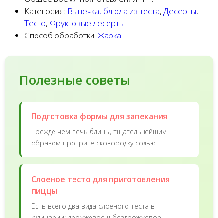
Категория:
Выпечка, блюда из теста
,
Десерты
,
Тесто
,
Фруктовые десерты
Способ обработки:
Жарка
Полезные советы
Подготовка формы для запекания
Прежде чем печь блины, тщательнейшим
образом протрите сковородку солью.
Слоеное тесто для приготовления
пиццы
Есть всего два вида слоеного теста в
кулинарии: дрожжевое и бездрожжевое.