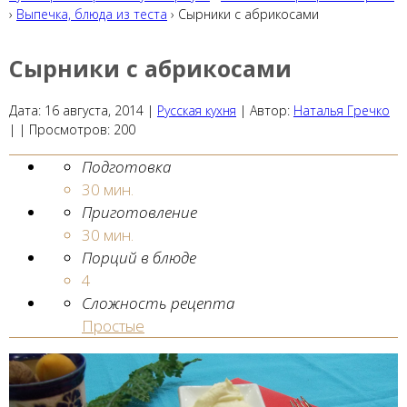
›
Выпечка, блюда из теста
› Сырники с абрикосами
Сырники с абрикосами
Дата:
16 августа, 2014
|
Русская кухня
|
Автор:
Наталья Гречко
| |
Просмотров:
200
Подготовка
30 мин.
Приготовление
30 мин.
Порций в блюде
4
Сложность рецепта
Простые