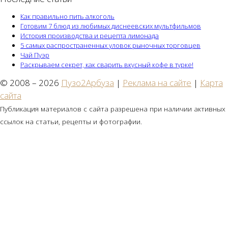
Как правильно пить алкоголь
Готовим 7 блюд из любимых диснеевских мультфильмов
История производства и рецепта лимонада
5 самых распространенных уловок рыночных торговцев
Чай Пуэр
Раскрываем секрет, как сварить вкусный кофе в турке!
© 2008 – 2026
Пузо2Арбуза
|
Реклама на сайте
|
Карта
сайта
Публикация материалов с сайта разрешена при наличии активных
ссылок на статьи, рецепты и фотографии.