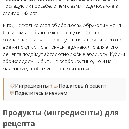
последую их просьбе, о чем с вами поделюсь уже в
следующий раз.
Итак, несколько слов об абрикосах. Абрикосы у меня
были самые обычные кисло-сладкие. Сорт к
сожалению, назвать не могу, т.к. не запомнила его во
время покупки. Но в принципе думаю, что для этого
рецепта подойдут абсолютно любые абрикосы. Кубики
абрикос должны быть не особо крупные, но и не
маленькие, чтобы чувствовался их вкус.
📋
Ингредиенты
👨‍🍳
Пошаговый рецепт
💬
Поделитесь мнением
Продукты (ингредиенты) для
рецепта