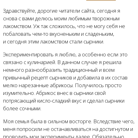
Здравствуйте, дорогие читатели сайта, сегодня я
снова с вами делюсь моим любимым творожным
лакомством. Уж так сложилось, что не могу себя не
побаловать чем-то вкусненьким и сладеньким,
и сегодня этим лакомством стали сырники.
Экспериментировать я люблю, а особенно если это
связано с кулинарией. В данном случае я решила
немного разнообразить традиционный и всем
привычный рецепт сырников и добавила в их состав
мелко нарезанные абрикосы. Получилось просто
изумительно. Абрикос внес в сырники свой
потрясающий кисло-сладкий вкус и сделал сырники
более сочными.
Моя семья была в сильном восторге. Вследствие чего,
меня попросили не останавливаться на достигнутом и
проводить мои эксперименты далее. Обязательно,