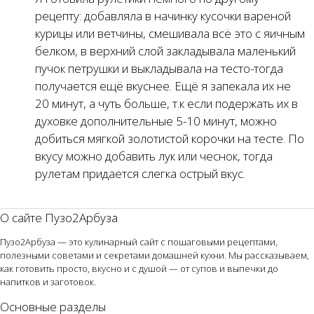
рецепту: добавляла в начинку кусочки вареной
курицы или ветчины, смешивала всё это с яичным
белком, в верхний слой закладывала маленький
пучок петрушки и выкладывала на тесто-тогда
получается ещё вкуснее. Ещё я запекала их не
20 минут, а чуть больше, т.к если подержать их в
духовке дополнительные 5-10 минут, можно
добиться мягкой золотистой корочки на тесте. По
вкусу можно добавить лук или чеснок, тогда
рулетам придается слегка острый вкус.
О сайте Пузо2Арбуза
Пузо2Арбуза — это кулинарный сайт с пошаговыми рецептами,
полезными советами и секретами домашней кухни. Мы рассказываем,
как готовить просто, вкусно и с душой — от супов и выпечки до
напитков и заготовок.
Основные разделы