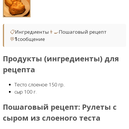
📋
Ингредиенты
👨‍🍳
Пошаговый рецепт
💬
1
сообщение
Продукты (ингредиенты) для
рецепта
Тесто слоеное 150 гр..
сыр 100 г.
Пошаговый рецепт:
Рулеты с
сыром из слоеного теста