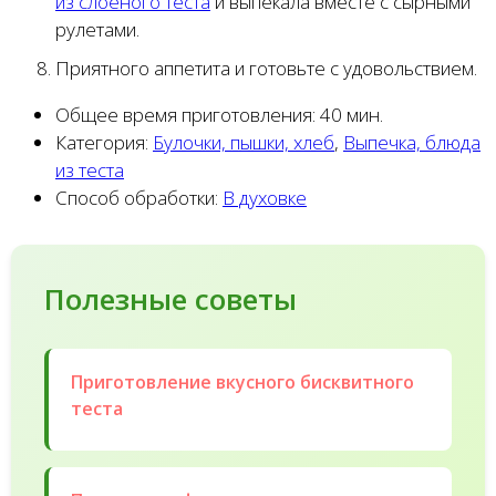
из слоеного теста
и выпекала вместе с сырными
рулетами.
Приятного аппетита и готовьте с удовольствием.
Общее время приготовления:
40 мин.
Категория:
Булочки, пышки, хлеб
,
Выпечка, блюда
из теста
Способ обработки:
В духовке
Полезные советы
Приготовление вкусного бисквитного
теста