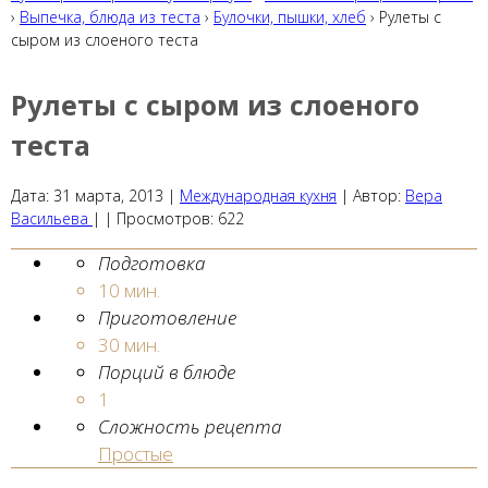
›
Выпечка, блюда из теста
›
Булочки, пышки, хлеб
› Рулеты с
сыром из слоеного теста
Рулеты с сыром из слоеного
теста
Дата:
31 марта, 2013
|
Международная кухня
|
Автор:
Вера
Васильева
| |
Просмотров:
622
Подготовка
10 мин.
Приготовление
30 мин.
Порций в блюде
1
Сложность рецепта
Простые