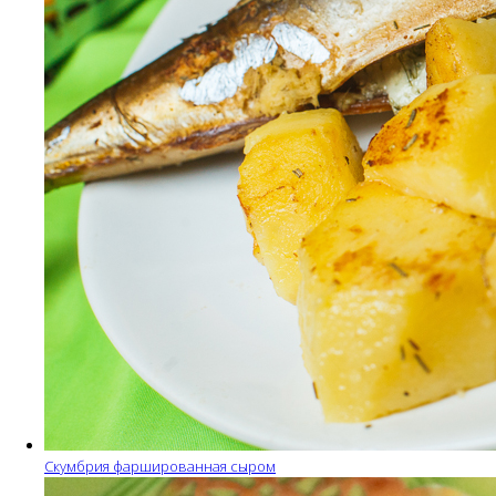
Скумбрия фаршированная сыром