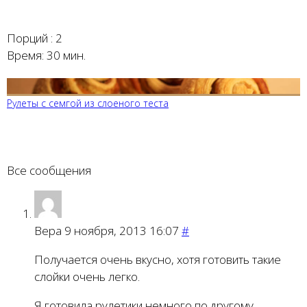
Порций :
2
Время:
30 мин.
Рулеты с семгой из слоеного теста
Все сообщения
Вера
9 ноября, 2013 16:07
#
Получается очень вкусно, хотя готовить такие
слойки очень легко.
Я готовила рулетики немного по другому