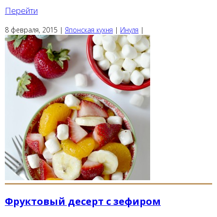
Перейти
8 февраля, 2015
|
Японская кухня
|
Инуля
|
Фруктовый десерт с зефиром