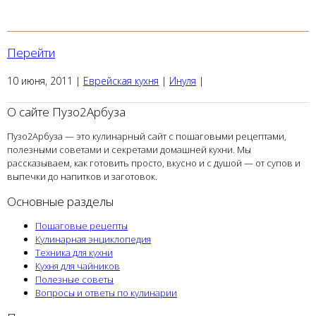
Перейти
10 июня, 2011
|
Еврейская кухня
|
Инуля
|
О сайте Пузо2Арбуза
Пузо2Арбуза — это кулинарный сайт с пошаговыми рецептами,
полезными советами и секретами домашней кухни. Мы
рассказываем, как готовить просто, вкусно и с душой — от супов и
выпечки до напитков и заготовок.
Основные разделы
Пошаговые рецепты
Кулинарная энциклопедия
Техника для кухни
Кухня для чайников
Полезные советы
Вопросы и ответы по кулинарии