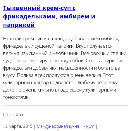
Тыквенный крем-суп с
фрикадельками, имбирем и
паприкой
Нежный крем-суп из тыквы, с добавлением имбиря,
фрикаделек и сушеной паприки. Вкус получается
весьма изысканный и необычный. Все овощи и специи
чудесно гармонируют между собой. Сочные куриные
фрикадельки добавляют насыщенности и богатства
вкусу. Польза всех продуктов очень велика. Этот
кулинарный шедевр подвластен любому человеку,
даже не очень сильно владеющему кулинарными
тонкостями.
Перейти
12 марта, 2015
|
Международная кухня
|
Инуля
|