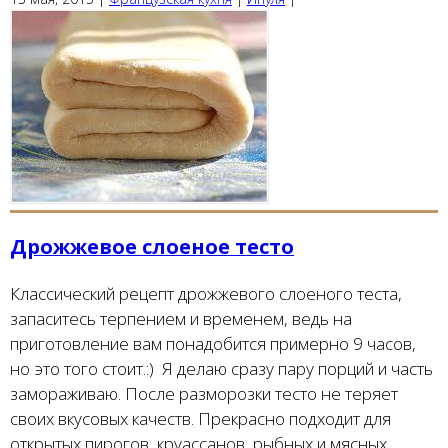
Дрожжевое слоеное тесто
Классический рецепт дрожжевого слоеного теста,
запаситесь терпением и временем, ведь на
приготовление вам понадобится примерно 9 часов,
но это того стоит.:) Я делаю сразу пару порций и часть
замораживаю. После разморозки тесто не теряет
своих вкусовых качеств. Прекрасно подходит для
открытых пирогов, круассанов, рыбных и мясных