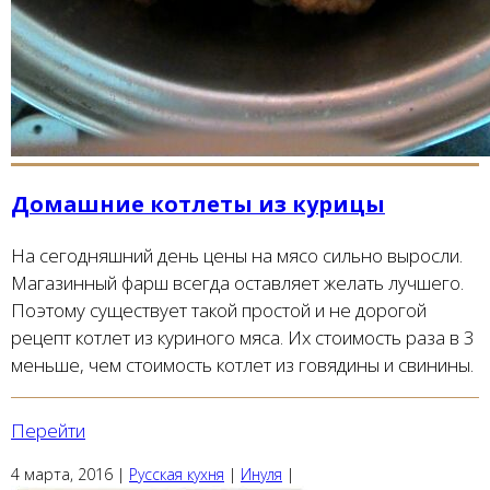
Домашние котлеты из курицы
На сегодняшний день цены на мясо сильно выросли.
Магазинный фарш всегда оставляет желать лучшего.
Поэтому существует такой простой и не дорогой
рецепт котлет из куриного мяса. Их стоимость раза в 3
меньше, чем стоимость котлет из говядины и свинины.
Перейти
4 марта, 2016
|
Русская кухня
|
Инуля
|