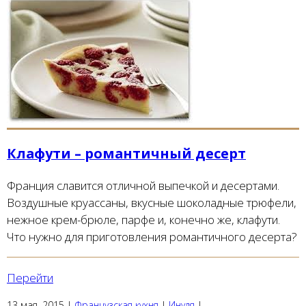
Клафути – романтичный десерт
Франция славится отличной выпечкой и десертами.
Воздушные круассаны, вкусные шоколадные трюфели,
нежное крем-брюле, парфе и, конечно же, клафути.
Что нужно для приготовления романтичного десерта?
Перейти
13 мая, 2015
|
Французская кухня
|
Инуля
|