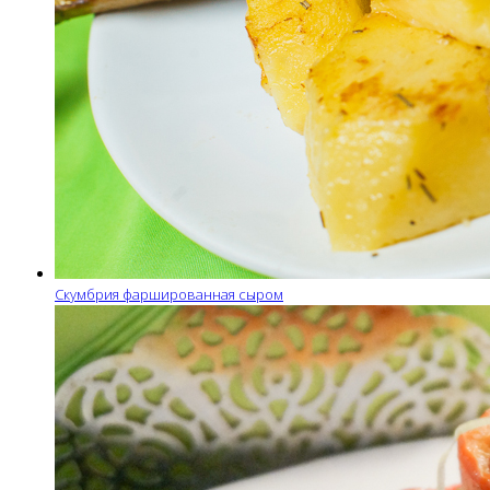
Скумбрия фаршированная сыром