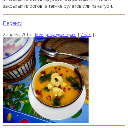
закрытых пирогов, а так-же рулетов или хачапури.
Перейти
2 апреля, 2015
|
Международная кухня
|
Инуля
|