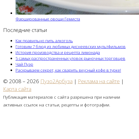
Фаршированные овощи Гемиста
Последние статьи
Как правильно пить алкоголь
Готовим 7 блюд из любимых диснеевских мультфильмов
История производства и рецепта лимонада
5 самых распространенных уловок рыночных торговцев
Чай Пуэр
Раскрываем секрет, как сварить вкусный кофе в турке!
© 2008 – 2026
Пузо2Арбуза
|
Реклама на сайте
|
Карта сайта
Публикация материалов с сайта разрешена при наличии
активных ссылок на статьи, рецепты и фотографии.