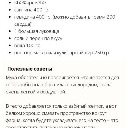
<b>Фарш</b>
свинина 400 гр.
говядина 400 гр. (можно добавить грамм 200
сердца)
1 большая луковица
соль и перец по вкусу
вода 100 гр.
постное масло или кулинарный жир 250 гр.
Полезные советы
Мука обязательно просеивается. Это делается для
того, чтобы она обогатилась кислородом, стала
очень легкой и воздушной.
В тесто добавляется только взбитый желток, а вот
белком хорошо смазать пространство вокруг
фарша, когда будете укладывать его на тесто – это
предотвратить вытекание мясной массы.