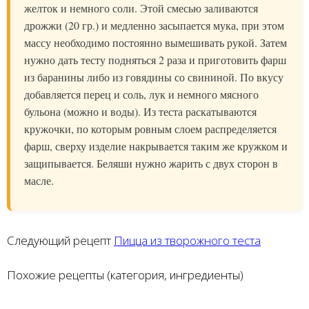
желток и немного соли. Этой смесью заливаются
дрожжи (20 гр.) и медленно засыпается мука, при этом
массу необходимо постоянно вымешивать рукой. Затем
нужно дать тесту подняться 2 раза и приготовить фарш
из баранины либо из говядины со свининой. По вкусу
добавляется перец и соль, лук и немного мясного
бульона (можно и воды). Из теста раскатываются
кружочки, по которым ровным слоем распределяется
фарш, сверху изделие накрывается таким же кружком и
защипывается. Беляши нужно жарить с двух сторон в
масле.
Следующий рецепт
Пицца из творожного теста
Похожие рецепты (категория, ингредиенты)