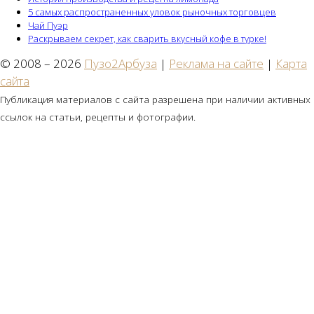
5 самых распространенных уловок рыночных торговцев
Чай Пуэр
Раскрываем секрет, как сварить вкусный кофе в турке!
© 2008 – 2026
Пузо2Арбуза
|
Реклама на сайте
|
Карта
сайта
Публикация материалов с сайта разрешена при наличии активных
ссылок на статьи, рецепты и фотографии.