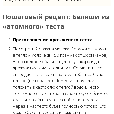
Пошаговый рецепт:
Беляши из
«атомного» теста
Приготовление дрожжевого теста
Подогреть 2 стакана молока. Дрожжи размочить
в теплом молоке (в 150 граммах от 2х стаканов).
В это молоко добавить щепотку сахара и дать
дрожжам чуть-чуть подняться. Соединить все
ингредиенты. Следить за тем, чтобы все было
теплое (не горячее). Поместить в кулек и
положить в кастрюлю с теплой водой. Тесто
поднимается, так что завязывайте кулек ближе к
краю, чтобы было много свободного места.
Через 1 час тесто будет полностью готово. Его
можно будет вымесить и поместить в