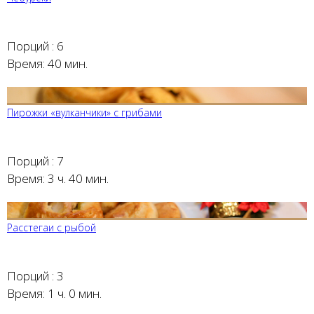
Порций :
6
Время:
40 мин.
Пирожки «вулканчики» с грибами
Порций :
7
Время:
3 ч. 40 мин.
Расстегаи с рыбой
Порций :
3
Время:
1 ч. 0 мин.