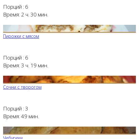
Порций :
6
Время:
2 ч. 30 мин.
Пирожки с мясом
Порций :
6
Время:
3 ч. 19 мин.
Сочни с творогом
Порций :
3
Время:
49 мин.
Чебуреки