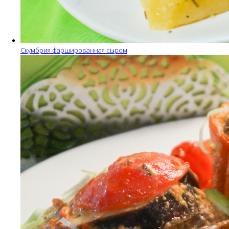
Скумбрия фаршированная сыром