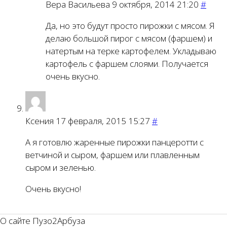
Вера Васильева
9 октября, 2014 21:20
#
Да, но это будут просто пирожки с мясом. Я
делаю большой пирог с мясом (фаршем) и
натертым на терке картофелем. Укладываю
картофель с фаршем слоями. Получается
очень вкусно.
Ксения
17 февраля, 2015 15:27
#
А я готовлю жаренные пирожки панцеротти с
ветчиной и сыром, фаршем или плавленным
сыром и зеленью.
Очень вкусно!
О сайте Пузо2Арбуза