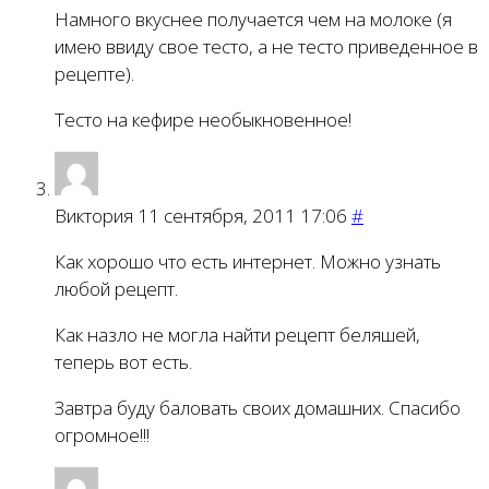
Намного вкуснее получается чем на молоке (я
имею ввиду свое тесто, а не тесто приведенное в
рецепте).
Тесто на кефире необыкновенное!
Виктория
11 сентября, 2011 17:06
#
Как хорошо что есть интернет. Можно узнать
любой рецепт.
Как назло не могла найти рецепт беляшей,
теперь вот есть.
Завтра буду баловать своих домашних. Спасибо
огромное!!!