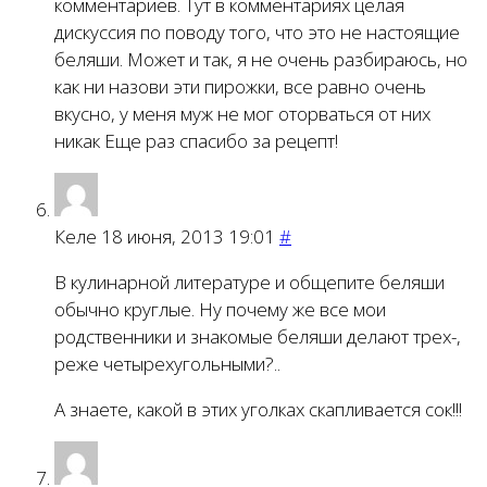
комментариев. Тут в комментариях целая
дискуссия по поводу того, что это не настоящие
беляши. Может и так, я не очень разбираюсь, но
как ни назови эти пирожки, все равно очень
вкусно, у меня муж не мог оторваться от них
никак Еще раз спасибо за рецепт!
Келе
18 июня, 2013 19:01
#
В кулинарной литературе и общепите беляши
обычно круглые. Ну почему же все мои
родственники и знакомые беляши делают трех-,
реже четырехугольными?..
А знаете, какой в этих уголках скапливается сок!!!