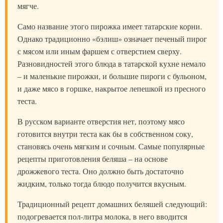
мягче.
Само название этого пирожка имеет татарские корни.
Однако традиционно «бэлиш» означает печеный пирог
с мясом или иным фаршем с отверстием сверху.
Разновидностей этого блюда в татарской кухне немало
– и маленькие пирожки, и большие пироги с бульоном,
и даже мясо в горшке, накрытое лепешкой из пресного
теста.
В русском варианте отверстия нет, поэтому мясо
готовится внутри теста как бы в собственном соку,
становясь очень мягким и сочным. Самые популярные
рецепты приготовления беляша – на основе
дрожжевого теста. Оно должно быть достаточно
жидким, только тогда блюдо получится вкусным.
Традиционный рецепт домашних беляшей следующий:
подогревается пол-литра молока, в него вводится