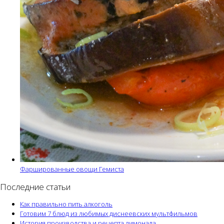
Фаршированные овощи Гемиста
Последние статьи
Как правильно пить алкоголь
Готовим 7 блюд из любимых диснеевских мультфильмов
История производства и рецепта лимонада