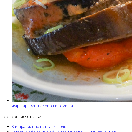
Фаршированные овощи Гемиста
Последние статьи
Как правильно пить алкоголь
Готовим 7 блюд из любимых диснеевских мультфильмов