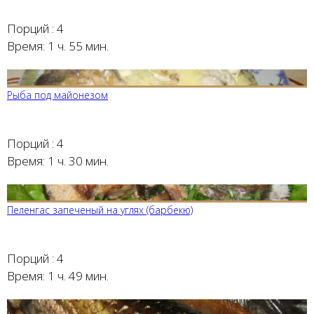
Порций :
4
Время:
1 ч. 55 мин.
Рыба под майонезом
Порций :
4
Время:
1 ч. 30 мин.
Пеленгас запеченый на углях (барбекю)
Порций :
4
Время:
1 ч. 49 мин.