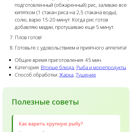
подготовленный (обжаренный) рис, заливаю все
кипятком (1 стакан риса на 2,5 стакана воды),
солю, варю 15-20 минут. Когда рис готов
добавляю мидии, протушиваю еще 5 минут.
Плов готов!
Готовьте с удовольствием и приятного аппетита!
Общее время приготовления:
45 мин.
Категория:
Вторые блюда
,
Рыба и морепродукты
Способ обработки:
Жарка
,
Тушение
Полезные советы
Как варить крупную рыбу?