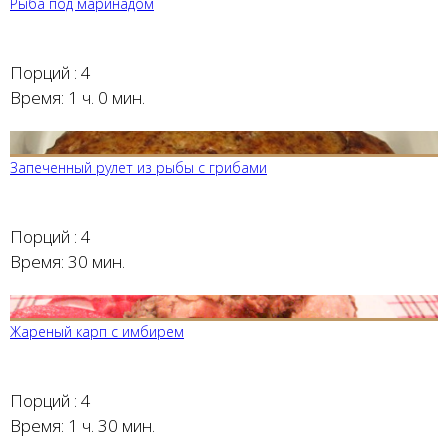
Рыба под маринадом
Порций :
4
Время:
1 ч. 0 мин.
Запеченный рулет из рыбы с грибами
Порций :
4
Время:
30 мин.
Жареный карп с имбирем
Порций :
4
Время:
1 ч. 30 мин.