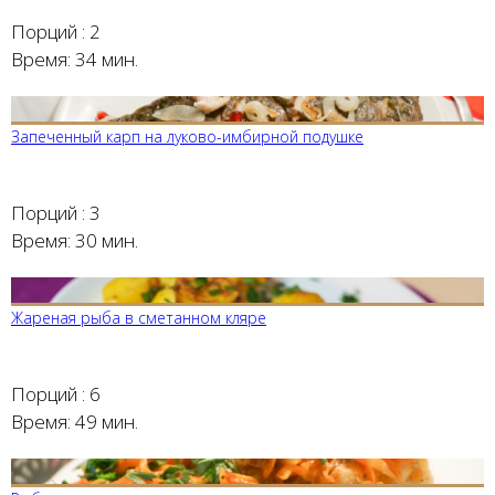
Порций :
2
Время:
34 мин.
Запеченный карп на луково-имбирной подушке
Порций :
3
Время:
30 мин.
Жареная рыба в сметанном кляре
Порций :
6
Время:
49 мин.