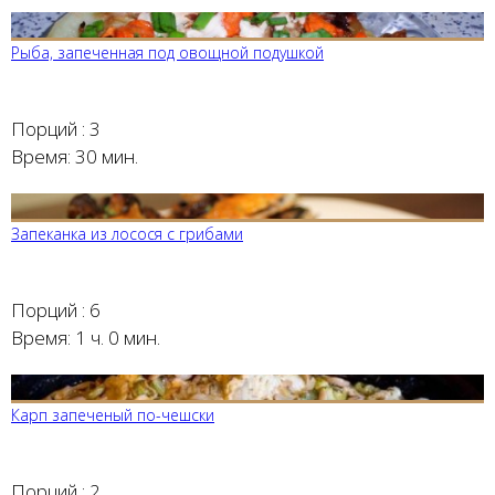
Рыба, запеченная под овощной подушкой
Порций :
3
Время:
30 мин.
Запеканка из лосося с грибами
Порций :
6
Время:
1 ч. 0 мин.
Карп запеченый по-чешски
Порций :
2