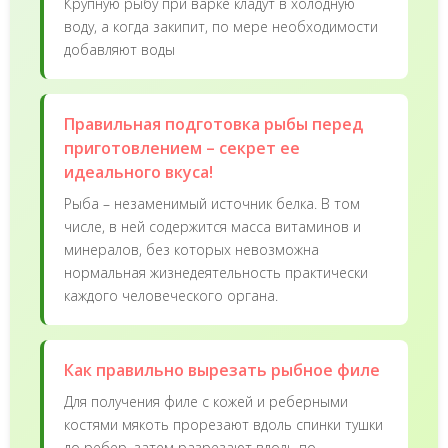
Крупную рыбу при варке кладут в холодную
воду, а когда закипит, по мере необходимости
добавляют воды
Правильная подготовка рыбы перед
приготовлением – секрет ее
идеального вкуса!
Рыба – незаменимый источник белка. В том
числе, в ней содержится масса витаминов и
минералов, без которых невозможна
нормальная жизнедеятельность практически
каждого человеческого органа.
Как правильно вырезать рыбное филе
Для получения филе с кожей и реберными
костями мякоть прорезают вдоль спинки тушки
до ребер, затем разрезают вдоль по