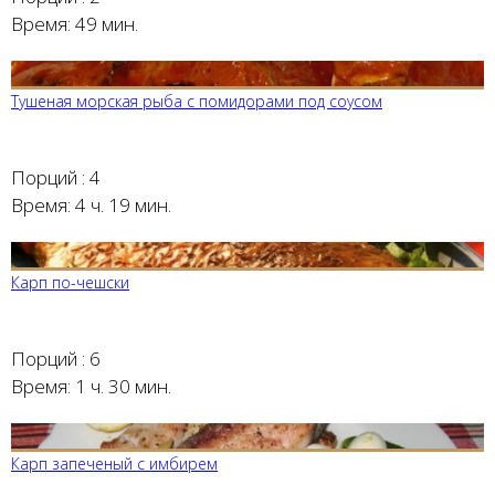
Время:
49 мин.
Тушеная морская рыба с помидорами под соусом
Порций :
4
Время:
4 ч. 19 мин.
Карп по-чешски
Порций :
6
Время:
1 ч. 30 мин.
Карп запеченый с имбирем