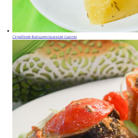
Скумбрия фаршированная сыром