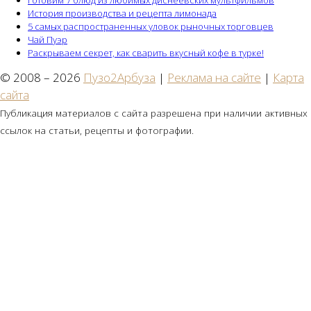
История производства и рецепта лимонада
5 самых распространенных уловок рыночных торговцев
Чай Пуэр
Раскрываем секрет, как сварить вкусный кофе в турке!
© 2008 – 2026
Пузо2Арбуза
|
Реклама на сайте
|
Карта
сайта
Публикация материалов с сайта разрешена при наличии активных
ссылок на статьи, рецепты и фотографии.