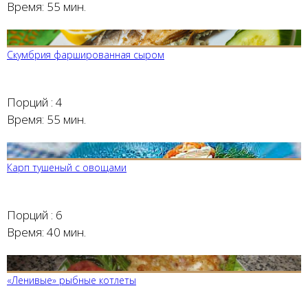
Время:
55 мин.
Скумбрия фаршированная сыром
Порций :
4
Время:
55 мин.
Карп тушеный с овощами
Порций :
6
Время:
40 мин.
«Ленивые» рыбные котлеты