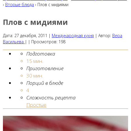
›
Вторые блюда
› Плов с мидиями
Плов с мидиями
Дата:
27 декабря, 2011
|
Международная кухня
|
Автор:
Вера
Васильева
| |
Просмотров:
198
Подготовка
15 мин.
Приготовление
30 мин.
Порций в блюде
4
Сложность рецепта
Простые