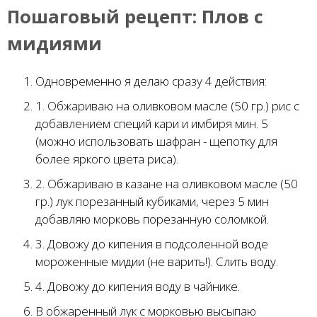
Пошаговый рецепт:
Плов с
мидиями
Одновременно я делаю сразу 4 действия:
1. Обжариваю на оливковом масле (50 гр.) рис с
добавлением специй кари и имбиря мин. 5
(можно использовать шафран - щепотку для
более яркого цвета риса).
2. Обжариваю в казане на оливковом масле (50
гр.) лук порезанный кубиками, через 5 мин
добавляю морковь порезанную соломкой.
3. Довожу до кипения в подсоленной воде
мороженные мидии (не варить!). Слить воду.
4. Довожу до кипения воду в чайнике.
В обжаренный лук с морковью высыпаю