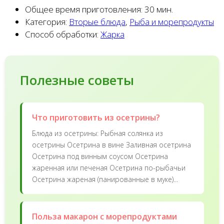
Общее время приготовления:
30 мин.
Категория:
Вторые блюда
,
Рыба и морепродукты
Способ обработки:
Жарка
Полезные советы
Что приготовить из осетрины?
Блюда из осетрины: Рыбная солянка из
осетрины Осетрина в вине Заливная осетрина
Осетрина под винным соусом Осетрина
жаренная или печеная Осетрина по-рыбачьи
Осетрина жареная (панированные в муке)...
Польза макарон с морепродуктами