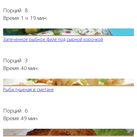
Порций :
8
Время:
1 ч. 19 мин.
Запеченное рыбное филе под сырной корочкой
Порций :
3
Время:
40 мин.
Рыба тушеная в сметане
Порций :
6
Время:
49 мин.