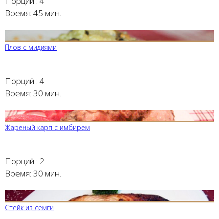
Порций :
4
Время:
45 мин.
Плов с мидиями
Порций :
4
Время:
30 мин.
Жареный карп с имбирем
Порций :
2
Время:
30 мин.
Стейк из семги