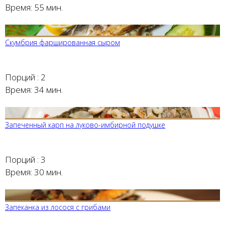
Время:
55 мин.
Скумбрия фаршированная сыром
Порций :
2
Время:
34 мин.
Запеченный карп на луково-имбирной подушке
Порций :
3
Время:
30 мин.
Запеканка из лосося с грибами