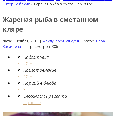
›
Вторые блюда
› Жареная рыба в сметанном кляре
Жареная рыба в сметанном
кляре
Дата:
5 ноября, 2015
|
Международная кухня
|
Автор:
Вера
Васильева
| |
Просмотров:
306
Подготовка
20 мин.
Приготовление
10 мин.
Порций в блюде
3
Сложность рецепта
Простые