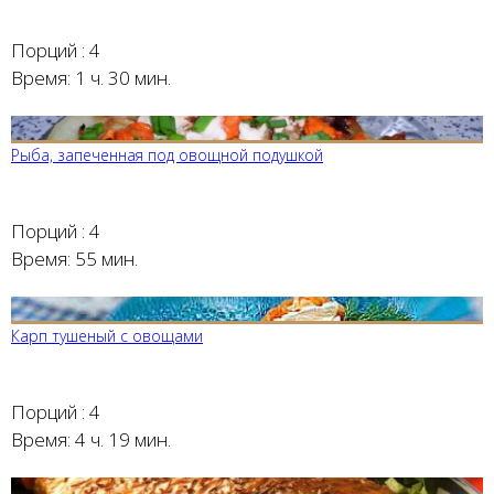
Порций :
4
Время:
1 ч. 30 мин.
Рыба, запеченная под овощной подушкой
Порций :
4
Время:
55 мин.
Карп тушеный с овощами
Порций :
4
Время:
4 ч. 19 мин.