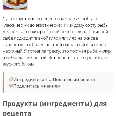
Существует много рецептов кляра для рыбы, от
классических до экзотических. К каждому сорту рыбы
желательно подбирать свой рецепт кляра. К жирной
рыбе подходит пивной кляр или кляр на основе
сыворотки, а к более постной сметанный или яично
масляный. Я готовила треску, это постная рыба и кляр
я выбрала сметанный. Вот рецепт, этого простого и
вкусного блюда.
📋
Ингредиенты
👨‍🍳
Пошаговый рецепт
💬
Поделитесь мнением
Продукты (ингредиенты) для
рецепта