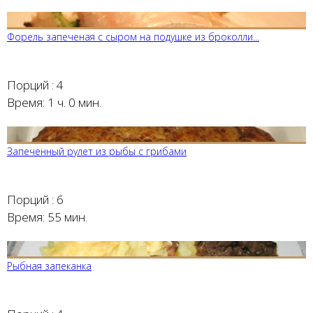
Форель запеченая с сыром на подушке из броколли...
Порций :
4
Время:
1 ч. 0 мин.
Запеченный рулет из рыбы с грибами
Порций :
6
Время:
55 мин.
Рыбная запеканка