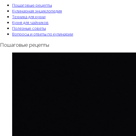
Пошаговые рецепты
Кулинарная энциклопедия
Техника для кухни
Кухня для чайников
Полезные советы
Вопросы и ответы по кулинарии
Пошаговые рецепты