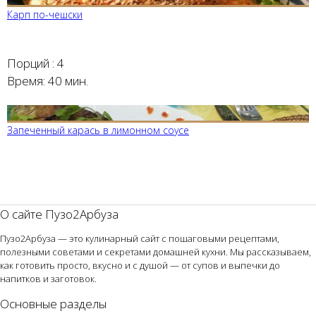
Карп по-чешски
Порций :
4
Время:
40 мин.
Запеченный карась в лимонном соусе
О сайте Пузо2Арбуза
Пузо2Арбуза — это кулинарный сайт с пошаговыми рецептами,
полезными советами и секретами домашней кухни. Мы рассказываем,
как готовить просто, вкусно и с душой — от супов и выпечки до
напитков и заготовок.
Основные разделы