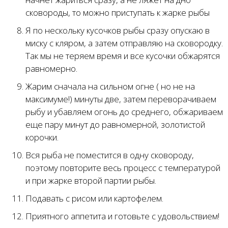
сковороды, то можно приступать к жарке рыбы
Я по нескольку кусочков рыбы сразу опускаю в
миску с кляром, а затем отправляю на сковородку.
Так мы не теряем время и все кусочки обжарятся
равномерно.
Жарим сначала на сильном огне ( но не на
максимуме!) минуты две, затем переворачиваем
рыбу и убавляем огонь до среднего, обжариваем
еще пару минут до равномерной, золотистой
корочки.
Вся рыба не поместится в одну сковороду,
поэтому повторите весь процесс с температурой
и при жарке второй партии рыбы.
Подавать с рисом или картофелем.
Приятного аппетита и готовьте с удовольствием!