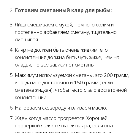
Готовим сметанный кляр для рыбы:
Яйца смешиваем с мукой, немного солим и
постепенно добавляем сметану, тщательно
смешивая.
Кляр не должен быть очень жидким, его
консистенция должна быть чуть жиже, чем на
оладьи, но все зависит от сметаны.
Максимум используемой сметаны, это 200 грамм,
иногда мне достаточно и 150 грамм ( если
сметана жидкая), чтобы тесто стало достаточной
консистенции.
Нагреваем сковороду и вливаем масло.
Ждем когда масло прогреется. Хорошей
проверкой является капля кляра, если она
начнет жариться сразу, а не ляжет на дно