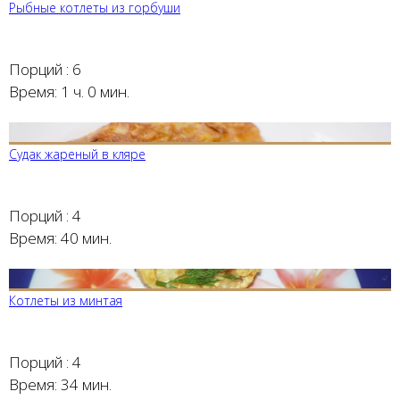
Рыбные котлеты из горбуши
Порций :
6
Время:
1 ч. 0 мин.
Судак жареный в кляре
Порций :
4
Время:
40 мин.
Котлеты из минтая
Порций :
4
Время:
34 мин.