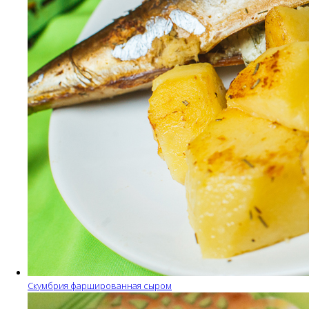
Скумбрия фаршированная сыром