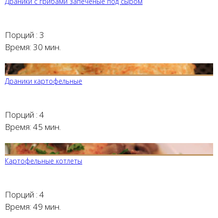
Драники с грибами запеченые под сыром
Порций :
3
Время:
30 мин.
Драники картофельные
Порций :
4
Время:
45 мин.
Картофельные котлеты
Порций :
4
Время:
49 мин.