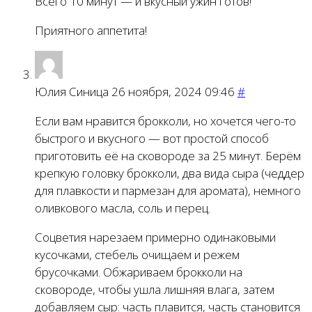
Всего 10 минут — и вкусный ужин готов!
Приятного аппетита!
Юлия Синица
26 ноября, 2024 09:46
#
Если вам нравится брокколи, но хочется чего-то
быстрого и вкусного — вот простой способ
приготовить её на сковороде за 25 минут. Берём
крепкую головку брокколи, два вида сыра (чеддер
для плавкости и пармезан для аромата), немного
оливкового масла, соль и перец.
Соцветия нарезаем примерно одинаковыми
кусочками, стебель очищаем и режем
брусочками. Обжариваем брокколи на
сковороде, чтобы ушла лишняя влага, затем
добавляем сыр: часть плавится, часть становится