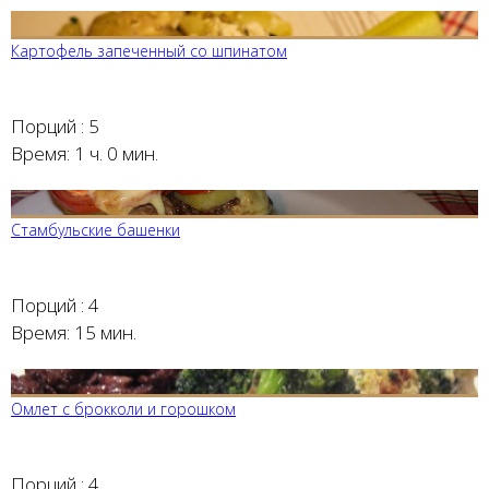
Картофель запеченный со шпинатом
Порций :
5
Время:
1 ч. 0 мин.
Стамбульские башенки
Порций :
4
Время:
15 мин.
Омлет с брокколи и горошком
Порций :
4