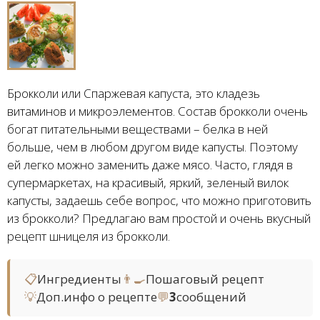
Брокколи или Спаржевая капуста, это кладезь
витаминов и микроэлементов. Состав брокколи очень
богат питательными веществами – белка в ней
больше, чем в любом другом виде капусты. Поэтому
ей легко можно заменить даже мясо. Часто, глядя в
супермаркетах, на красивый, яркий, зеленый вилок
капусты, задаешь себе вопрос, что можно приготовить
из брокколи? Предлагаю вам простой и очень вкусный
рецепт шницеля из брокколи.
📋
Ингредиенты
👨‍🍳
Пошаговый рецепт
💡
Доп.инфо о рецепте
💬
3
сообщений