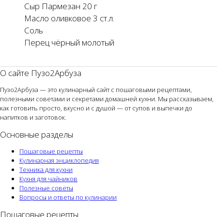
Сыр Пармезан 20 г
Масло оливковое 3 ст.л.
Соль
Перец чёрный молотый
О сайте Пузо2Арбуза
Пузо2Арбуза — это кулинарный сайт с пошаговыми рецептами,
полезными советами и секретами домашней кухни. Мы рассказываем,
как готовить просто, вкусно и с душой — от супов и выпечки до
напитков и заготовок.
Основные разделы
Пошаговые рецепты
Кулинарная энциклопедия
Техника для кухни
Кухня для чайников
Полезные советы
Вопросы и ответы по кулинарии
Пошаговые рецепты