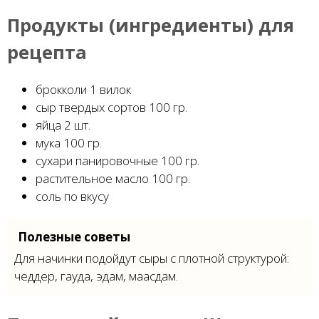
Продукты (ингредиенты) для
рецепта
брокколи 1 вилок
сыр твердых сортов 100 гр.
яйца 2 шт.
мука 100 гр.
сухари панировочные 100 гр.
растительное масло 100 гр.
соль по вкусу
Полезные советы
Для начинки подойдут сыры с плотной структурой:
чеддер, гауда, эдам, маасдам.