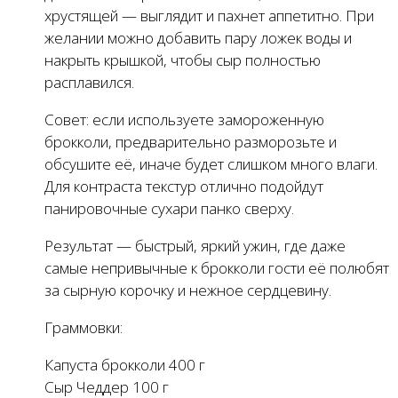
хрустящей — выглядит и пахнет аппетитно. При
желании можно добавить пару ложек воды и
накрыть крышкой, чтобы сыр полностью
расплавился.
Совет: если используете замороженную
брокколи, предварительно разморозьте и
обсушите её, иначе будет слишком много влаги.
Для контраста текстур отлично подойдут
панировочные сухари панко сверху.
Результат — быстрый, яркий ужин, где даже
самые непривычные к брокколи гости её полюбят
за сырную корочку и нежное сердцевину.
Граммовки:
Капуста брокколи 400 г
Сыр Чеддер 100 г