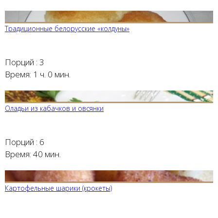
Традиционные белорусские «колдуны»
Порций :
3
Время:
1 ч. 0 мин.
Оладьи из кабачков и овсянки
Порций :
6
Время:
40 мин.
Картофельные шарики (крокеты)