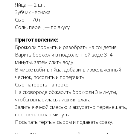
Яйца — 2 шт.
Зубчик чеснока
Сыр — 70 г
Соль, перец — по вкусу
Приготовление:
Брокколи промыть и разобрать на соцветия.
Варить брокколи в подсоленной воде 3–4
минуты, затем слить воду.
В миске взбить яйца, добавить измельчённый
чеснок, посолить и поперчить.
Сыр натереть на тёрке.
На сковороде обжарить брокколи 3 минуты,
чтобы выпарилась лишняя влага.
Залить яичной смесью и аккуратно перемешать,
прогреть около минуты.
Посыпать тёртым сыром и подавать сразу.