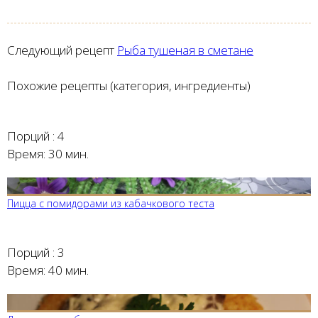
Следующий рецепт
Рыба тушеная в сметане
Похожие рецепты (категория, ингредиенты)
Порций :
4
Время:
30 мин.
Пицца с помидорами из кабачкового теста
Порций :
3
Время:
40 мин.