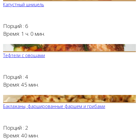
Капустный шницель
Порций :
6
Время:
1 ч. 0 мин.
Тефтели с овощами
Порций :
4
Время:
45 мин.
Баклажаны, фаршированные фаршем и грибами
Порций :
2
Время:
40 мин.