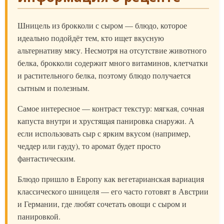
Шницель из брокколи с сыром — блюдо, которое
идеально подойдёт тем, кто ищет вкусную
альтернативу мясу. Несмотря на отсутствие животного
белка, брокколи содержит много витаминов, клетчатки
и растительного белка, поэтому блюдо получается
сытным и полезным.
Самое интересное — контраст текстур: мягкая, сочная
капуста внутри и хрустящая панировка снаружи. А
если использовать сыр с ярким вкусом (например,
чеддер или гауду), то аромат будет просто
фантастическим.
Блюдо пришло в Европу как вегетарианская вариация
классического шницеля — его часто готовят в Австрии
и Германии, где любят сочетать овощи с сыром и
панировкой.