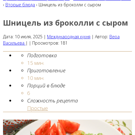
›
Вторые блюда
› Шницель из броколли с сыром
Шницель из броколли с сыром
Дата:
10 июля, 2025
|
Международная кухня
|
Автор:
Вера
Васильева
| |
Просмотров:
181
Подготовка
15 мин.
Приготовление
10 мин.
Порций в блюде
6
Сложность рецепта
Простые