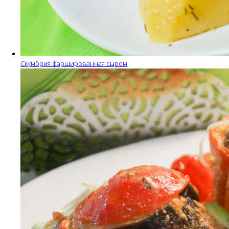
Скумбрия фаршированная сыром