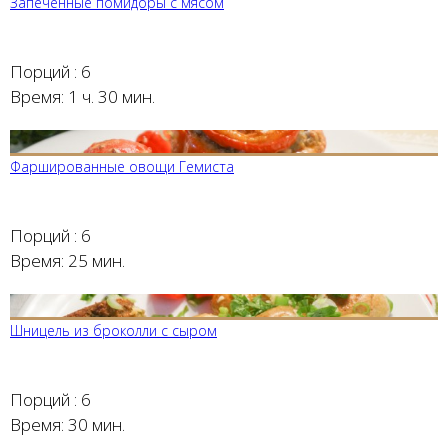
Запеченные помидоры с мясом
Порций :
6
Время:
1 ч. 30 мин.
Фаршированные овощи Гемиста
Порций :
6
Время:
25 мин.
Шницель из броколли с сыром
Порций :
6
Время:
30 мин.