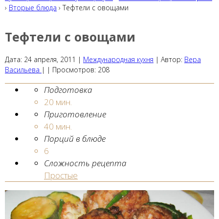
›
Вторые блюда
› Тефтели с овощами
Тефтели с овощами
Дата:
24 апреля, 2011
|
Международная кухня
|
Автор:
Вера
Васильева
| |
Просмотров:
208
Подготовка
20 мин.
Приготовление
40 мин.
Порций в блюде
6
Сложность рецепта
Простые