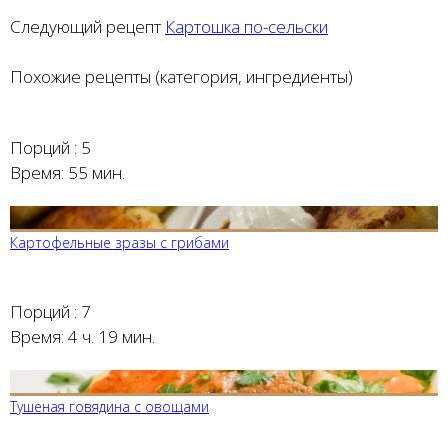
Следующий рецепт
Картошка по-сельски
Похожие рецепты (категория, ингредиенты)
Порций :
5
Время:
55 мин.
Картофельные зразы с грибами
Порций :
7
Время:
4 ч. 19 мин.
Тушеная говядина с овощами