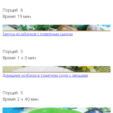
Порций :
6
Время:
19 мин.
Закуска из кабачков с плавленым сырком
Порций :
3
Время:
1 ч. 0 мин.
Домашние колбаски в томатном соусе с овощами
Порций :
5
Время:
2 ч. 40 мин.