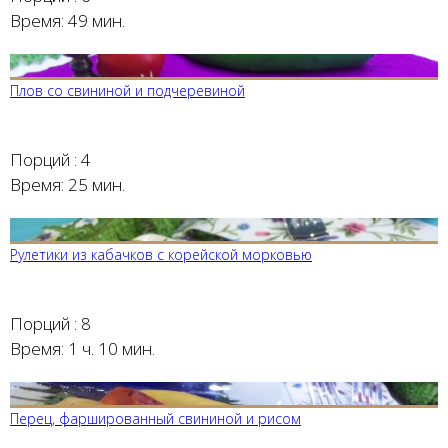
Время:
49 мин.
Плов со свининой и подчеревиной
Порций :
4
Время:
25 мин.
Рулетики из кабачков с корейской морковью
Порций :
8
Время:
1 ч. 10 мин.
Перец, фаршированный свининой и рисом