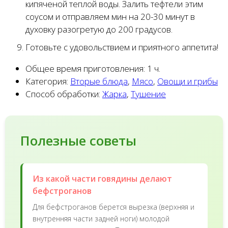
кипяченой теплой воды. Залить тефтели этим
соусом и отправляем мин на 20-30 минут в
духовку разогретую до 200 градусов.
Готовьте с удовольствием и приятного аппетита!
Общее время приготовления:
1 ч.
Категория:
Вторые блюда
,
Мясо
,
Овощи и грибы
Способ обработки:
Жарка
,
Тушение
Полезные советы
Из какой части говядины делают
бефстроганов
Для бефстроганов берется вырезка (верхняя и
внутренняя части задней ноги) молодой