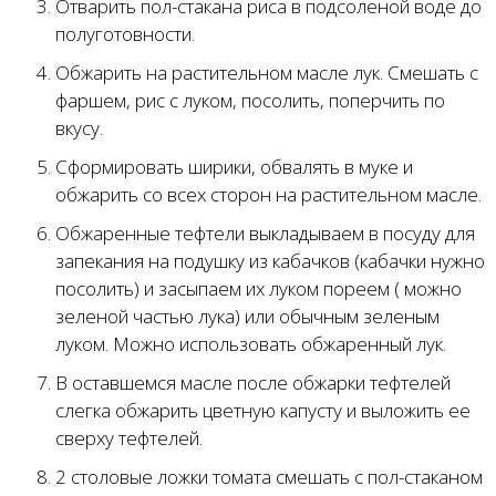
Отварить пол-стакана риса в подсоленой воде до
полуготовности.
Обжарить на растительном масле лук. Смешать с
фаршем, рис с луком, посолить, поперчить по
вкусу.
Сформировать ширики, обвалять в муке и
обжарить со всех сторон на растительном масле.
Обжаренные тефтели выкладываем в посуду для
запекания на подушку из кабачков (кабачки нужно
посолить) и засыпаем их луком пореем ( можно
зеленой частью лука) или обычным зеленым
луком. Можно использовать обжаренный лук.
В оставшемся масле после обжарки тефтелей
слегка обжарить цветную капусту и выложить ее
сверху тефтелей.
2 столовые ложки томата смешать с пол-стаканом