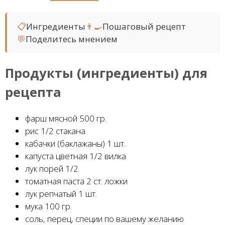
📋
Ингредиенты
👨‍🍳
Пошаговый рецепт
💬
Поделитесь мнением
Продукты (ингредиенты) для
рецепта
фарш мясной 500 гр.
рис 1/2 стакана
кабачки (баклажаны) 1 шт.
капуста цветная 1/2 вилка
лук порей 1/2
томатная паста 2 ст. ложки
лук репчатый 1 шт.
мука 100 гр.
соль, перец, специи по вашему желанию