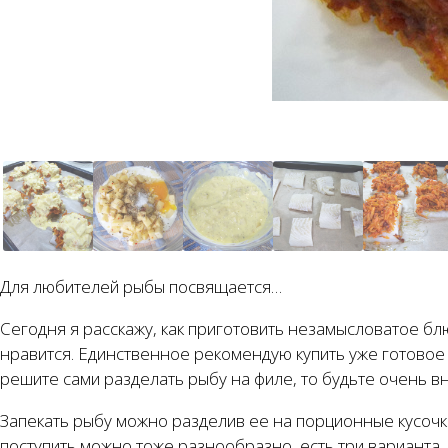
Для любителей рыбы посвящается…
Сегодня я расскажу, как приготовить незамысловатое б
нравится. Единственное рекомендую купить уже готовое 
решите сами разделать рыбу на филе, то будьте очень в
Запекать рыбу можно разделив ее на порционные кусочки,
поступить можно тоже разнообразно, есть три варианта. 