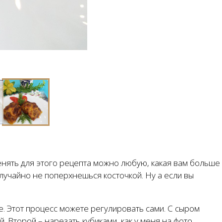
енять для этого рецепта можно любую, какая вам больше
лучайно не поперхнешься косточкой. Ну а если вы
е. Этот процесс можете регулировать сами. С сыром
. Второй – нарезать кубиками, как у меня на фото.