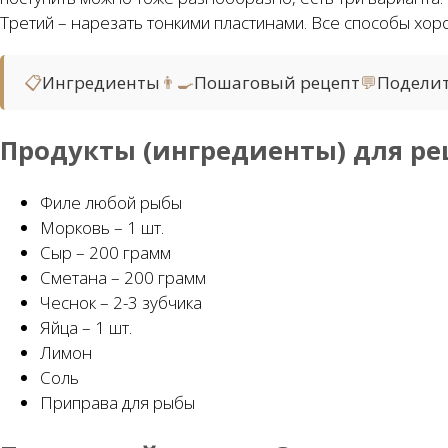
Третий – нарезать тонкими пластинами. Все способы хор
📋
Ингредиенты
👨‍🍳
Пошаговый рецепт
💬
Подели
Продукты (ингредиенты) для ре
Филе любой рыбы
Морковь – 1 шт.
Сыр – 200 грамм
Сметана – 200 грамм
Чеснок – 2-3 зубчика
Яйца – 1 шт.
Лимон
Соль
Приправа для рыбы