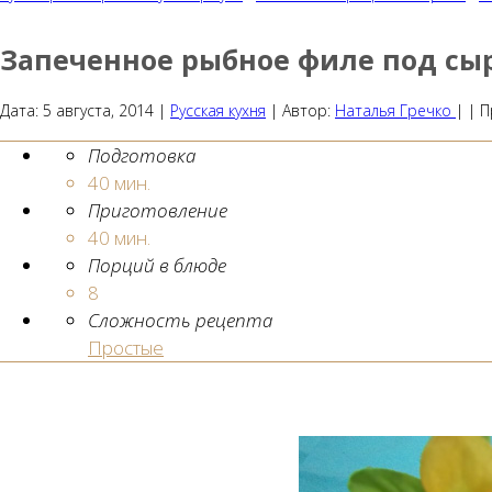
Запеченное рыбное филе под сы
Дата:
5 августа, 2014
|
Русская кухня
|
Автор:
Наталья Гречко
| |
П
Подготовка
40 мин.
Приготовление
40 мин.
Порций в блюде
8
Сложность рецепта
Простые