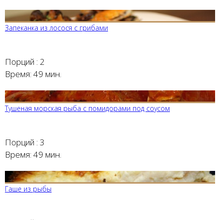
Запеканка из лосося с грибами
Порций :
2
Время:
49 мин.
Тушеная морская рыба с помидорами под соусом
Порций :
3
Время:
49 мин.
Гаше из рыбы