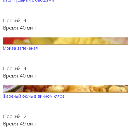
Карп тушеный с овощами
Порций :
4
Время:
40 мин.
Мойва запеченая
Порций :
4
Время:
40 мин.
Жареный окунь в винном кляре
Порций :
2
Время:
49 мин.