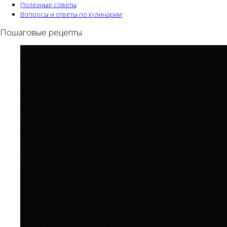
Полезные советы
Вопросы и ответы по кулинарии
Пошаговые рецепты