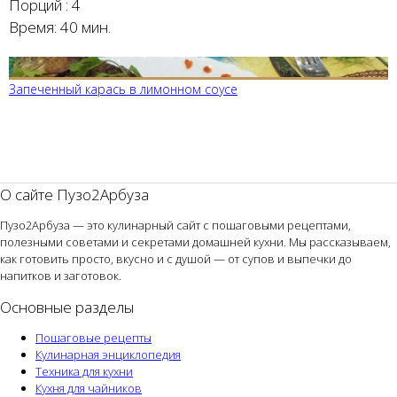
Порций :
4
Время:
40 мин.
Запеченный карась в лимонном соусе
О сайте Пузо2Арбуза
Пузо2Арбуза — это кулинарный сайт с пошаговыми рецептами,
полезными советами и секретами домашней кухни. Мы рассказываем,
как готовить просто, вкусно и с душой — от супов и выпечки до
напитков и заготовок.
Основные разделы
Пошаговые рецепты
Кулинарная энциклопедия
Техника для кухни
Кухня для чайников