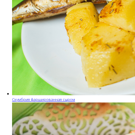
Скумбрия фаршированная сыром