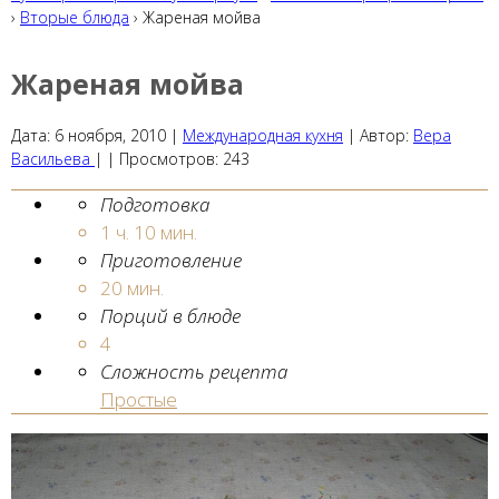
›
Вторые блюда
› Жареная мойва
Жареная мойва
Дата:
6 ноября, 2010
|
Международная кухня
|
Автор:
Вера
Васильева
| |
Просмотров:
243
Подготовка
1 ч. 10 мин.
Приготовление
20 мин.
Порций в блюде
4
Сложность рецепта
Простые