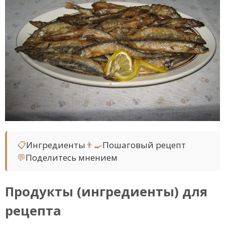
📋
Ингредиенты
👨‍🍳
Пошаговый рецепт
💬
Поделитесь мнением
Продукты (ингредиенты) для
рецепта