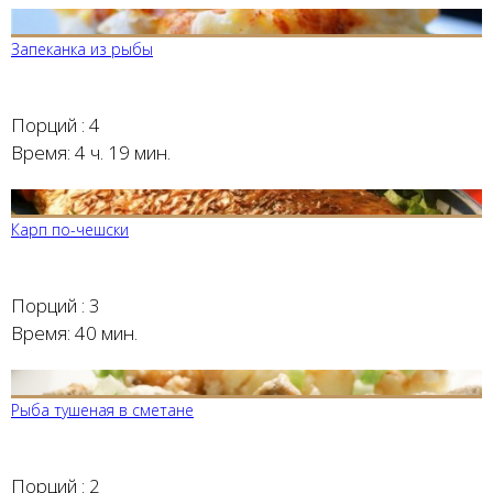
Запеканка из рыбы
Порций :
4
Время:
4 ч. 19 мин.
Карп по-чешски
Порций :
3
Время:
40 мин.
Рыба тушеная в сметане
Порций :
2