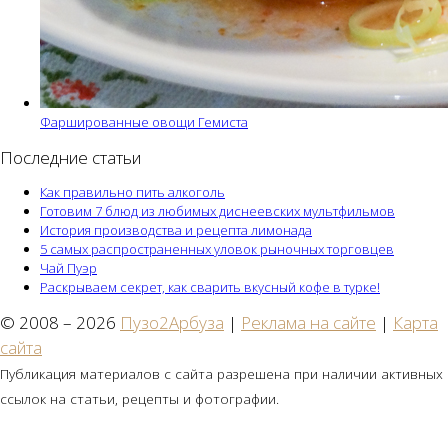
Фаршированные овощи Гемиста
Последние статьи
Как правильно пить алкоголь
Готовим 7 блюд из любимых диснеевских мультфильмов
История производства и рецепта лимонада
5 самых распространенных уловок рыночных торговцев
Чай Пуэр
Раскрываем секрет, как сварить вкусный кофе в турке!
© 2008 – 2026
Пузо2Арбуза
|
Реклама на сайте
|
Карта
сайта
Публикация материалов с сайта разрешена при наличии активных
ссылок на статьи, рецепты и фотографии.