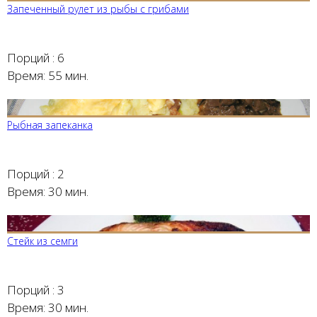
Запеченный рулет из рыбы с грибами
Порций :
6
Время:
55 мин.
Рыбная запеканка
Порций :
2
Время:
30 мин.
Стейк из семги
Порций :
3
Время:
30 мин.