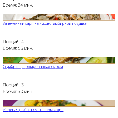
Время:
34 мин.
Запеченный карп на луково-имбирной подушке
Порций :
4
Время:
55 мин.
Скумбрия фаршированная сыром
Порций :
3
Время:
30 мин.
Жареная рыба в сметанном кляре