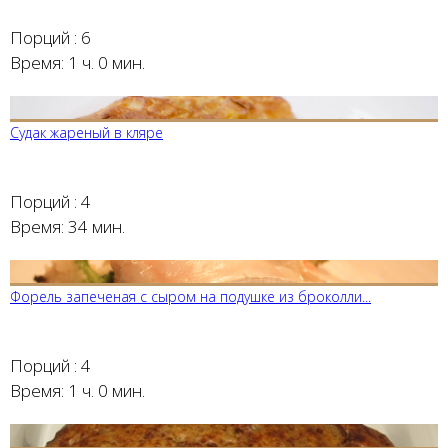
Порций :
6
Время:
1 ч. 0 мин.
Судак жареный в кляре
Порций :
4
Время:
34 мин.
Форель запеченая с сыром на подушке из броколли...
Порций :
4
Время:
1 ч. 0 мин.