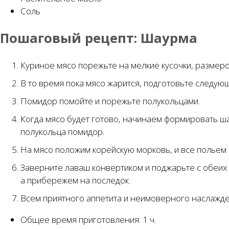
Соль
Пошаговый рецепт:
Шаурма
Куриное мясо порежьте на мелкие кусочки, размеро
В то время пока мясо жарится, подготовьте следую
Помидор помойте и порежьте полукольцами.
Когда мясо будет готово, начинаем формировать ша
полукольца помидор.
На мясо положим корейскую морковь, и все польем 
Заверните лаваш конвертиком и поджарьте с обеих с
а прибережем на последок.
Всем приятного аппетита и неимоверного наслажде
Общее время приготовления:
1 ч.