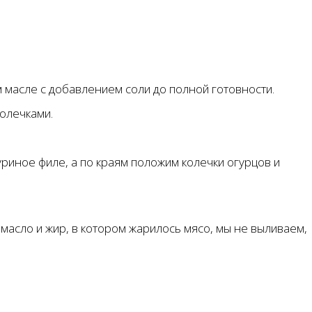
 масле с добавлением соли до полной готовности.
олечками.
риное филе, а по краям положим колечки огурцов и
 масло и жир, в котором жарилось мясо, мы не выливаем,