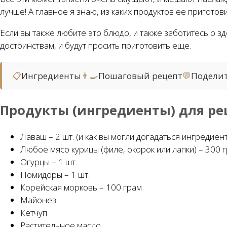
лучше! А главное я знаю, из каких продуктов ее приготов
Если вы также любите это блюдо, и также заботитесь о зд
достоинствам, и будут просить приготовить еще.
📋
Ингредиенты
👨‍🍳
Пошаговый рецепт
💬
Подели
Продукты (ингредиенты) для ре
Лаваш – 2 шт. (и как вы могли догадаться ингредиен
Любое мясо курицы (филе, окорок или лапки) – 300 
Огурцы – 1 шт.
Помидоры – 1 шт.
Корейская морковь – 100 грам
Майонез
Кетчуп
Растительное масло