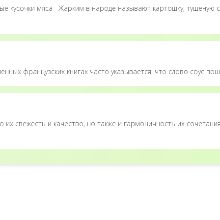
ные кусочки мяса Жарким в народе называют картошку, тушеную с 
менных французских книгах часто указывается, что слово соус пошл
о их свежесть и качество, но также и гармоничность их сочетания