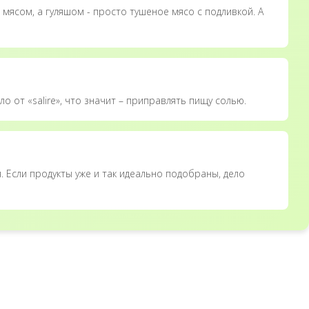
мясом, а гуляшом - просто тушеное мясо с подливкой. А
о от «salire», что значит – приправлять пищу солью.
. Если продукты уже и так идеально подобраны, дело