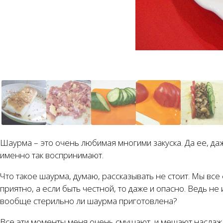
Шаурма – это очень любимая многими закуска. Да ее, да
именно так воспринимают.
Что такое шаурма, думаю, рассказывать не стоит. Мы все
приятно, а если быть честной, то даже и опасно. Ведь н
вообще стерильно ли шаурма приготовлена?
Все эти моменты меня очень смущают, и мешают наслажда