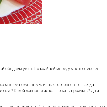
ый обед или ужин. По крайней мере, у мня в семье ее
ко мне ее покупать у уличных торговцев не всегда
ли соус? Какой давности использованы продукты? Да и
ь самостоятельно. И вы знаете, вкус ее получается еще