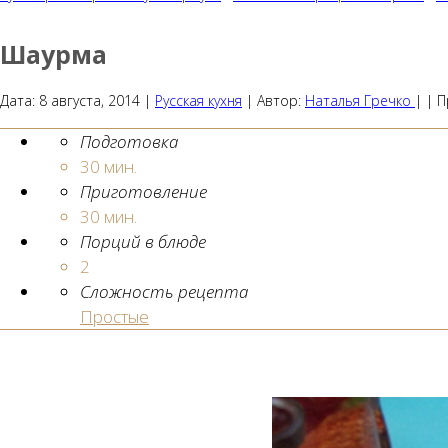
Шаурма
Дата:
8 августа, 2014
|
Русская кухня
|
Автор:
Наталья Гречко
| |
П
Подготовка
30 мин.
Приготовление
30 мин.
Порций в блюде
2
Сложность рецепта
Простые