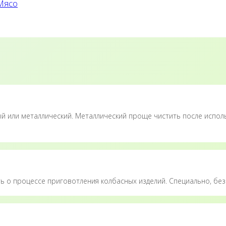
Мясо
ый или металлический. Металлический проще чистить после исполь
 о процессе приговотления колбасных изделий. Специально, без