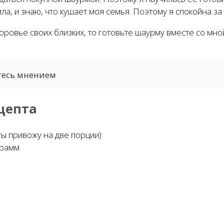
ила, и знаю, что кушает моя семья. Поэтому я спокойна з
оровье своих близких, то готовьте шаурму вместе со мной
тесь мнением
цепта
ты привожу на две порции)
грамм