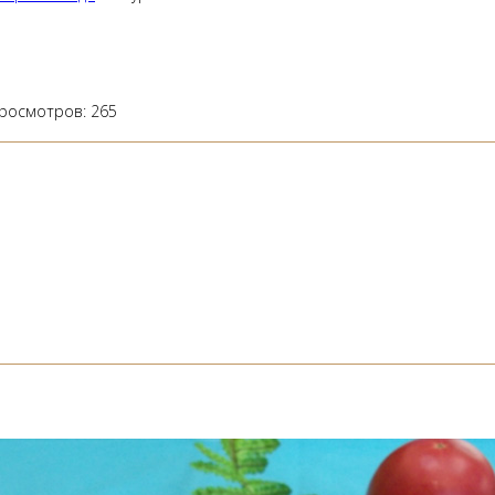
росмотров:
265