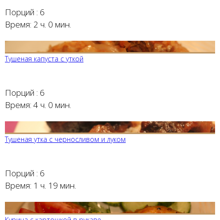
Порций :
6
Время:
2 ч. 0 мин.
Тушеная капуста с уткой
Порций :
6
Время:
4 ч. 0 мин.
Тушеная утка с черносливом и луком
Порций :
6
Время:
1 ч. 19 мин.
Курица с картошкой в рукаве