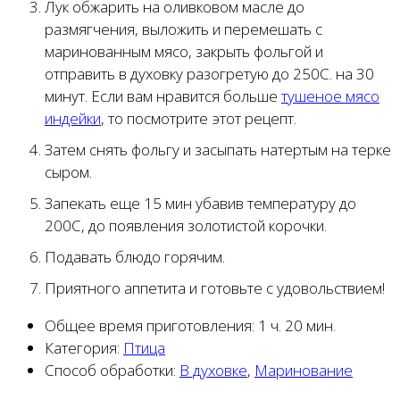
Лук обжарить на оливковом масле до
размягчения, выложить и перемешать с
маринованным мясо, закрыть фольгой и
отправить в духовку разогретую до 250С. на 30
минут. Если вам нравится больше
тушеное мясо
индейки
, то посмотрите этот рецепт.
Затем снять фольгу и засыпать натертым на терке
сыром.
Запекать еще 15 мин убавив температуру до
200С, до появления золотистой корочки.
Подавать блюдо горячим.
Приятного аппетита и готовьте с удовольствием!
Общее время приготовления:
1 ч. 20 мин.
Категория:
Птица
Способ обработки:
В духовке
,
Маринование