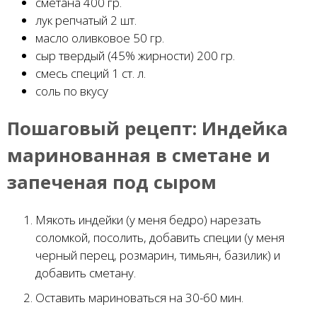
сметана 400 гр.
лук репчатый 2 шт.
масло оливковое 50 гр.
сыр твердый (45% жирности) 200 гр.
смесь специй 1 ст. л.
соль по вкусу
Пошаговый рецепт:
Индейка
маринованная в сметане и
запеченая под сыром
Мякоть индейки (у меня бедро) нарезать
соломкой, посолить, добавить специи (у меня
черный перец, розмарин, тимьян, базилик) и
добавить сметану.
Оставить мариноваться на 30-60 мин.