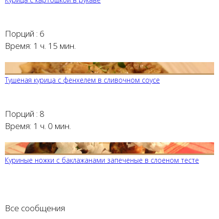
Порций :
6
Время:
1 ч. 15 мин.
Тушеная курица с фенхелем в сливочном соусе
Порций :
8
Время:
1 ч. 0 мин.
Куриные ножки с баклажанами запеченые в слоеном тесте
Все сообщения