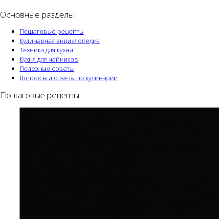
Основные разделы
Пошаговые рецепты
Кулинарная энциклопедия
Техника для кухни
Кухня для чайников
Полезные советы
Вопросы и ответы по кулинарии
Пошаговые рецепты