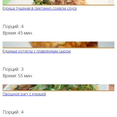
Курица тушеная в сметанно-соевом соусе
Порций :
4
Время:
45 мин.
Куриные котлеты с плавленным сыром
Порций :
3
Время:
55 мин.
Овощное рагу с курицей
Порций :
4