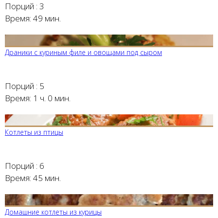
Порций :
3
Время:
49 мин.
Драники с куриным филе и овощами под сыром
Порций :
5
Время:
1 ч. 0 мин.
Котлеты из птицы
Порций :
6
Время:
45 мин.
Домашние котлеты из курицы