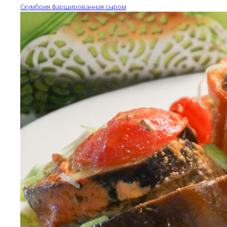
Скумбрия фаршированная сыром