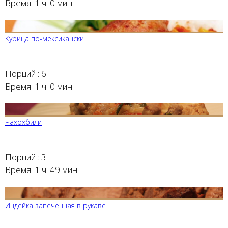
Время:
1 ч. 0 мин.
Курица по-мексикански
Порций :
6
Время:
1 ч. 0 мин.
Чахохбили
Порций :
3
Время:
1 ч. 49 мин.
Индейка запеченная в рукаве