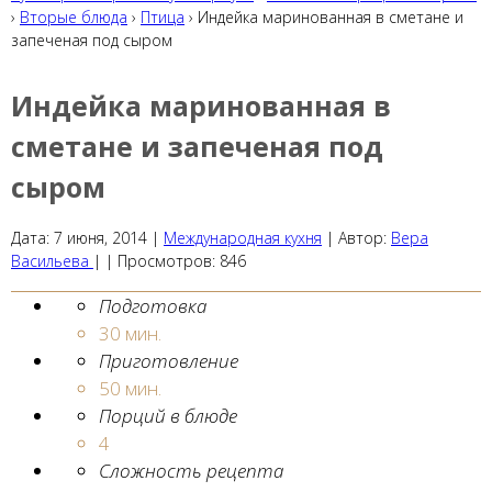
›
Вторые блюда
›
Птица
› Индейка маринованная в сметане и
запеченая под сыром
Индейка маринованная в
сметане и запеченая под
сыром
Дата:
7 июня, 2014
|
Международная кухня
|
Автор:
Вера
Васильева
| |
Просмотров:
846
Подготовка
30 мин.
Приготовление
50 мин.
Порций в блюде
4
Сложность рецепта