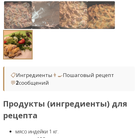
📋
Ингредиенты
👨‍🍳
Пошаговый рецепт
💬
2
сообщений
Продукты (ингредиенты) для
рецепта
мясо индейки 1 кг.