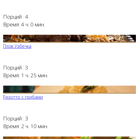
Порций :
4
Время:
4 ч. 0 мин.
Плов Узбечка
Порций :
3
Время:
1 ч. 25 мин.
Ризотто с грибами
Порций :
3
Время:
2 ч. 10 мин.