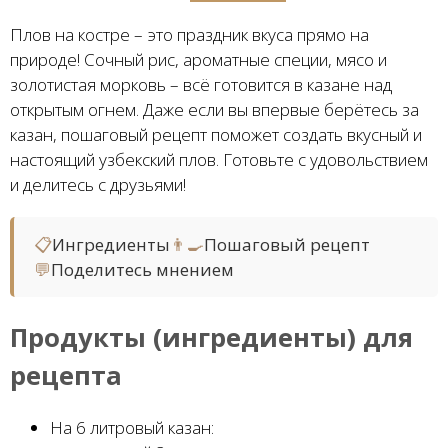
Плов на костре – это праздник вкуса прямо на
природе! Сочный рис, ароматные специи, мясо и
золотистая морковь – всё готовится в казане над
открытым огнем. Даже если вы впервые берётесь за
казан, пошаговый рецепт поможет создать вкусный и
настоящий узбекский плов. Готовьте с удовольствием
и делитесь с друзьями!
📋
Ингредиенты
👨‍🍳
Пошаговый рецепт
💬
Поделитесь мнением
Продукты (ингредиенты) для
рецепта
На 6 литровый казан: