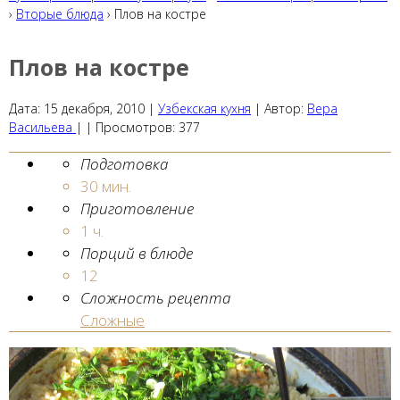
›
Вторые блюда
› Плов на костре
Плов на костре
Дата:
15 декабря, 2010
|
Узбекская кухня
|
Автор:
Вера
Васильева
| |
Просмотров:
377
Подготовка
30 мин.
Приготовление
1 ч.
Порций в блюде
12
Сложность рецепта
Сложные