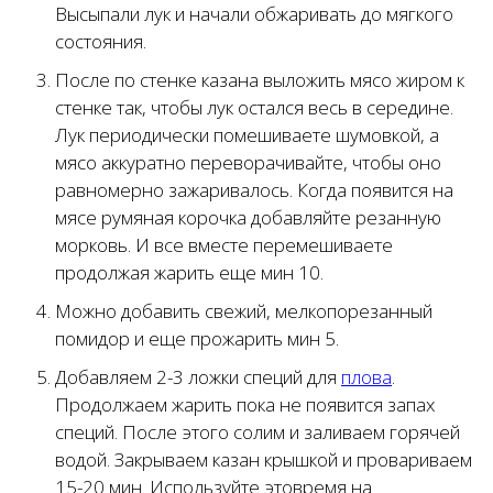
Высыпали лук и начали обжаривать до мягкого
состояния.
После по стенке казана выложить мясо жиром к
стенке так, чтобы лук остался весь в середине.
Лук периодически помешиваете шумовкой, а
мясо аккуратно переворачивайте, чтобы оно
равномерно зажаривалось. Когда появится на
мясе румяная корочка добавляйте резанную
морковь. И все вместе перемешиваете
продолжая жарить еще мин 10.
Можно добавить свежий, мелкопорезанный
помидор и еще прожарить мин 5.
Добавляем 2-3 ложки специй для
плова
.
Продолжаем жарить пока не появится запах
специй. После этого солим и заливаем горячей
водой. Закрываем казан крышкой и провариваем
15-20 мин. Используйте этовремя на