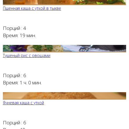
Пшенная каша с уткой в тыкве
Порций :
4
Время:
19 мин.
Тушеный рис с овощами
Порций :
6
Время:
1 ч. 0 мин.
Ячневая каша с уткой
Порций :
6