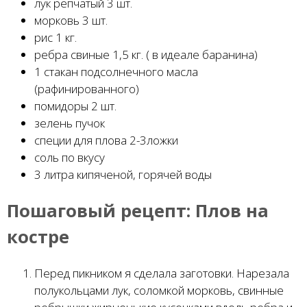
лук репчатый 3 шт.
морковь 3 шт.
рис 1 кг.
ребра свиные 1,5 кг. ( в идеале баранина)
1 стакан подсолнечного масла
(рафинированного)
помидоры 2 шт.
зелень пучок
специи для плова 2-3ложки
соль по вкусу
3 литра кипяченой, горячей воды
Пошаговый рецепт:
Плов на
костре
Перед пикником я сделала заготовки. Нарезала
полукольцами лук, соломкой морковь, свинные