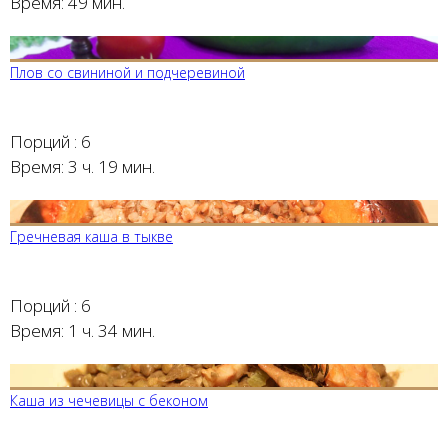
Время:
49 мин.
Плов со свининой и подчеревиной
Порций :
6
Время:
3 ч. 19 мин.
Гречневая каша в тыкве
Порций :
6
Время:
1 ч. 34 мин.
Каша из чечевицы с беконом