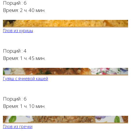
Порций :
6
Время:
2 ч. 40 мин.
Плов из курицы
Порций :
4
Время:
1 ч. 45 мин.
Гуляш с ячневой кашей
Порций :
6
Время:
1 ч. 10 мин.
Плов из гречки