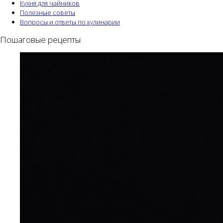
Кухня для чайников
Полезные советы
Вопросы и ответы по кулинарии
Пошаговые рецепты