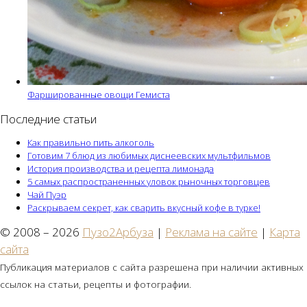
Фаршированные овощи Гемиста
Последние статьи
Как правильно пить алкоголь
Готовим 7 блюд из любимых диснеевских мультфильмов
История производства и рецепта лимонада
5 самых распространенных уловок рыночных торговцев
Чай Пуэр
Раскрываем секрет, как сварить вкусный кофе в турке!
© 2008 – 2026
Пузо2Арбуза
|
Реклама на сайте
|
Карта
сайта
Публикация материалов с сайта разрешена при наличии активных
ссылок на статьи, рецепты и фотографии.