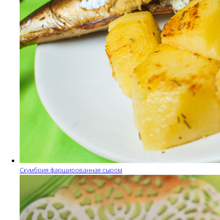
Скумбрия фаршированная сыром