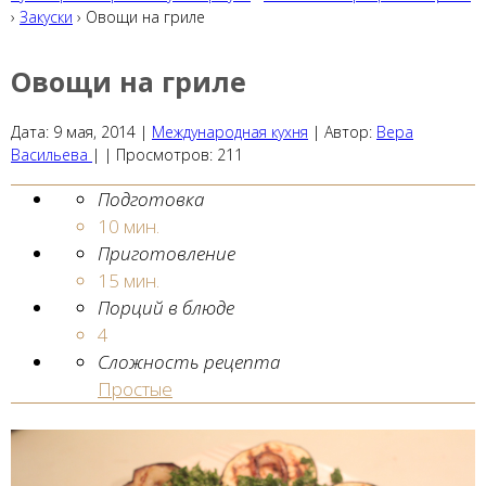
›
Закуски
› Овощи на гриле
Овощи на гриле
Дата:
9 мая, 2014
|
Международная кухня
|
Автор:
Вера
Васильева
| |
Просмотров:
211
Подготовка
10 мин.
Приготовление
15 мин.
Порций в блюде
4
Сложность рецепта
Простые