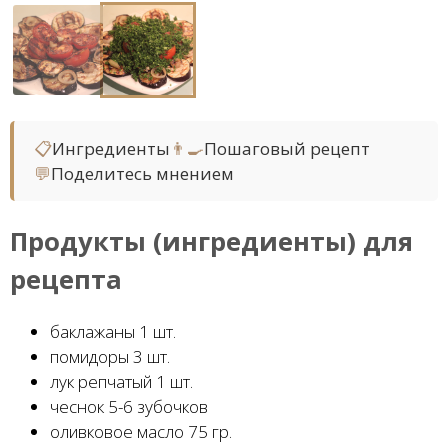
📋
Ингредиенты
👨‍🍳
Пошаговый рецепт
💬
Поделитесь мнением
Продукты (ингредиенты) для
рецепта
баклажаны 1 шт.
помидоры 3 шт.
лук репчатый 1 шт.
чеснок 5-6 зубочков
оливковое масло 75 гр.