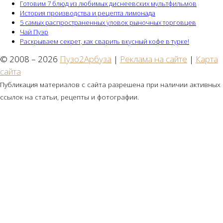
Готовим 7 блюд из любимых диснеевских мультфильмов
История производства и рецепта лимонада
5 самых распространенных уловок рыночных торговцев
Чай Пуэр
Раскрываем секрет, как сварить вкусный кофе в турке!
© 2008 – 2026
Пузо2Арбуза
|
Реклама на сайте
|
Карта
сайта
Публикация материалов с сайта разрешена при наличии активных
ссылок на статьи, рецепты и фотографии.