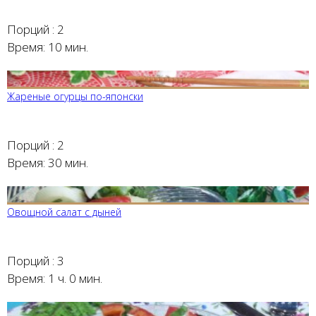
Порций :
2
Время:
10 мин.
Жареные огурцы по-японски
Порций :
2
Время:
30 мин.
Овощной салат с дыней
Порций :
3
Время:
1 ч. 0 мин.