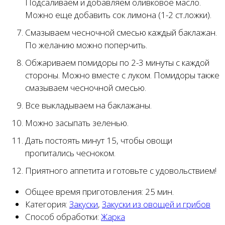
Подсаливаем и добавляем оливковое масло.
Можно еще добавить сок лимона (1-2 ст.ложки).
Смазываем чесночной смесью каждый баклажан.
По желанию можно поперчить.
Обжариваем помидоры по 2-3 минуты с каждой
стороны. Можно вместе с луком. Помидоры также
смазываем чесночной смесью.
Все выкладываем на баклажаны.
Можно засыпать зеленью.
Дать постоять минут 15, чтобы овощи
пропитались чесноком.
Приятного аппетита и готовьте с удовольствием!
Общее время приготовления:
25 мин.
Категория:
Закуски
,
Закуски из овощей и грибов
Способ обработки:
Жарка