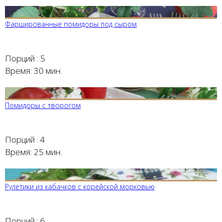
Фаршированные помидоры под сыром
Порций :
5
Время:
30 мин.
Помидоры с творогом
Порций :
4
Время:
25 мин.
Рулетики из кабачков с корейской морковью
Порций :
6