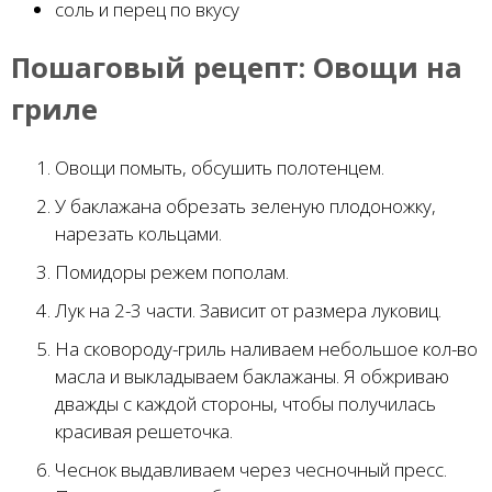
соль и перец по вкусу
Пошаговый рецепт:
Овощи на
гриле
Овощи помыть, обсушить полотенцем.
У баклажана обрезать зеленую плодоножку,
нарезать кольцами.
Помидоры режем пополам.
Лук на 2-3 части. Зависит от размера луковиц.
На сковороду-гриль наливаем небольшое кол-во
масла и выкладываем баклажаны. Я обжриваю
дважды с каждой стороны, чтобы получилась
красивая решеточка.
Чеснок выдавливаем через чесночный пресс.