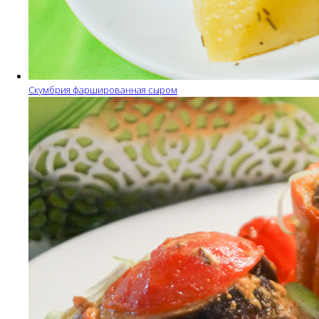
Скумбрия фаршированная сыром