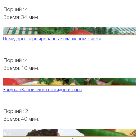
Порций :
4
Время:
34 мин.
Помидоры фаршированные плавленым сыром
Порций :
4
Время:
10 мин.
Закуска «Капризе» из помидор и сыра
Порций :
2
Время:
40 мин.