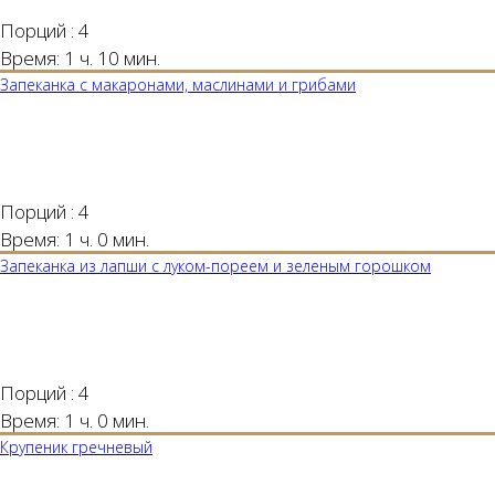
Порций :
4
Время:
1 ч. 10 мин.
Запеканка с макаронами, маслинами и грибами
Порций :
4
Время:
1 ч. 0 мин.
Запеканка из лапши с луком-пореем и зеленым горошком
Порций :
4
Время:
1 ч. 0 мин.
Крупеник гречневый