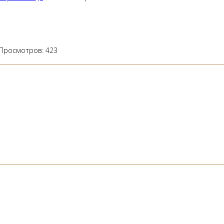
Просмотров:
423