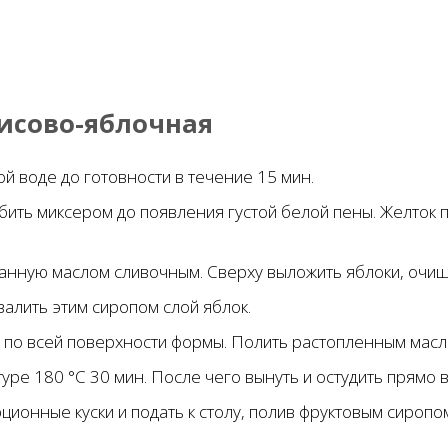
исово-яблочная
ой воде до готовности в течение 15 мин.
взбить миксером до появления густой белой пены. Желток
азанную маслом сливочным. Сверху выложить яблоки, очи
залить этим сиропом слой яблок.
о по всей поверхности формы. Полить растопленным мас
туре 180 °С 30 мин. После чего вынуть и остудить прямо 
ционные куски и подать к столу, полив фруктовым сиропо