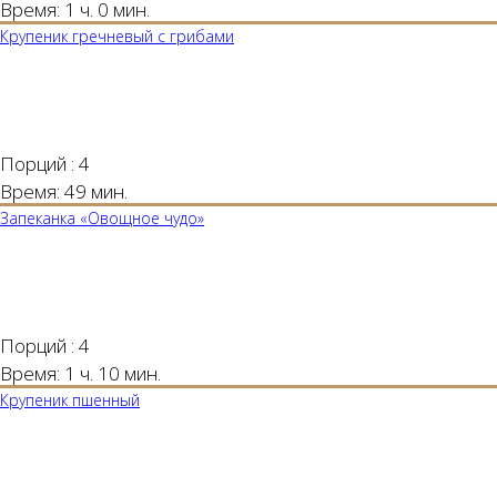
Время:
1 ч. 0 мин.
Крупеник гречневый с грибами
Порций :
4
Время:
49 мин.
Запеканка «Овощное чудо»
Порций :
4
Время:
1 ч. 10 мин.
Крупеник пшенный