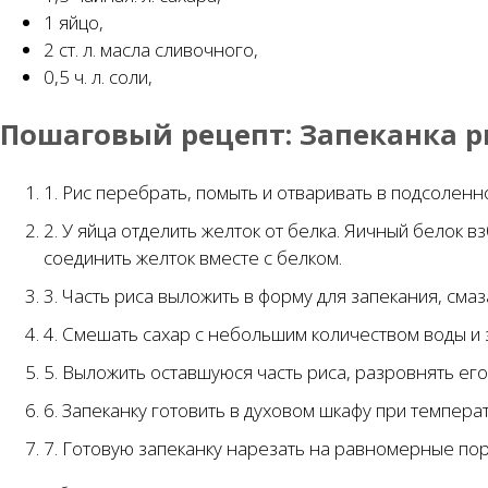
1 яйцо,
2 ст. л. масла сливочного,
0,5 ч. л. соли,
Пошаговый рецепт:
Запеканка р
1. Рис перебрать, помыть и отваривать в подсоленн
2. У яйца отделить желток от белка. Яичный белок 
соединить желток вместе с белком.
3. Часть риса выложить в форму для запекания, см
4. Смешать сахар с небольшим количеством воды и 
5. Выложить оставшуюся часть риса, разровнять ег
6. Запеканку готовить в духовом шкафу при темпера
7. Готовую запеканку нарезать на равномерные пор