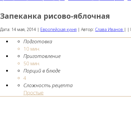
Запеканка рисово-яблочная
Дата:
14 мая, 2014
|
Европейская кухня
|
Автор:
Слава Иванов
| |
Подготовка
10 мин.
Приготовление
50 мин.
Порций в блюде
4
Сложность рецепта
Простые