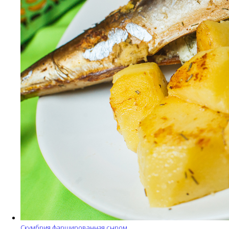
Скумбрия фаршированная сыром