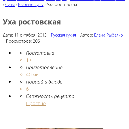
›
Супы
›
Рыбные супы
› Уха ростовская
Уха ростовская
Дата:
11 октября, 2013
|
Русская кухня
|
Автор:
Елена Рыбалко
|
|
Просмотров:
206
Подготовка
1 ч.
Приготовление
40 мин.
Порций в блюде
6
Сложность рецепта
Простые