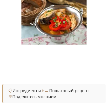
📋
Ингредиенты
👨‍🍳
Пошаговый рецепт
💬
Поделитесь мнением