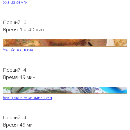
Уха из сёмги
Порций :
6
Время:
1 ч. 40 мин.
Уха Херсонская
Порций :
4
Время:
49 мин.
Быстрая и экономная уха
Порций :
4
Время:
49 мин.