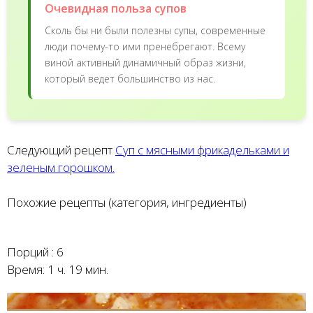
Очевидная польза супов
Сколь бы ни были полезны супы, современные
люди почему-то ими пренебрегают. Всему
виной активный динамичный образ жизни,
который ведет большинство из нас.
Следующий рецепт
Суп с мясными фрикадельками и
зеленым горошком.
Похожие рецепты (категория, ингредиенты)
Порций :
6
Время:
1 ч. 19 мин.