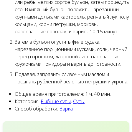
или рыбы мелких сортов бульон, затем процедить
его. В кипящий бульон положить нарезанный
крупными дольками картофель, репчатый лук полу
кольцами, корни петрушки, морковь,
разрезанные пополам, и варить 10-15 минут.
Затем в бульон опустить филе судака,
нарезанное порционными кусками, соль, черный
перец горошком, лавровый лист, нарезанные
кружочками помидоры и варить до готовности.
Подавая, заправить сливочным маслом и
посыпать рубленной зеленью петрушки и укропа.
Общее время приготовления:
1 ч. 40 мин.
Категория:
Рыбные супы
,
Супы
Способ обработки:
Варка