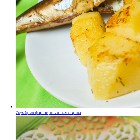
Скумбрия фаршированная сыром