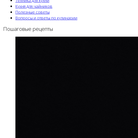
Техника для кухни
Кухня для чайников
Полезные советы
Вопросы и ответы по кулинарии
Пошаговые рецепты