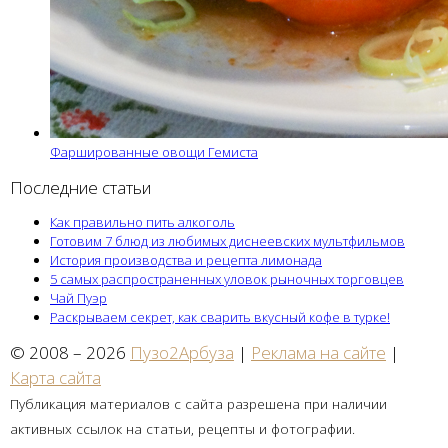
Фаршированные овощи Гемиста
Последние статьи
Как правильно пить алкоголь
Готовим 7 блюд из любимых диснеевских мультфильмов
История производства и рецепта лимонада
5 самых распространенных уловок рыночных торговцев
Чай Пуэр
Раскрываем секрет, как сварить вкусный кофе в турке!
© 2008 – 2026
Пузо2Арбуза
|
Реклама на сайте
|
Карта сайта
Публикация материалов с сайта разрешена при наличии
активных ссылок на статьи, рецепты и фотографии.