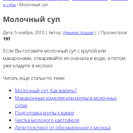
и супы
› Молочный суп
Молочный суп
Дата:
5 ноября, 2010 |
Автор:
Администрация
|
|
Просмотров:
197
Если Вы готовите молочный суп с крупой или
макаронами, отваривайте их сначала в воде, а потом
уже кладите в молоко
Читать еще статьи по теме
Молочный суп. Как варить?
Макаронные изделия или крупы в молочных
супах
Подготовка крупы к варке
Чистка молодого картофеля
Дети толстеют от обезжиренного молока