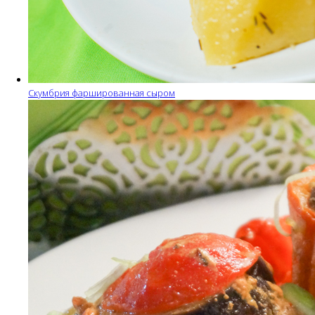
Скумбрия фаршированная сыром