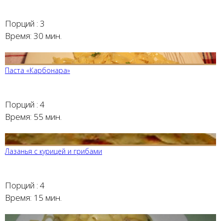
Порций :
3
Время:
30 мин.
Паста «Карбонара»
Порций :
4
Время:
55 мин.
Лазанья с курицей и грибами
Порций :
4
Время:
15 мин.