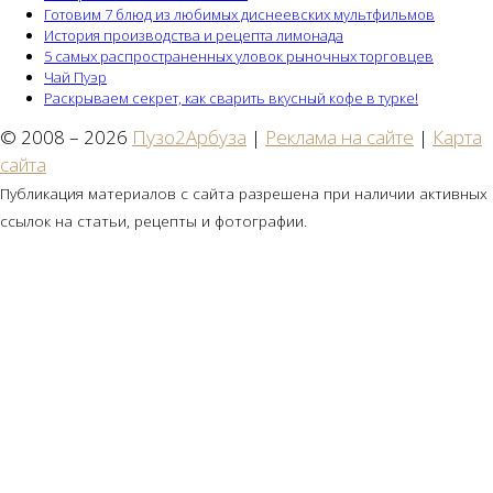
Готовим 7 блюд из любимых диснеевских мультфильмов
История производства и рецепта лимонада
5 самых распространенных уловок рыночных торговцев
Чай Пуэр
Раскрываем секрет, как сварить вкусный кофе в турке!
© 2008 – 2026
Пузо2Арбуза
|
Реклама на сайте
|
Карта
сайта
Публикация материалов с сайта разрешена при наличии активных
ссылок на статьи, рецепты и фотографии.