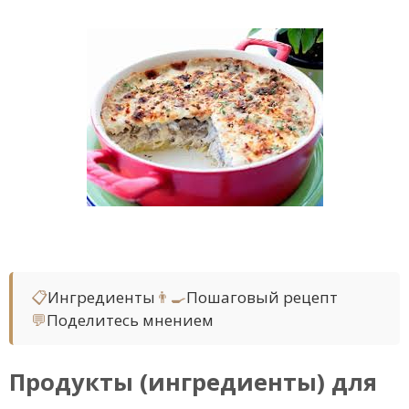
📋
Ингредиенты
👨‍🍳
Пошаговый рецепт
💬
Поделитесь мнением
Продукты (ингредиенты) для