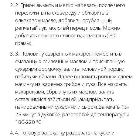
2. Грибы вымыть и мелко нарезать, после чего
переложить на сковороду и обжарить в
оливковом масле, добавив нарубленный
репчатый лук, молотый перец и соль. Можно
добавить немного сливок или сметаны( 50
грамм).
3. Половину сваренных макарон поместить в
смазанную сливочным маслом и присыпанную
сухарями формочку, залить половиной порции
взбитыми яйцами. Далее выложить ровным слоем
начинку из жареных грибов и лука. Все накрыть
макаронами, сбрызнуть их маслом, залить
оставшимися взбитыми яйцами,присыпать
панировочными сухарями и сыром. Запекать 15-
25 минут в духовке, разогретой до температуры
180-220 °С.
4. Готовую запеканку разрезать на куски и