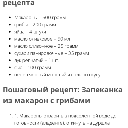
рецепта
Макароны – 500 грамм
грибы – 200 грамм
яйца – 4 штуки
масло оливковое – 50 мл
масло сливочное – 25 грамм
сухари панировочные – 35 грамм
лук репчатый – 1 шт.
сыр – 100 грамм
перец черный молотый и соль по вкусу
Пошаговый рецепт:
Запеканка
из макарон с грибами
1. Макароны отварить в подсоленной воде до
готовности (альденте), откинуть на дуршлаг.