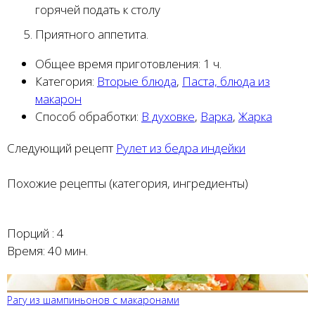
горячей подать к столу
Приятного аппетита.
Общее время приготовления:
1 ч.
Категория:
Вторые блюда
,
Паста, блюда из
макарон
Способ обработки:
В духовке
,
Варка
,
Жарка
Следующий рецепт
Рулет из бедра индейки
Похожие рецепты (категория, ингредиенты)
Порций :
4
Время:
40 мин.
Рагу из шампиньонов с макаронами