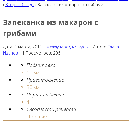
›
Вторые блюда
› Запеканка из макарон с грибами
Запеканка из макарон с
грибами
Дата:
4 марта, 2014
|
Международная кухня
|
Автор:
Слава
Иванов
| |
Просмотров:
206
Подготовка
10 мин.
Приготовление
50 мин.
Порций в блюде
4
Сложность рецепта
Простые