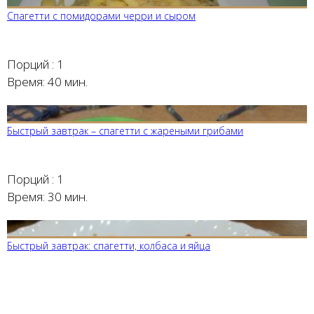
Спагетти с помидорами черри и сыром
Порций :
1
Время:
40 мин.
Быстрый завтрак – спагетти с жареными грибами
Порций :
1
Время:
30 мин.
Быстрый завтрак: спагетти, колбаса и яйца