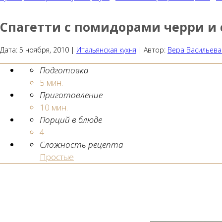
Спагетти с помидорами черри и
Дата:
5 ноября, 2010
|
Итальянская кухня
|
Автор:
Вера Васильева
Подготовка
5 мин.
Приготовление
10 мин.
Порций в блюде
4
Сложность рецепта
Простые