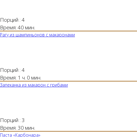
Порций :
4
Время:
40 мин.
Рагу из шампиньонов с макаронами
Порций :
4
Время:
1 ч. 0 мин.
Запеканка из макарон с грибами
Порций :
3
Время:
30 мин.
Паста «Карбонара»