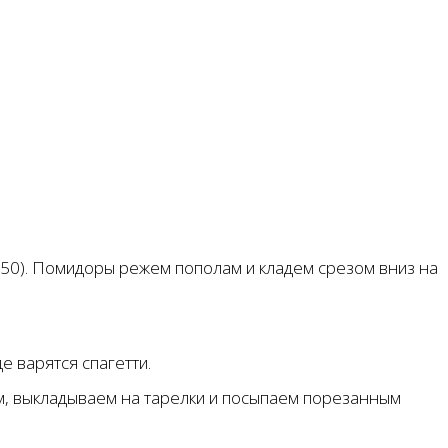
50). Помидоры режем пополам и кладем срезом вниз на
е варятся спагетти.
ем, выкладываем на тарелки и посыпаем порезанным