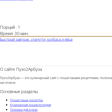
Порций :
1
Время:
30 мин.
Быстрый завтрак: спагетти, колбаса и яйца
О сайте Пузо2Арбуза
Пузо2Арбуза — это кулинарный сайт с пошаговыми рецептами, полезным
заготовок.
Основные разделы
Пошаговые рецепты
Кулинарная энциклопедия
Техника для кухни