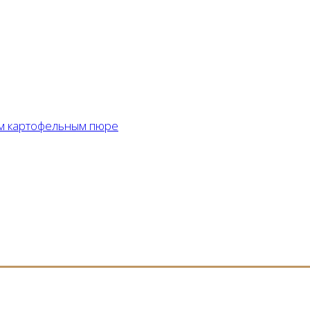
ым картофельным пюре