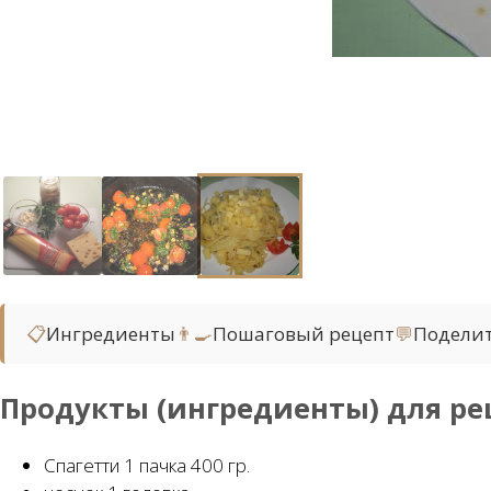
📋
Ингредиенты
👨‍🍳
Пошаговый рецепт
💬
Подели
Продукты (ингредиенты) для ре
Спагетти 1 пачка 400 гр.