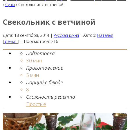
›
Супы
› Свекольник с ветчиной
Свекольник с ветчиной
Дата:
18 сентября, 2014
|
Русская кухня
|
Автор:
Наталья
Гречко
| |
Просмотров:
216
Подготовка
30 мин.
Приготовление
5 мин.
Порций в блюде
8
Сложность рецепта
Простые