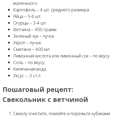
маленького
Картофель – 4 шт. среднего размера
Яйца – 5-6 шт.
Огурцы – 3-4 шт.
Ветчина – 400 грамм
Зеленый лук – пучок
Укроп – пучок
Сметана – 400 мл.
Лимонная кислота или лимонный сок – по вкусу
Соль – по вкусу
Кипяченая вода
Уксус – ,5 ст.л.
Пошаговый рецепт:
Свекольник с ветчиной
Свеклу очистите, помойте и порежьте кубиками