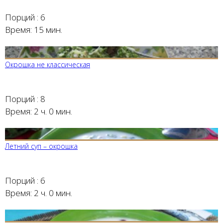
Порций :
6
Время:
15 мин.
Окрошка не классическая
Порций :
8
Время:
2 ч. 0 мин.
Летний суп – окрошка
Порций :
6
Время:
2 ч. 0 мин.