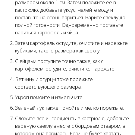
размером около 1 см. Затем положите ее в
кастрюлю, добавьте уксус, налейте воду и
поставьте на огонь вариться. Варите свеклу до
полной готовности. Одновременно поставьте
вариться картофель и яйца.
Затем картофель остудите, очистите и нарежьте
кубиками, такого размера как свеклу.
С яйцами поступите точно также, как с
картофелем: остудите, очистите, нарежьте.
Ветчину и огурцы тоже порежьте
соответствующего размера.
Укроп помойте и измельчите.
Зеленый лук также помойте и мелко порежьте.
Сложите все ингредиенты в кастрюлю, добавьте
вареную свеклу вместе с бордовым отваром, в
котором она варилась. Если не будет хватать