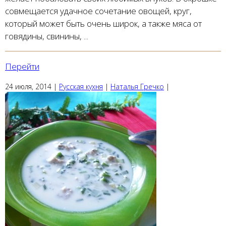
совмещается удачное сочетание овощей, круг,
который может быть очень широк, а также мяса от
говядины, свинины, ...
Перейти
24 июля, 2014
|
Русская кухня
|
Наталья Гречко
|