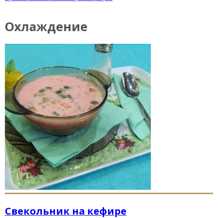
Охлаждение
Свекольник на кефире