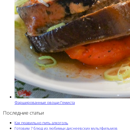
Фаршированные овощи Гемиста
Последние статьи
Как правильно пить алкоголь
Готовим 7 блюд из любимых диснеевских мультфильмов