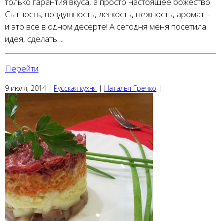
только гарантия вкуса, а просто настоящее божество.
Сытность, воздушность, легкость, нежность, аромат –
и это все в одном десерте! А сегодня меня посетила
идея, сделать ...
Перейти
9 июля, 2014
|
Русская кухня
|
Наталья Гречко
|