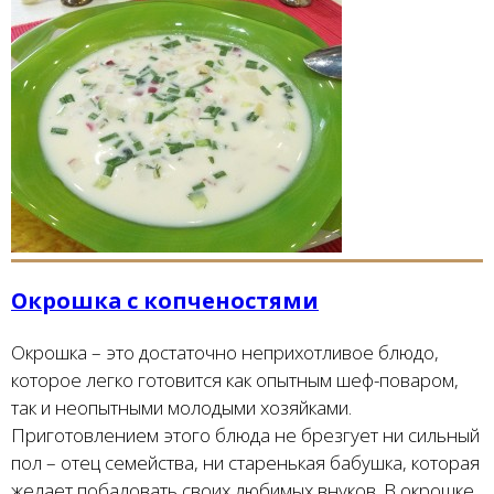
Окрошка с копченостями
Окрошка – это достаточно неприхотливое блюдо,
которое легко готовится как опытным шеф-поваром,
так и неопытными молодыми хозяйками.
Приготовлением этого блюда не брезгует ни сильный
пол – отец семейства, ни старенькая бабушка, которая
желает побаловать своих любимых внуков. В окрошке