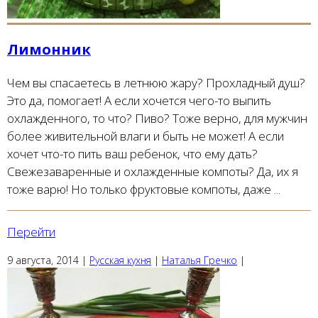
Лимонник
Чем вы спасаетесь в летнюю жару? Прохладный душ?
Это да, помогает! А если хочется чего-то выпить
охлажденного, то что? Пиво? Тоже верно, для мужчин
более живительной влаги и быть не может! А если
хочет что-то пить ваш ребенок, что ему дать?
Свежезаваренные и охлажденные компоты? Да, их я
тоже варю! Но только фруктовые компоты, даже ...
Перейти
9 августа, 2014
|
Русская кухня
|
Наталья Гречко
|