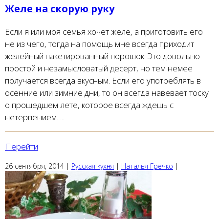
Желе на скорую руку
Если я или моя семья хочет желе, а приготовить его
не из чего, тогда на помощь мне всегда приходит
желейный пакетированный порошок. Это довольно
простой и незамысловатый десерт, но тем немее
получается всегда вкусным. Если его употреблять в
осенние или зимние дни, то он всегда навевает тоску
о прошедшем лете, которое всегда ждешь с
нетерпением. ...
Перейти
26 сентября, 2014
|
Русская кухня
|
Наталья Гречко
|