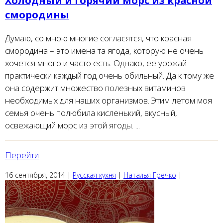
Холодный и горячий морс из красной
смородины
Думаю, со мною многие согласятся, что красная
смородина – это имена та ягода, которую не очень
хочется много и часто есть. Однако, ее урожай
практически каждый год очень обильный. Да к тому же
она содержит множество полезных витаминов
необходимых для наших организмов. Этим летом моя
семья очень полюбила кисленький, вкусный,
освежающий морс из этой ягоды. ...
Перейти
16 сентября, 2014
|
Русская кухня
|
Наталья Гречко
|