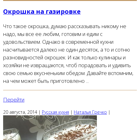
Окрошка на газировке
Что такое окрошка, думаю рассказывать никому не
надо, мы все ее любим, готовим и едим с
удовольствием. Однако в современной кухни
насчитывается далеко не один десяток, а то и сотню
разновидностей окрошек. И как только кулинары и
хозяйки не извращаются, чтоб порадовать и удивить
свою семью вкусненьким обедом. Давайте вспомним,
на чем может быть приготовлено ...
Перейти
20 августа, 2014
|
Русская кухня
|
Наталья Гречко
|