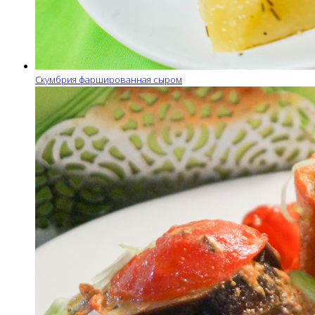
Скумбрия фаршированная сыром