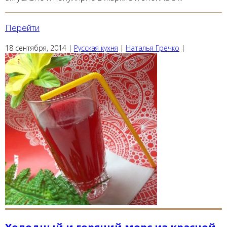
Перейти
18 сентября, 2014
|
Русская кухня
|
Наталья Гречко
|