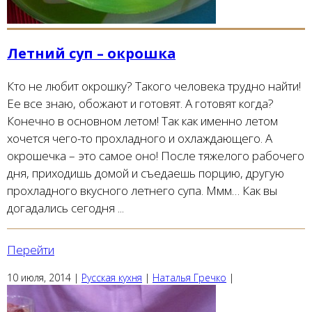
Летний суп – окрошка
Кто не любит окрошку? Такого человека трудно найти!
Ее все знаю, обожают и готовят. А готовят когда?
Конечно в основном летом! Так как именно летом
хочется чего-то прохладного и охлаждающего. А
окрошечка – это самое оно! После тяжелого рабочего
дня, приходишь домой и съедаешь порцию, другую
прохладного вкусного летнего супа. Ммм… Как вы
догадались сегодня ...
Перейти
10 июля, 2014
|
Русская кухня
|
Наталья Гречко
|