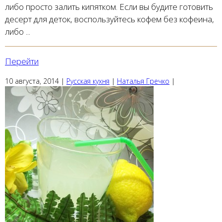
либо просто залить кипятком. Если вы будите готовить
десерт для деток, воспользуйтесь кофем без кофеина,
либо ...
Перейти
10 августа, 2014
|
Русская кухня
|
Наталья Гречко
|