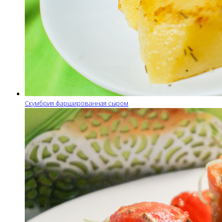
Скумбрия фаршированная сыром