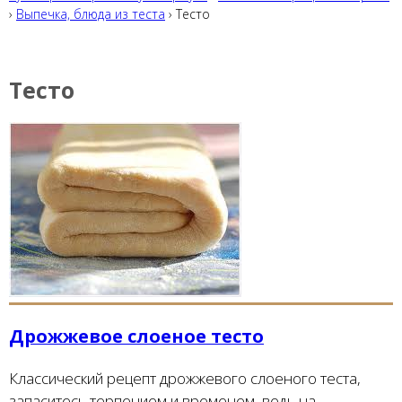
›
Выпечка, блюда из теста
› Тесто
Тесто
Дрожжевое слоеное тесто
Классический рецепт дрожжевого слоеного теста,
запаситесь терпением и временем, ведь на