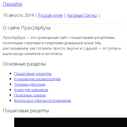
Перейти
16 августа, 2014
|
Русская кухня
|
Наталья Гречко
|
О сайте Пузо2Арбуза
Пузо2Арбуза — это кулинарный сайт с пошаговыми рецептами,
полезными советами и секретами домашней кухни. Мы
рассказываем, как готовить просто, вкусно и с душой — от супов и
выпечки до напитков и заготовок.
Основные разделы
Пошаговые рецепты
Кулинарная энциклопедия
Техника для кухни
Кухня для чайников
Полезные советы
Вопросы и ответы по кулинарии
Пошаговые рецепты