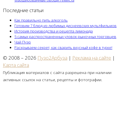
Последние статьи
Как правильно пить алкоголь
Готовим 7 блюд из любимых диснеевских мультфильмов
История производства и рецепта лимонада
5 самых распространенных уловок рыночных торговцев
Чай Пуэр
Раскрываем секрет, как сварить вкусный кофе в турке!
© 2008 – 2026
Пузо2Арбуза
|
Реклама на сайте
|
Карта сайта
Публикация материалов с сайта разрешена при наличии
активных ссылок на статьи, рецепты и фотографии.