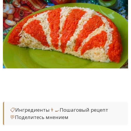
📋
Ингредиенты
👨‍🍳
Пошаговый рецепт
💬
Поделитесь мнением