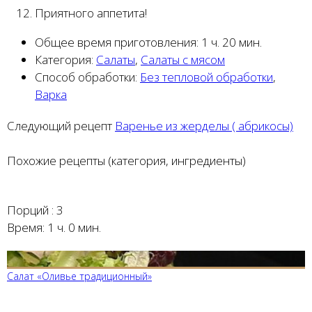
Приятного аппетита!
Общее время приготовления:
1 ч. 20 мин.
Категория:
Салаты
,
Салаты с мясом
Способ обработки:
Без тепловой обработки
,
Варка
Следующий рецепт
Варенье из жерделы ( абрикосы)
Похожие рецепты (категория, ингредиенты)
Порций :
3
Время:
1 ч. 0 мин.
Салат «Оливье традиционный»