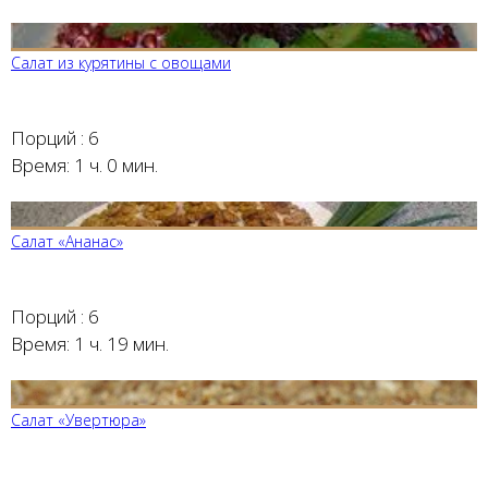
Салат из курятины с овощами
Порций :
6
Время:
1 ч. 0 мин.
Салат «Ананас»
Порций :
6
Время:
1 ч. 19 мин.
Салат «Увертюра»