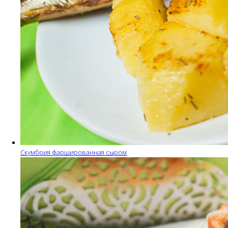
Скумбрия фаршированная сыром