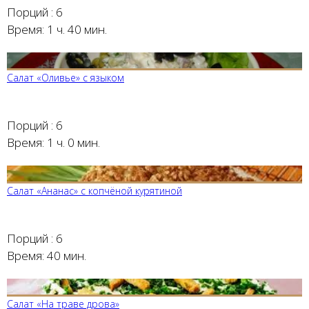
Порций :
6
Время:
1 ч. 40 мин.
Салат «Оливье» с языком
Порций :
6
Время:
1 ч. 0 мин.
Салат «Ананас» с копчёной курятиной
Порций :
6
Время:
40 мин.
Салат «На траве дрова»