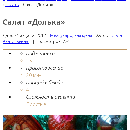
›
Салаты
› Салат «Долька»
Салат «Долька»
Дата:
24 августа, 2012
|
Международная кухня
|
Автор:
Ольга
Анатольевна
| |
Просмотров:
224
Подготовка
1 ч.
Приготовление
20 мин.
Порций в блюде
4
Сложность рецепта
Простые