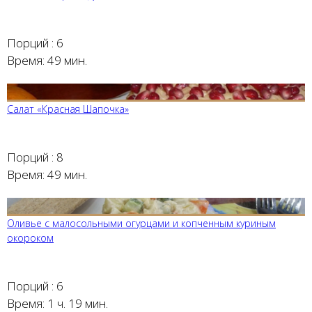
Порций :
6
Время:
49 мин.
Салат «Красная Шапочка»
Порций :
8
Время:
49 мин.
Оливье с малосольными огурцами и копченным куриным
окороком
Порций :
6
Время:
1 ч. 19 мин.