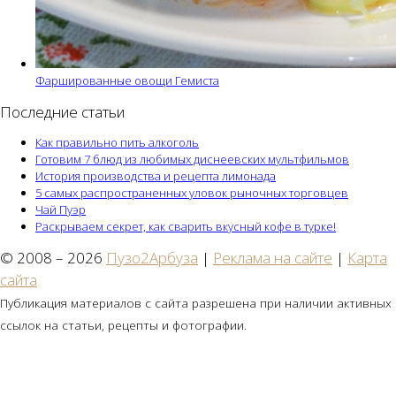
Фаршированные овощи Гемиста
Последние статьи
Как правильно пить алкоголь
Готовим 7 блюд из любимых диснеевских мультфильмов
История производства и рецепта лимонада
5 самых распространенных уловок рыночных торговцев
Чай Пуэр
Раскрываем секрет, как сварить вкусный кофе в турке!
© 2008 – 2026
Пузо2Арбуза
|
Реклама на сайте
|
Карта
сайта
Публикация материалов с сайта разрешена при наличии активных
ссылок на статьи, рецепты и фотографии.