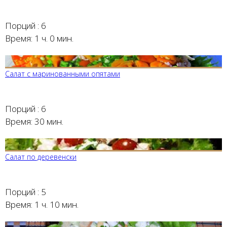
Порций :
6
Время:
1 ч. 0 мин.
Салат с маринованными опятами
Порций :
6
Время:
30 мин.
Салат по деревенски
Порций :
5
Время:
1 ч. 10 мин.