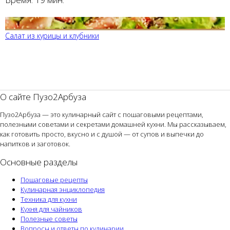
Салат из курицы и клубники
О сайте Пузо2Арбуза
Пузо2Арбуза — это кулинарный сайт с пошаговыми рецептами,
полезными советами и секретами домашней кухни. Мы рассказываем,
как готовить просто, вкусно и с душой — от супов и выпечки до
напитков и заготовок.
Основные разделы
Пошаговые рецепты
Кулинарная энциклопедия
Техника для кухни
Кухня для чайников
Полезные советы
Вопросы и ответы по кулинарии