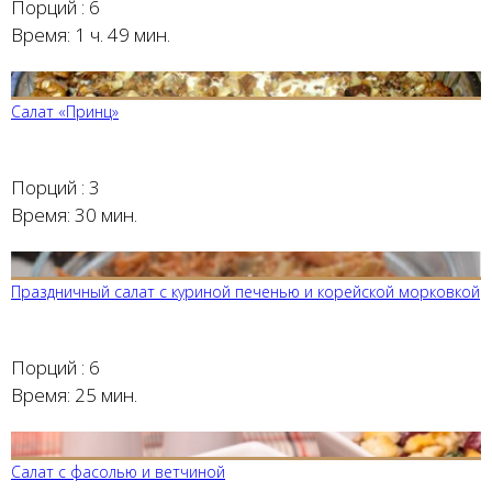
Порций :
6
Время:
1 ч. 49 мин.
Салат «Принц»
Порций :
3
Время:
30 мин.
Праздничный салат с куриной печенью и корейской морковкой
Порций :
6
Время:
25 мин.
Салат с фасолью и ветчиной