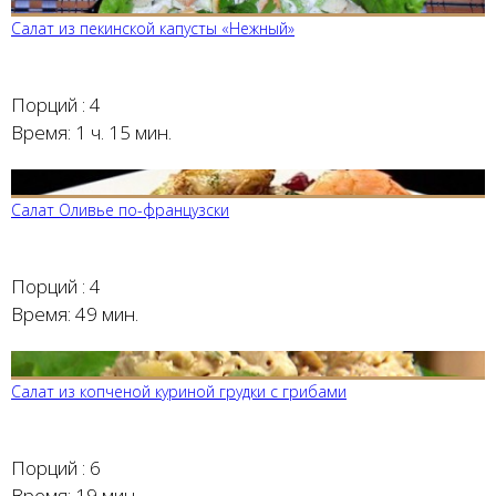
Салат из пекинской капусты «Нежный»
Порций :
4
Время:
1 ч. 15 мин.
Салат Оливье по-французски
Порций :
4
Время:
49 мин.
Салат из копченой куриной грудки с грибами
Порций :
6
Время:
19 мин.