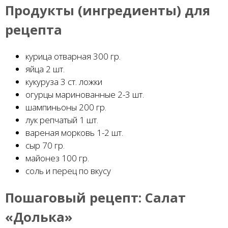
Продукты (ингредиенты) для
рецепта
курица отварная 300 гр.
яйца 2 шт.
кукуруза 3 ст. ложки
огурцы маринованные 2-3 шт.
шампиньоны 200 гр.
лук репчатый 1 шт.
вареная морковь 1-2 шт.
сыр 70 гр.
майонез 100 гр.
соль и перец по вкусу
Пошаговый рецепт:
Салат
«Долька»