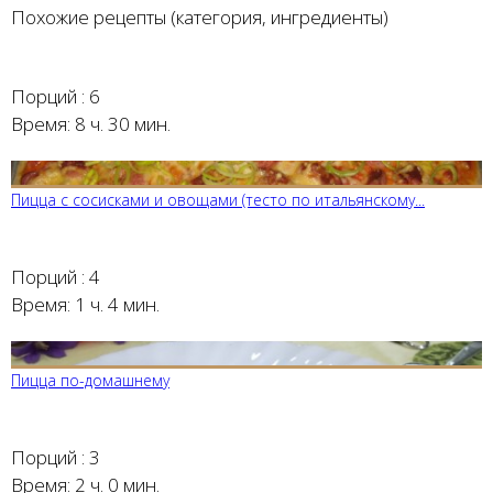
Похожие рецепты (категория, ингредиенты)
Порций :
6
Время:
8 ч. 30 мин.
Пицца с сосисками и овощами (тесто по итальянскому...
Порций :
4
Время:
1 ч. 4 мин.
Пицца по-домашнему
Порций :
3
Время:
2 ч. 0 мин.