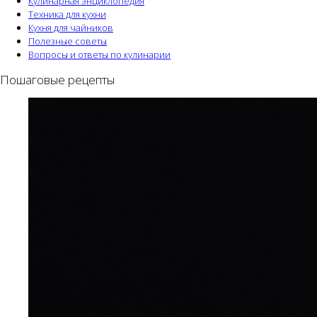
Кулинарная энциклопедия
Техника для кухни
Кухня для чайников
Полезные советы
Вопросы и ответы по кулинарии
Пошаговые рецепты