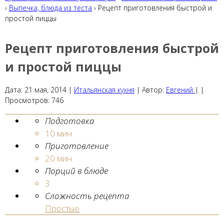
›
Выпечка, блюда из теста
› Рецепт приготовления быстрой и
простой пиццы
Рецепт приготовления быстрой
и простой пиццы
Дата:
21 мая, 2014
|
Итальянская кухня
|
Автор:
Евгений
| |
Просмотров:
746
Подготовка
10 мин.
Приготовление
20 мин.
Порций в блюде
3
Сложность рецепта
Простые