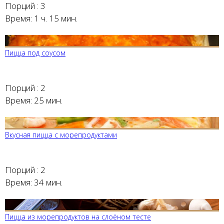
Порций :
3
Время:
1 ч. 15 мин.
Пицца под соусом
Порций :
2
Время:
25 мин.
Вкусная пицца с морепродуктами
Порций :
2
Время:
34 мин.
Пицца из морепродуктов на слоёном тесте