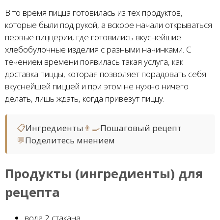
В то время пицца готовилась из тех продуктов,
которые были под рукой, а вскоре начали открываться
первые пиццерии, где готовились вкуснейшие
хлебобулочные изделия с разными начинками. С
течением времени появилась такая услуга, как
доставка пиццы, которая позволяет порадовать себя
вкуснейшей пиццей и при этом не нужно ничего
делать, лишь ждать, когда привезут пиццу.
📋
Ингредиенты
👨‍🍳
Пошаговый рецепт
💬
Поделитесь мнением
Продукты (ингредиенты) для
рецепта
вода 2 стакана