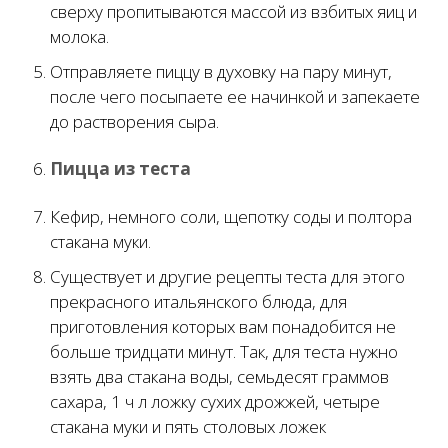
сверху пропитываются массой из взбитых яиц и
молока.
Отправляете пиццу в духовку на пару минут,
после чего посыпаете ее начинкой и запекаете
до растворения сыра.
Пицца из теста
Кефир, немного соли, щепотку соды и полтора
стакана муки.
Существует и другие рецепты теста для этого
прекрасного итальянского блюда, для
приготовления которых вам понадобится не
больше тридцати минут. Так, для теста нужно
взять два стакана воды, семьдесят граммов
сахара, 1 ч л ложку сухих дрожжей, четыре
стакана муки и пять столовых ложек