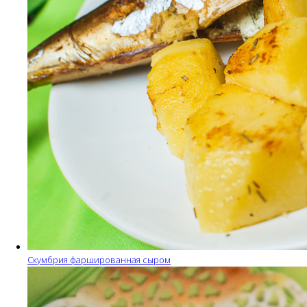
Скумбрия фаршированная сыром