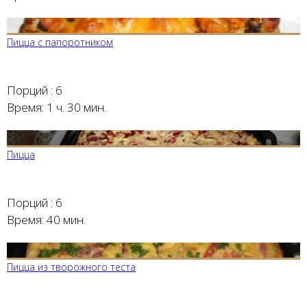
Пицца с папоротником
Порций :
6
Время:
1 ч. 30 мин.
Пицца
Порций :
6
Время:
40 мин.
Пицца из творожного теста