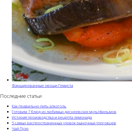
Фаршированные овощи Гемиста
Последние статьи
Как правильно пить алкоголь
Готовим 7 блюд из любимых диснеевских мультфильмов
История производства и рецепта лимонада
5 самых распространенных уловок рыночных торговцев
Чай Пуэр