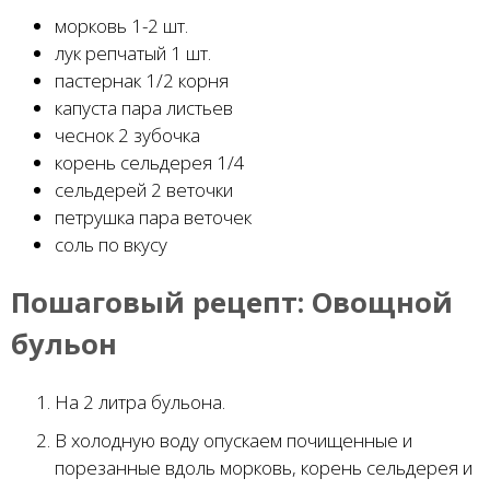
морковь 1-2 шт.
лук репчатый 1 шт.
пастернак 1/2 корня
капуста пара листьев
чеснок 2 зубочка
корень сельдерея 1/4
сельдерей 2 веточки
петрушка пара веточек
соль по вкусу
Пошаговый рецепт:
Овощной
бульон
На 2 литра бульона.
В холодную воду опускаем почищенные и
порезанные вдоль морковь, корень сельдерея и