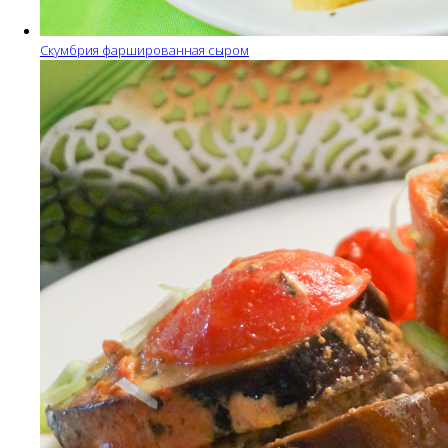
Скумбрия фаршированная сыром