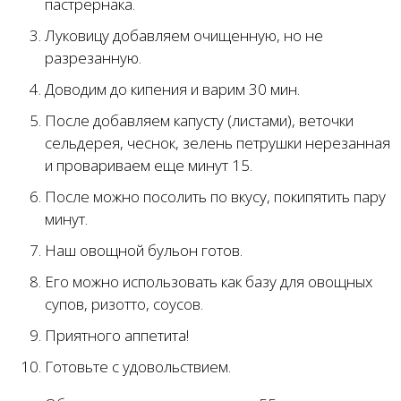
пастрернака.
Луковицу добавляем очищенную, но не
разрезанную.
Доводим до кипения и варим 30 мин.
После добавляем капусту (листами), веточки
сельдерея, чеснок, зелень петрушки нерезанная
и провариваем еще минут 15.
После можно посолить по вкусу, покипятить пару
минут.
Наш овощной бульон готов.
Его можно использовать как базу для овощных
супов, ризотто, соусов.
Приятного аппетита!
Готовьте с удовольствием.