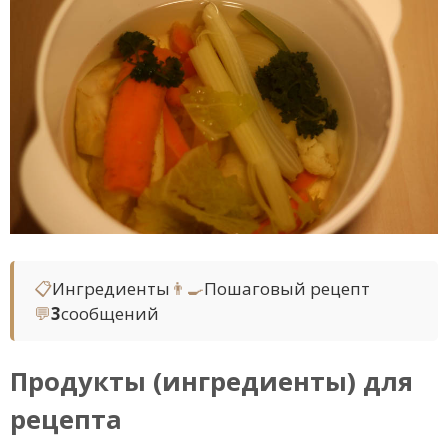
📋
Ингредиенты
👨‍🍳
Пошаговый рецепт
💬
3
сообщений
Продукты (ингредиенты) для
рецепта