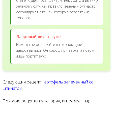
статья будет посвящена летнему хиту, а именно
зеленому супу. Как правило, зеленый суп часто
ассоциируют с кашей, которую готовят «из
топора».
Лавровый лист в супе
Никогда не оставляйте в готовом супе
лавровый лист. Он хорош при варке, а потом
лишь портит вкус
Следующий рецепт
Картофель запеченный со
шпинатом
Похожие рецепты (категория, ингредиенты)