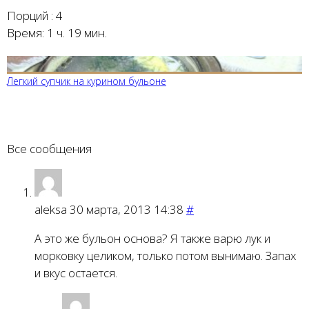
Порций :
4
Время:
1 ч. 19 мин.
Легкий супчик на курином бульоне
Все сообщения
aleksa
30 марта, 2013 14:38
#
А это же бульон основа? Я также варю лук и
морковку целиком, только потом вынимаю. Запах
и вкус остается.