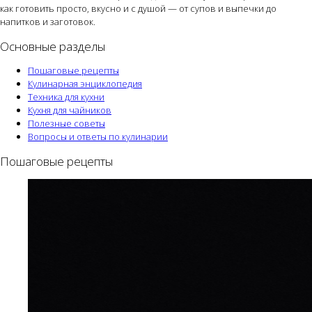
как готовить просто, вкусно и с душой — от супов и выпечки до
напитков и заготовок.
Основные разделы
Пошаговые рецепты
Кулинарная энциклопедия
Техника для кухни
Кухня для чайников
Полезные советы
Вопросы и ответы по кулинарии
Пошаговые рецепты