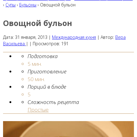
›
Супы
›
Бульоны
› Овощной бульон
Овощной бульон
Дата:
31 января, 2013
|
Международная кухня
|
Автор:
Вера
Васильева
| |
Просмотров:
191
Подготовка
5 мин.
Приготовление
50 мин.
Порций в блюде
5
Сложность рецепта
Простые