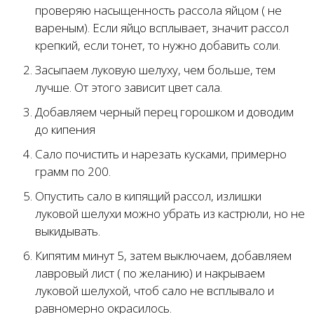
проверяю насыщенность рассола яйцом ( не
вареным). Если яйцо всплывает, значит рассол
крепкий, если тонет, то нужно добавить соли.
Засыпаем луковую шелуху, чем больше, тем
лучше. От этого зависит цвет сала.
Добавляем черный перец горошком и доводим
до кипения
Сало почистить и нарезать кусками, примерно
грамм по 200.
Опустить сало в кипящий рассол, излишки
луковой шелухи можно убрать из кастрюли, но не
выкидывать.
Кипятим минут 5, затем выключаем, добавляем
лавровый лист ( по желанию) и накрываем
луковой шелухой, чтоб сало не всплывало и
равномерно окрасилось.