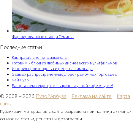
Фаршированные овощи Гемиста
Последние статьи
Как правильно пить алкоголь
Готовим 7 блюд из любимых диснеевских мультфильмов
История производства и рецепта лимонада
5 самых распространенных уловок рыночных торговцев
Чай Пуэр
Раскрываем секрет, как сварить вкусный кофе в турке!
© 2008 – 2026
Пузо2Арбуза
|
Реклама на сайте
|
Карта
сайта
Публикация материалов с сайта разрешена при наличии активных
ссылок на статьи, рецепты и фотографии.