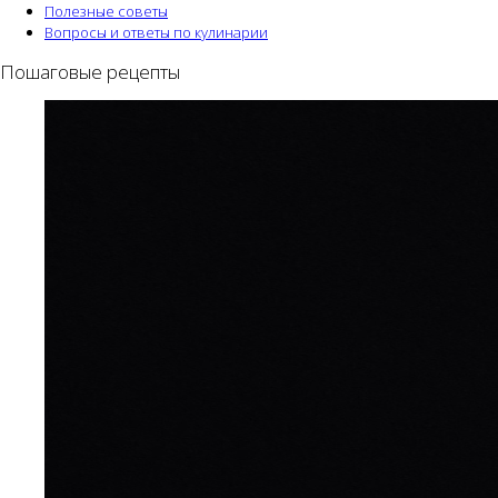
Полезные советы
Вопросы и ответы по кулинарии
Пошаговые рецепты