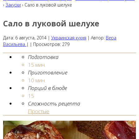
›
Закуски
› Сало в луковой шелухе
Сало в луковой шелухе
Дата:
6 августа, 2014
|
Украинская кухня
|
Автор:
Вера
Васильева
| |
Просмотров:
279
Подготовка
15 мин.
Приготовление
10 мин.
Порций в блюде
15
Сложность рецепта
Простые