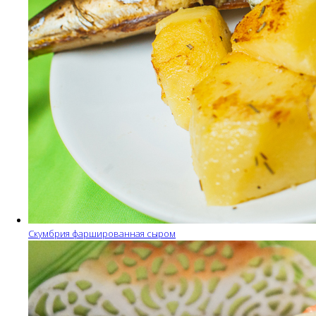
Скумбрия фаршированная сыром