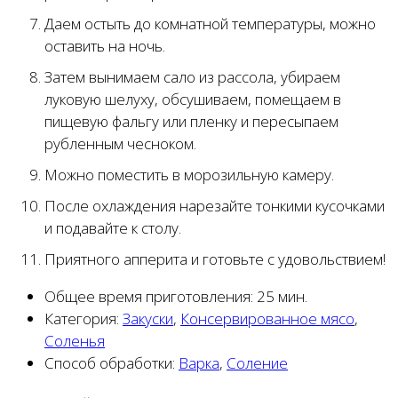
Даем остыть до комнатной температуры, можно
оставить на ночь.
Затем вынимаем сало из рассола, убираем
луковую шелуху, обсушиваем, помещаем в
пищевую фальгу или пленку и пересыпаем
рубленным чесноком.
Можно поместить в морозильную камеру.
После охлаждения нарезайте тонкими кусочками
и подавайте к столу.
Приятного апперита и готовьте с удовольствием!
Общее время приготовления:
25 мин.
Категория:
Закуски
,
Консервированное мясо
,
Соленья
Способ обработки:
Варка
,
Соление