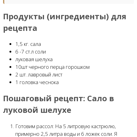
Продукты (ингредиенты) для
рецепта
1,5 кг. сала
6 -7 ст.л соли
луковая шелуха
10шт черного перца горошком
2 шт. лавровый лист
1 головка чеснока
Пошаговый рецепт:
Сало в
луковой шелухе
Готовим рассол: На 5 литровую кастрюлю,
примерно 2,5 литра воды и 6 ложек соли. Я