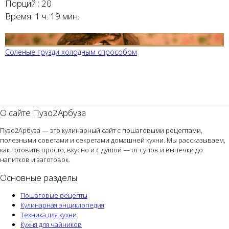
Порций :
20
Время:
1 ч. 19 мин.
Соленые грузди холодным спрособом
О сайте Пузо2Арбуза
Пузо2Арбуза — это кулинарный сайт с пошаговыми рецептами,
полезными советами и секретами домашней кухни. Мы рассказываем,
как готовить просто, вкусно и с душой — от супов и выпечки до
напитков и заготовок.
Основные разделы
Пошаговые рецепты
Кулинарная энциклопедия
Техника для кухни
Кухня для чайников