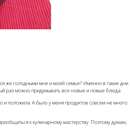
ться же голодными мне и моей семье? Именно в такие дни
дый раз можно придумывать все новые и новые блюда.
то и положила. А было у меня продуктов совсем не много.
 приобщаться к кулинарному мастерству. Поэтому думаю,