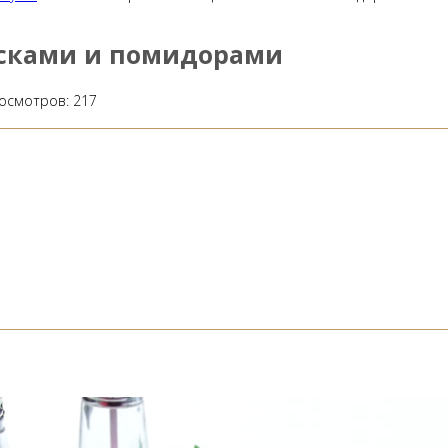
исками и помидорами
осмотров:
217