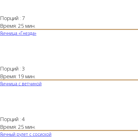
Порций :
7
Время:
25 мин.
Яичница «Гнезда»
Порций :
3
Время:
19 мин.
Яичница с ветчиной
Порций :
4
Время:
25 мин.
Яичный рулет с сосиской