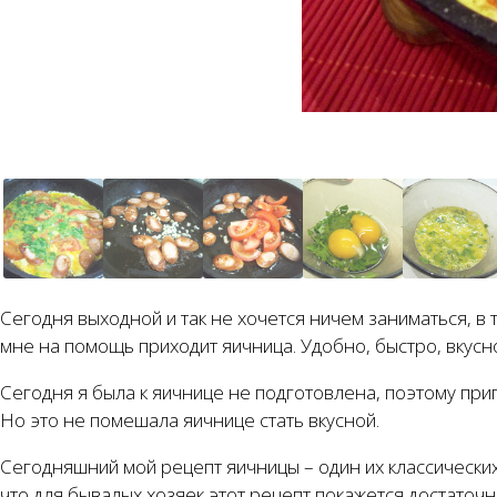
Сегодня выходной и так не хочется ничем заниматься, в 
мне на помощь приходит яичница. Удобно, быстро, вкусн
Сегодня я была к яичнице не подготовлена, поэтому приго
Но это не помешала яичнице стать вкусной.
Сегодняшний мой рецепт яичницы – один их классических.
что для бывалых хозяек этот рецепт покажется достаточ