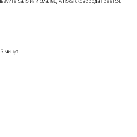
зуйте сало или смалец. А пока сковорода греется,
5 минут.