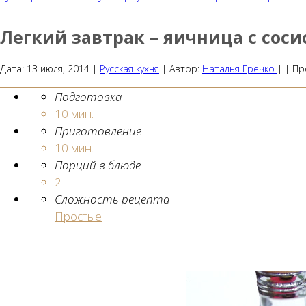
Легкий завтрак – яичница с сос
Дата:
13 июля, 2014
|
Русская кухня
|
Автор:
Наталья Гречко
| |
Пр
Подготовка
10 мин.
Приготовление
10 мин.
Порций в блюде
2
Сложность рецепта
Простые