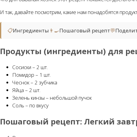
И так, давайте посмотрим, какие нам понадобятся продук
📋
Ингредиенты
👨‍🍳
Пошаговый рецепт
💬
Подели
Продукты (ингредиенты) для ре
Сосиски – 2 шт.
Помидор – 1 шт.
Чеснок – 2 зубчика
Яйца – 2 шт.
Зелень кинзы – небольшой пучок
Соль – по вкусу
Пошаговый рецепт:
Легкий завт