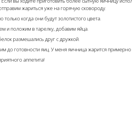
Если вы ходите приготовить более сытную яичницу исполь
отправим жариться уже на горячую сковороду.
 только когда они будут золотистого цвета.
м и положим в тарелку, добавим яйца.
белок размешались друг с дружкой.
м до готовности яиц. У меня яичница жарится примерно 
приятного аппетита!