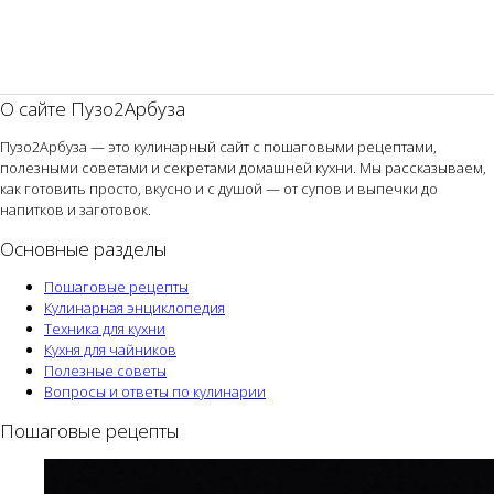
О сайте Пузо2Арбуза
Пузо2Арбуза — это кулинарный сайт с пошаговыми рецептами,
полезными советами и секретами домашней кухни. Мы рассказываем,
как готовить просто, вкусно и с душой — от супов и выпечки до
напитков и заготовок.
Основные разделы
Пошаговые рецепты
Кулинарная энциклопедия
Техника для кухни
Кухня для чайников
Полезные советы
Вопросы и ответы по кулинарии
Пошаговые рецепты