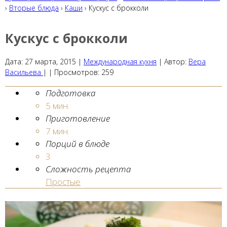
›
Вторые блюда
›
Каши
› Кускус с брокколи
Кускус с брокколи
Дата:
27 марта, 2015
|
Международная кухня
|
Автор:
Вера
Васильева
| |
Просмотров:
259
Подготовка
5 мин.
Приготовление
7 мин.
Порций в блюде
3
Сложность рецепта
Простые