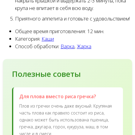
накрыть крышкой и выдержать 2-3 минуты, пока
крупа не впитает в себя всю воду.
Приятного аппетита и готовьте с удовольствием!
Общее время приготовления:
12 мин.
Категория:
Каши
Способ обработки:
Варка
,
Жарка
Полезные советы
Для плова вместо риса гречка?
Плов из гречки очень даже вкусный. Крупяная
часть плова как правило состоит из риса,
однако может быть использована пшеница,
гречка, джугара, горох, кукуруза, маш, в том
числе и в смеси.