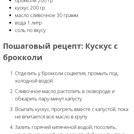
брокколи 200 гр
кускус 200 гр
масло сливочное 30 грамм
вода 1 литр
соль по вкусу
Пошаговый рецепт:
Кускус с
брокколи
Отделить у брокколи соцветия, промыть под
холодной водой.
Сливочное масло растопить в сковороде и
обжарить пару минут капусту.
Всыпать кускус, прогреть вместе с капустой, пока
не впитается все масло в крупу.
Залить горячей кипяченой водой, посолить,