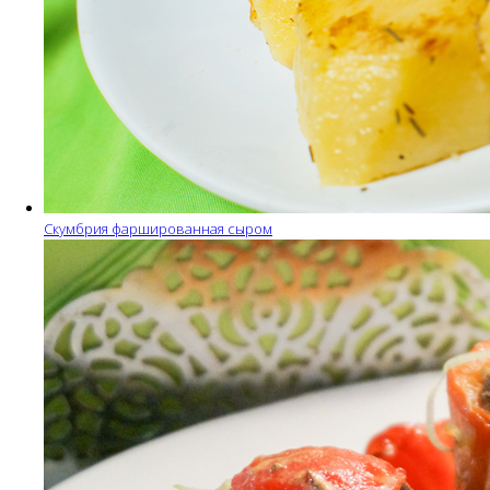
Скумбрия фаршированная сыром