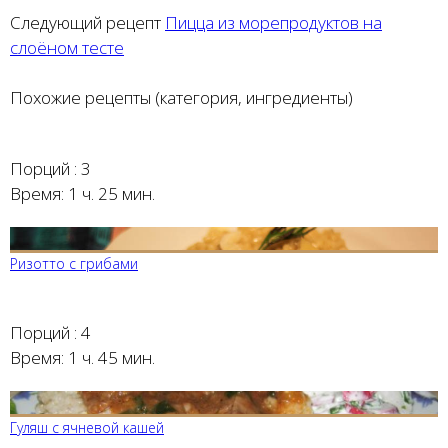
Следующий рецепт
Пицца из морепродуктов на
слоёном тесте
Похожие рецепты (категория, ингредиенты)
Порций :
3
Время:
1 ч. 25 мин.
Ризотто с грибами
Порций :
4
Время:
1 ч. 45 мин.
Гуляш с ячневой кашей