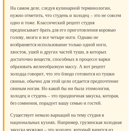
На самом деле, следуя кулинарной терминологии,
нужно отметить, что студень и холодец – это не совсем
одно и тоже. Классический рецепт студня
предписывает брать для его приготовления коровью
голову, мозги и все четыре ноги. Однако не
возбраняется использование только одной ноги,
хвостов, ушей и других частей туши, в которых
достаточно веществ, способных в процессе варки
образовать желееобразную массу. А вот рецепт
холодца говорит, что это блюдо готовится из тушки
свиньи, обычно для этой цели отдается предпочтение
свиным ногам. Но какой бы ни была этимология,
холодец и студень – это праздничная закуска, которая,
без сомнения, порадует вашу семью и гостей.
Существует немало вариаций на тему студня в
национальных кухнях. Например, грузинская холодная
закуска мужужи – это холодец, который варится из