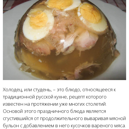
Холодец, или студень, – это блюдо, относящееся к
традиционной русской кухне, рецепт которого
известен на протяжении уже многих столетий.
Основой этого праздничного блюда является
сгустившийся от продолжительного вываривая мясной
бульон с добавлением в него кусочков вареного мяса.