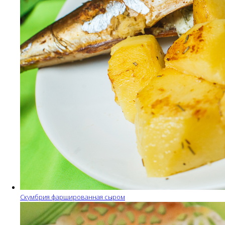
Скумбрия фаршированная сыром