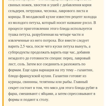
свиных ножек, хвостов и ушей с добавления корня
сельдерея, петрушки, чеснока, лаврового листа и
корицы. В молдавской кухне известен рецепт холодца
из молодого петуха, который носит название рэсол. В
процессе приготовлении этого блюда используется
тушка петуха, разрубленная на четыре части и
извлеченные из него потроха. Все вместе следует
варить 2,5 часа, после чего куски петуха вынуть, а
субпродукты продолжать варить еще час, добавив
незадолго до готовности специи: перец, лавровый
лист, соль. Затем все соединить и разложить по
формам. Еще одна вариация на эту тему – галантин,
блюдо французской кухни. Галантин готовят из
курицы, свинины, телятины или рыбы. Главный
секрет состоит в том, что мясо для этого блюда рубят в
фарш, смешивают с яйцами, а затем спрессовывают в
формы и подают к столу.