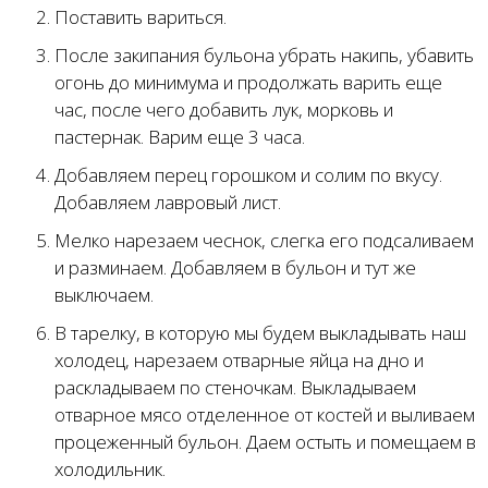
Поставить вариться.
После закипания бульона убрать накипь, убавить
огонь до минимума и продолжать варить еще
час, после чего добавить лук, морковь и
пастернак. Варим еще 3 часа.
Добавляем перец горошком и солим по вкусу.
Добавляем лавровый лист.
Мелко нарезаем чеснок, слегка его подсаливаем
и разминаем. Добавляем в бульон и тут же
выключаем.
В тарелку, в которую мы будем выкладывать наш
холодец, нарезаем отварные яйца на дно и
раскладываем по стеночкам. Выкладываем
отварное мясо отделенное от костей и выливаем
процеженный бульон. Даем остыть и помещаем в
холодильник.