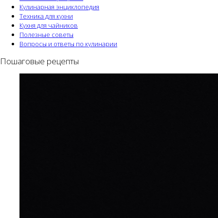
Кулинарная энциклопедия
Техника для кухни
Кухня для чайников
Полезные советы
Вопросы и ответы по кулинарии
Пошаговые рецепты