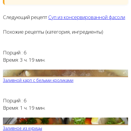
Следующий рецепт
Суп из консервированной фасоли
Похожие рецепты (категория, ингредиенты)
Порций :
6
Время:
3 ч. 19 мин.
Заливной карп с белыми кроликами
Порций :
6
Время:
1 ч. 19 мин.
Заливное из курицы