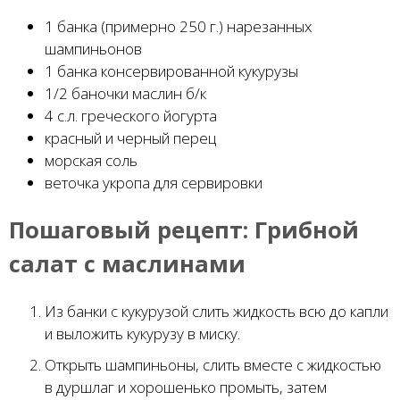
1 банка (примерно 250 г.) нарезанных
шампиньонов
1 банка консервированной кукурузы
1/2 баночки маслин б/к
4 с.л. греческого йогурта
красный и черный перец
морская соль
веточка укропа для сервировки
Пошаговый рецепт:
Грибной
салат с маслинами
Из банки с кукурузой слить жидкость всю до капли
и выложить кукурузу в миску.
Открыть шампиньоны, слить вместе с жидкостью
в дуршлаг и хорошенько промыть, затем