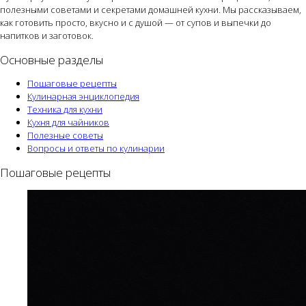
полезными советами и секретами домашней кухни. Мы рассказываем,
как готовить просто, вкусно и с душой — от супов и выпечки до
напитков и заготовок.
Основные разделы
Пошаговые рецепты
Кулинарная энциклопедия
Техника для кухни
Кухня для чайников
Полезные советы
Вопросы и ответы по кулинарии
Пошаговые рецепты