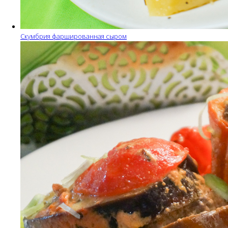
Скумбрия фаршированная сыром