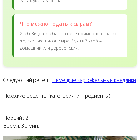
запах указывают на...
Что можно подать к сырам?
Хлеб Видов хлеба на свете примерно столько
же, сколько видов сыра. Лучший хлеб –
домашний или деревенский.
Следующий рецепт
Немецкие картофельные кнедлики
Похожие рецепты (категория, ингредиенты)
Порций :
2
Время:
30 мин.