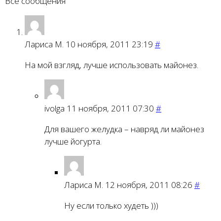
Все сообщения
Лариса М.
10 ноября, 2011 23:19
#
На мой взгляд, лучше использовать майонез.
ivolga
11 ноября, 2011 07:30
#
Для вашего желудка – навряд ли майонез
лучше йогурта.
Лариса М.
12 ноября, 2011 08:26
#
Ну если только худеть )))