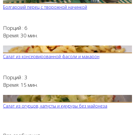
Болгарский перец с творожной начинкой
Порций :
6
Время:
30 мин.
Салат из консервированной фасоли и макарон
Порций :
3
Время:
15 мин.
Cалат из огурцов, капусты и кукурузы без майонеза