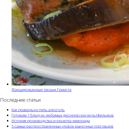
Фаршированные овощи Гемиста
Последние статьи
Как правильно пить алкоголь
Готовим 7 блюд из любимых диснеевских мультфильмов
История производства и рецепта лимонада
5 самых распространенных уловок рыночных торговцев