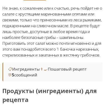
Не знаю, к сожалению или к счастью, речь пойдет не о
салате с хрустящими маринованными опятами или
свежими, только что принесенными из леса рыжиками,
поджаренными на сливочном масле. В рецепте будут
лишь простые, доступные в любое время года и
наиболее безопасные грибы – шампиньоны.
Приготовить этот салат можно почти мгновенно и для
этого вам понадобится всего 1 баночка нарезанных,
стерилизованных и закатанных в жестянку грибочков.
📋
Ингредиенты
👨‍🍳
Пошаговый рецепт
💬
5
сообщений
Продукты (ингредиенты) для
рецепта