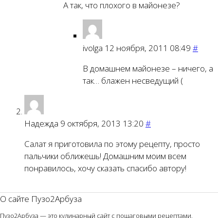
А так, что плохого в майонезе?
ivolga
12 ноября, 2011 08:49
#
В домашнем майонезе – ничего, а
так… блажен несведущий (
Надежда
9 октября, 2013 13:20
#
Салат я приготовила по этому рецепту, просто
пальчики оближешь! Домашним моим всем
понравилось, хочу сказать спасибо автору!
О сайте Пузо2Арбуза
Пузо2Арбуза — это кулинарный сайт с пошаговыми рецептами,