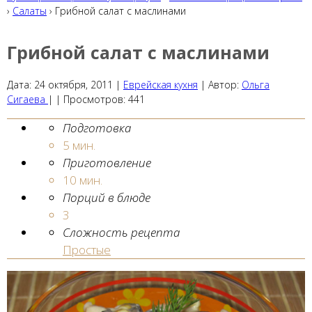
›
Салаты
› Грибной салат с маслинами
Грибной салат с маслинами
Дата:
24 октября, 2011
|
Еврейская кухня
|
Автор:
Ольга
Сигаева
| |
Просмотров:
441
Подготовка
5 мин.
Приготовление
10 мин.
Порций в блюде
3
Сложность рецепта
Простые