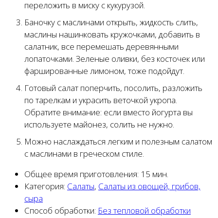
переложить в миску с кукурузой.
Баночку с маслинами открыть, жидкость слить,
маслины нашинковать кружочками, добавить в
салатник, все перемешать деревянными
лопаточками. Зеленые оливки, без косточек или
фаршированные лимоном, тоже подойдут.
Готовый салат поперчить, посолить, разложить
по тарелкам и украсить веточкой укропа.
Обратите внимание: если вместо йогурта вы
используете майонез, солить не нужно.
Можно наслаждаться легким и полезным салатом
с маслинами в греческом стиле.
Общее время приготовления:
15 мин.
Категория:
Салаты
,
Салаты из овощей, грибов,
сыра
Способ обработки:
Без тепловой обработки