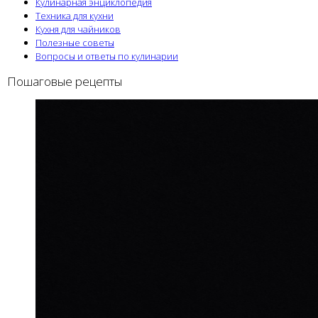
Кулинарная энциклопедия
Техника для кухни
Кухня для чайников
Полезные советы
Вопросы и ответы по кулинарии
Пошаговые рецепты