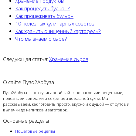
Хранение продуктов
Как процедить бульон?
Как процеживать бульон
10 полезных кулинарных советов
Как хранить очищенный картофель?
Что мы знаем о сыре?
Следующая статья:
Хранение сыров
О сайте Пузо2Арбуза
Пузо2Арбуза — это кулинарный сайт с пошаговыми рецептами,
полезными советами и секретами домашней кухни. Мы
рассказываем, как готовить просто, вкусно и с душой — от супов и
выпечки до напитков и заготовок.
Основные разделы
Пошаговые рецепты