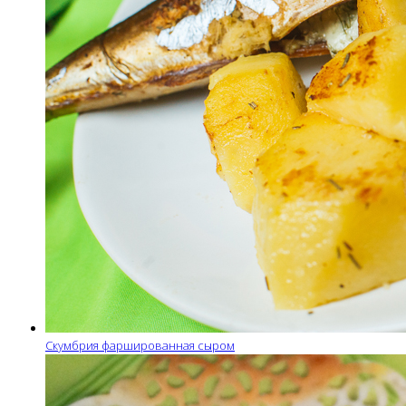
Скумбрия фаршированная сыром