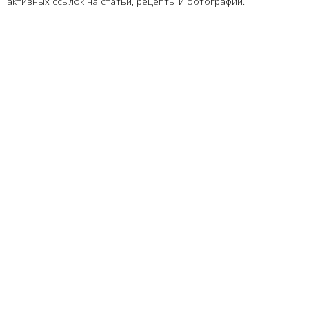
активных ссылок на статьи, рецепты и фотографии.