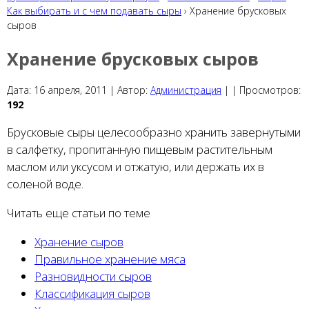
Как выбирать и с чем подавать сыры
› Хранение брусковых
сыров
Хранение брусковых сыров
Дата:
16 апреля, 2011 |
Автор:
Администрация
|
|
Просмотров:
192
Брусковые сыры целесообразно хранить завернутыми
в салфетку, пропитанную пищевым растительным
маслом или уксусом и отжатую, или держать их в
соленой воде.
Читать еще статьи по теме
Хранение сыров
Правильное хранение мяса
Разновидности сыров
Классификация сыров