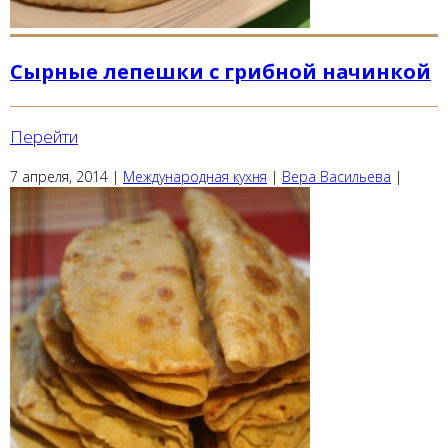
Сырные лепешки с грибной начинкой
Перейти
7 апреля, 2014
|
Международная кухня
|
Вера Васильева
|