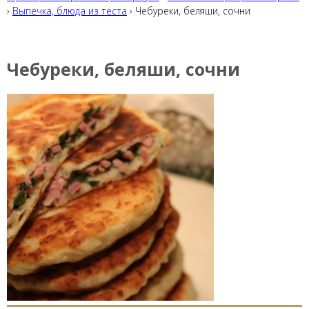
›
Выпечка, блюда из теста
› Чебуреки, беляши, сочни
Чебуреки, беляши, сочни