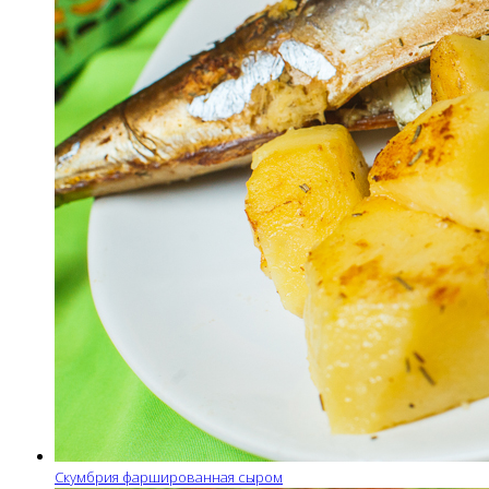
Скумбрия фаршированная сыром