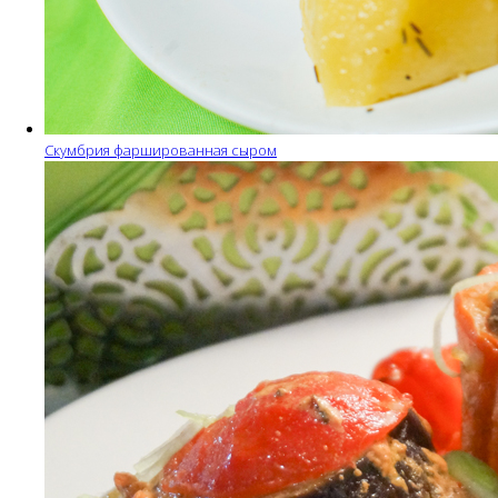
Скумбрия фаршированная сыром