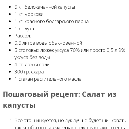
5 кг. белокачанной капусты
1 кг. моркови
1 кг. красного болгарского перца
1 кг. лука
Рассол:
0,5 литра воды обыкновенной
5 столовых ложек уксуса 70% или просто 0,5 л 9%
уксуса без воды
4 ст. ложки соли
300 гр. схара
1 стакан растительного масла
Пошаговый рецепт:
Салат из
капусты
Всё это шинкуется, но лук лучше будет шинковать
так, чтобы он выглядел как полу кружочки, то есть