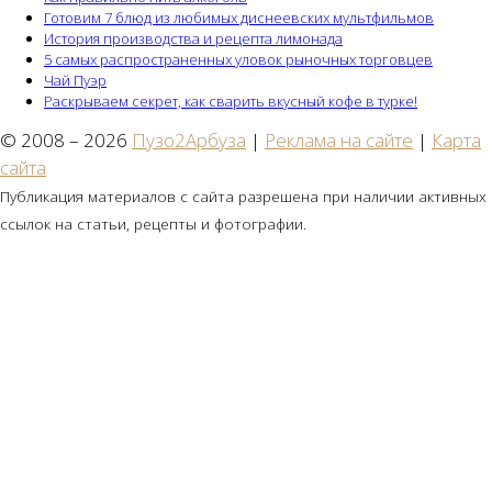
Готовим 7 блюд из любимых диснеевских мультфильмов
История производства и рецепта лимонада
5 самых распространенных уловок рыночных торговцев
Чай Пуэр
Раскрываем секрет, как сварить вкусный кофе в турке!
© 2008 – 2026
Пузо2Арбуза
|
Реклама на сайте
|
Карта
сайта
Публикация материалов с сайта разрешена при наличии активных
ссылок на статьи, рецепты и фотографии.