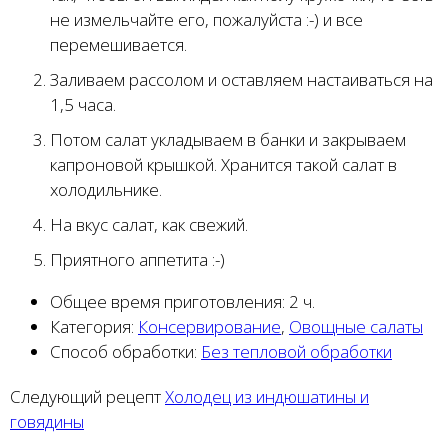
не измельчайте его, пожалуйста :-) и все
перемешивается.
Заливаем рассолом и оставляем настаиваться на
1,5 часа.
Потом салат укладываем в банки и закрываем
капроновой крышкой. Хранится такой салат в
холодильнике.
На вкус салат, как свежий.
Приятного аппетита :-)
Общее время приготовления:
2 ч.
Категория:
Консервирование
,
Овощные салаты
Способ обработки:
Без тепловой обработки
Следующий рецепт
Холодец из индюшатины и
говядины