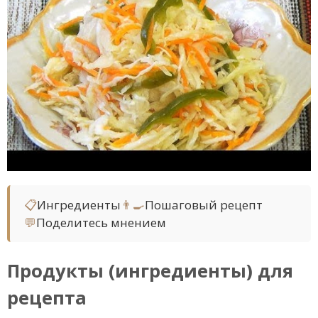
📋
Ингредиенты
👨‍🍳
Пошаговый рецепт
💬
Поделитесь мнением
Продукты (ингредиенты) для
рецепта