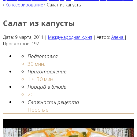
›
Консервирование
› Салат из капусты
Салат из капусты
Дата:
9 марта, 2011
|
Международная кухня
|
Автор:
Алена
| |
Просмотров:
192
Подготовка
30 мин.
Приготовление
1 ч. 30 мин.
Порций в блюде
20
Сложность рецепта
Простые