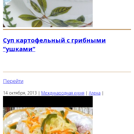
Суп картофельный с грибными
“ушками”
Перейти
14 октября, 2013
|
Международная кухня
|
Алена
|