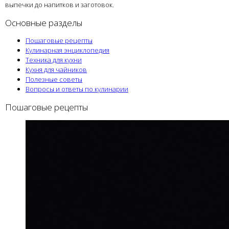
выпечки до напитков и заготовок.
Основные разделы
Пошаговые рецепты
Кулинарная энциклопедия
Техника для кухни
Кухня для чайников
Полезные советы
Вопросы и ответы по кулинарии
Пошаговые рецепты