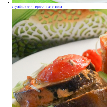
Скумбрия фаршированная сыром