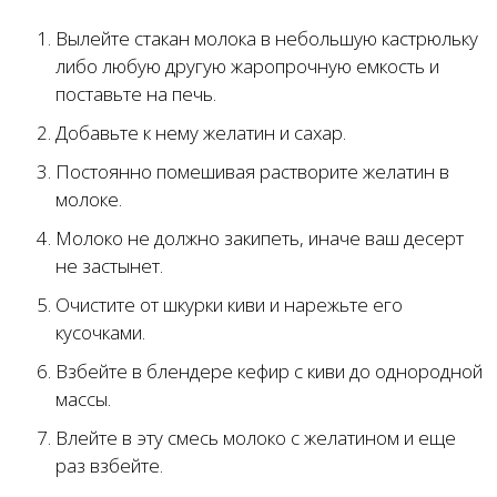
Вылейте стакан молока в небольшую кастрюльку
либо любую другую жаропрочную емкость и
поставьте на печь.
Добавьте к нему желатин и сахар.
Постоянно помешивая растворите желатин в
молоке.
Молоко не должно закипеть, иначе ваш десерт
не застынет.
Очистите от шкурки киви и нарежьте его
кусочками.
Взбейте в блендере кефир с киви до однородной
массы.
Влейте в эту смесь молоко с желатином и еще
раз взбейте.