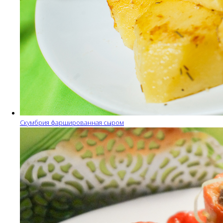
Скумбрия фаршированная сыром