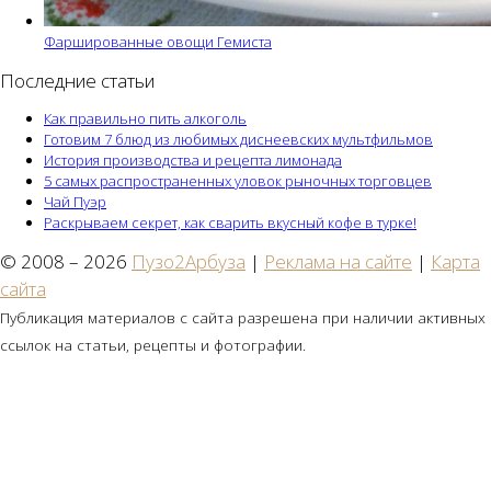
Фаршированные овощи Гемиста
Последние статьи
Как правильно пить алкоголь
Готовим 7 блюд из любимых диснеевских мультфильмов
История производства и рецепта лимонада
5 самых распространенных уловок рыночных торговцев
Чай Пуэр
Раскрываем секрет, как сварить вкусный кофе в турке!
© 2008 – 2026
Пузо2Арбуза
|
Реклама на сайте
|
Карта
сайта
Публикация материалов с сайта разрешена при наличии активных
ссылок на статьи, рецепты и фотографии.