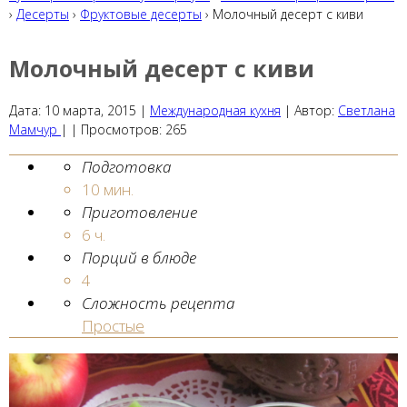
›
Десерты
›
Фруктовые десерты
› Молочный десерт с киви
Молочный десерт с киви
Дата:
10 марта, 2015
|
Международная кухня
|
Автор:
Светлана
Мамчур
| |
Просмотров:
265
Подготовка
10 мин.
Приготовление
6 ч.
Порций в блюде
4
Сложность рецепта
Простые