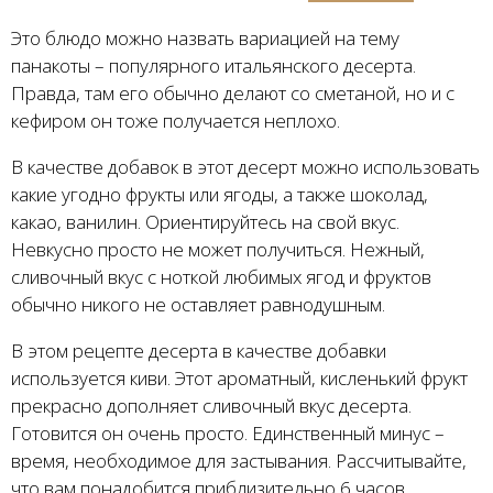
Это блюдо можно назвать вариацией на тему
панакоты – популярного итальянского десерта.
Правда, там его обычно делают со сметаной, но и с
кефиром он тоже получается неплохо.
В качестве добавок в этот десерт можно использовать
какие угодно фрукты или ягоды, а также шоколад,
какао, ванилин. Ориентируйтесь на свой вкус.
Невкусно просто не может получиться. Нежный,
сливочный вкус с ноткой любимых ягод и фруктов
обычно никого не оставляет равнодушным.
В этом рецепте десерта в качестве добавки
используется киви. Этот ароматный, кисленький фрукт
прекрасно дополняет сливочный вкус десерта.
Готовится он очень просто. Единственный минус –
время, необходимое для застывания. Рассчитывайте,
что вам понадобится приблизительно 6 часов.