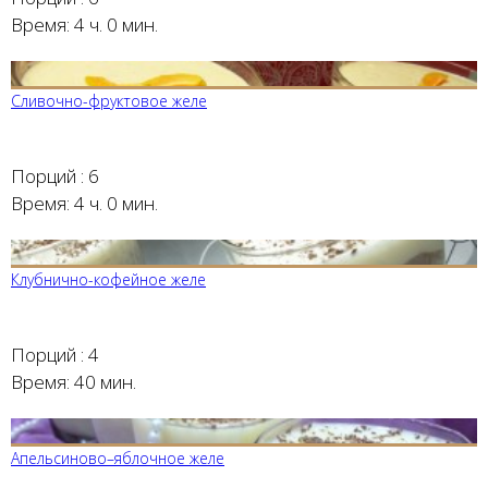
Время:
4 ч. 0 мин.
Сливочно-фруктовое желе
Порций :
6
Время:
4 ч. 0 мин.
Клубнично-кофейное желе
Порций :
4
Время:
40 мин.
Апельсиново–яблочное желе