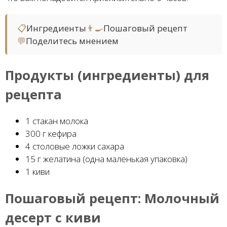
📋
Ингредиенты
👨‍🍳
Пошаговый рецепт
💬
Поделитесь мнением
Продукты (ингредиенты) для
рецепта
1 стакан молока
300 г кефира
4 столовые ложки сахара
15 г желатина (одна маленькая упаковка)
1 киви
Пошаговый рецепт:
Молочный
десерт с киви