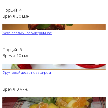
Порций :
4
Время:
30 мин.
Желе апельсиново-черничное
Порций :
6
Время:
10 мин.
Фруктовый десерт с зефиром
Время:
0 мин.