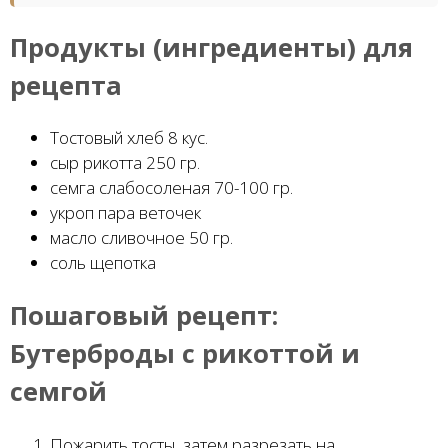
Продукты (ингредиенты) для
рецепта
Тостовый хлеб 8 кус.
сыр рикотта 250 гр.
семга слабосоленая 70-100 гр.
укроп пара веточек
масло сливочное 50 гр.
соль щепотка
Пошаговый рецепт:
Бутерброды с рикоттой и
семгой
Пожарить тосты, затем разрезать на