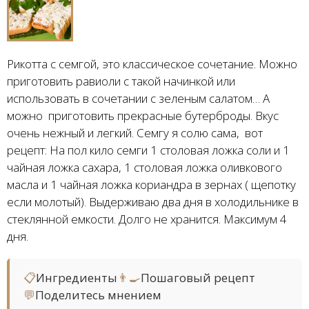
Рикотта с семгой, это классическое сочетание. Можно
приготовить равиоли с такой начинкой или
использовать в сочетании с зеленым салатом… А
можно приготовить прекрасные бутерброды. Вкус
очень нежный и легкий. Семгу я солю сама, вот
рецепт: На пол кило семги 1 столовая ложка соли и 1
чайная ложка сахара, 1 столовая ложка оливкового
масла и 1 чайная ложка кориандра в зернах ( щепотку
если молотый). Выдерживаю два дня в холодильнике в
стеклянной емкости. Долго не хранится. Максимум 4
дня.
📋
Ингредиенты
👨‍🍳
Пошаговый рецепт
💬
Поделитесь мнением