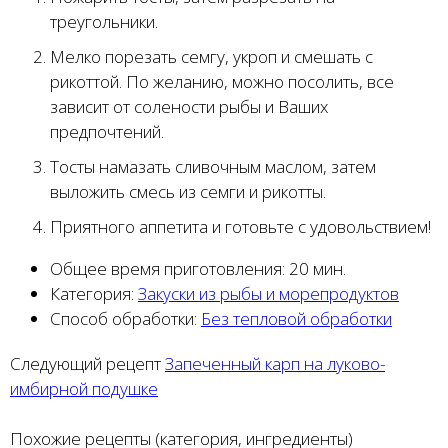
треугольники.
Мелко порезать семгу, укроп и смешать с
рикоттой. По желанию, можно посолить, все
зависит от солености рыбы и Ваших
предпочтений.
Тосты намазать сливочным маслом, затем
выложить смесь из семги и рикотты.
Приятного аппетита и готовьте с удовольствием!
Общее время приготовления:
20 мин.
Категория:
Закуски из рыбы и морепродуктов
Способ обработки:
Без тепловой обработки
Следующий рецепт
Запеченный карп на луково-
имбирной подушке
Похожие рецепты (категория, ингредиенты)