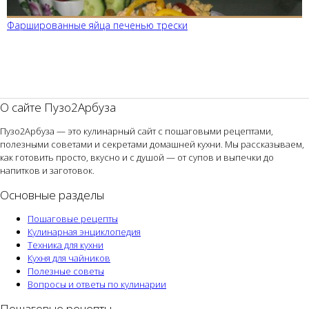
Фаршированные яйца печенью трески
О сайте Пузо2Арбуза
Пузо2Арбуза — это кулинарный сайт с пошаговыми рецептами,
полезными советами и секретами домашней кухни. Мы рассказываем,
как готовить просто, вкусно и с душой — от супов и выпечки до
напитков и заготовок.
Основные разделы
Пошаговые рецепты
Кулинарная энциклопедия
Техника для кухни
Кухня для чайников
Полезные советы
Вопросы и ответы по кулинарии
Пошаговые рецепты