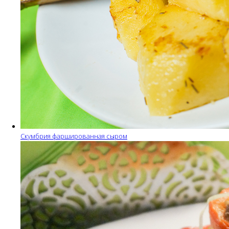
Скумбрия фаршированная сыром