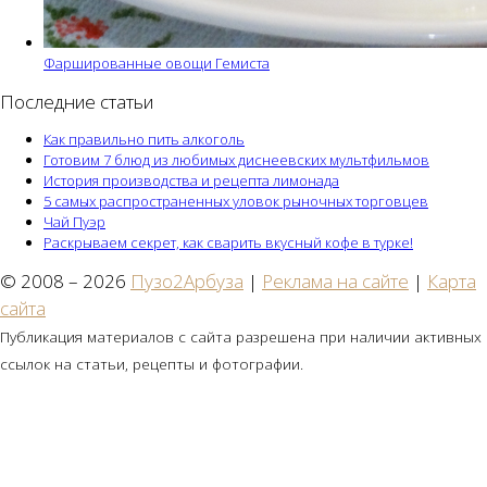
Фаршированные овощи Гемиста
Последние статьи
Как правильно пить алкоголь
Готовим 7 блюд из любимых диснеевских мультфильмов
История производства и рецепта лимонада
5 самых распространенных уловок рыночных торговцев
Чай Пуэр
Раскрываем секрет, как сварить вкусный кофе в турке!
© 2008 – 2026
Пузо2Арбуза
|
Реклама на сайте
|
Карта
сайта
Публикация материалов с сайта разрешена при наличии активных
ссылок на статьи, рецепты и фотографии.