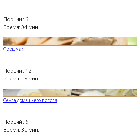
Порций :
6
Время:
34 мин.
Форшмак
Порций :
12
Время:
19 мин.
Семга домашнего посола
Порций :
6
Время:
30 мин.