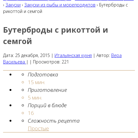
›
Закуски
›
Закуски из рыбы и морепродуктов
› Бутерброды с
рикоттой и семгой
Бутерброды с рикоттой и
семгой
Дата:
25 декабря, 2015
|
Итальянская кухня
|
Автор:
Вера
Васильева
| |
Просмотров:
221
Подготовка
15 мин.
Приготовление
5 мин.
Порций в блюде
16
Сложность рецепта
Простые