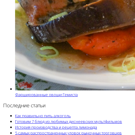
Фаршированные овощи Гемиста
Последние статьи
Как правильно пить алкоголь
Готовим 7 блюд из любимых диснеевских мультфильмов
История производства и рецепта лимонада
5 самых распространенных уловок рыночных торговцев