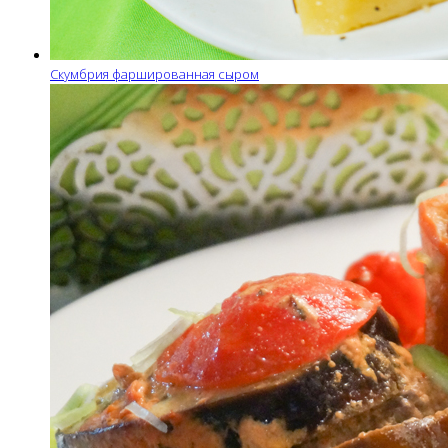
Скумбрия фаршированная сыром