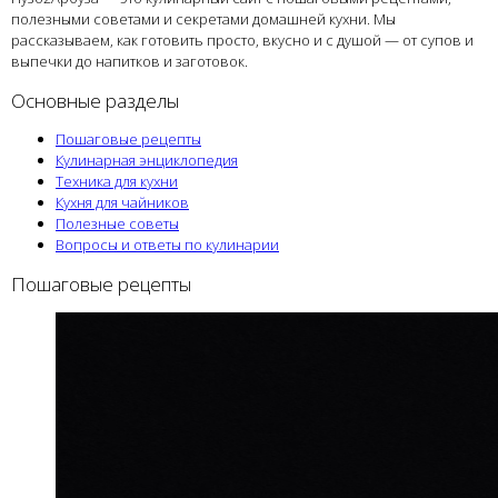
полезными советами и секретами домашней кухни. Мы
рассказываем, как готовить просто, вкусно и с душой — от супов и
выпечки до напитков и заготовок.
Основные разделы
Пошаговые рецепты
Кулинарная энциклопедия
Техника для кухни
Кухня для чайников
Полезные советы
Вопросы и ответы по кулинарии
Пошаговые рецепты