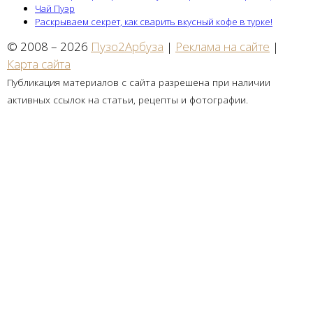
Чай Пуэр
Раскрываем секрет, как сварить вкусный кофе в турке!
© 2008 – 2026
Пузо2Арбуза
|
Реклама на сайте
|
Карта сайта
Публикация материалов с сайта разрешена при наличии
активных ссылок на статьи, рецепты и фотографии.