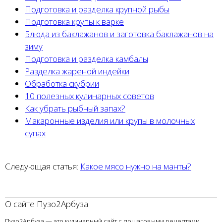
Подготовка и разделка крупной рыбы
Подготовка крупы к варке
Блюда из баклажанов и заготовка баклажанов на
зиму
Подготовка и разделка камбалы
Разделка жареной индейки
Обработка скубрии
10 полезных кулинарных советов
Как убрать рыбный запах?
Макаронные изделия или крупы в молочных
супах
Следующая статья:
Какое мясо нужно на манты?
О сайте Пузо2Арбуза
Пузо2Арбуза — это кулинарный сайт с пошаговыми рецептами,