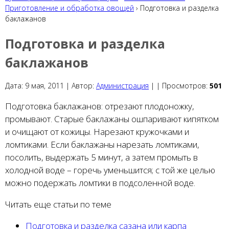
Приготовление и обработка овощей
› Подготовка и разделка
баклажанов
Подготовка и разделка
баклажанов
Дата:
9 мая, 2011 |
Автор:
Администрация
|
|
Просмотров:
501
Подготовка баклажанов: отрезают плодоножку,
промывают. Старые баклажаны ошпаривают кипятком
и очищают от кожицы. Нарезают кружочками и
ломтиками. Если баклажаны нарезать ломтиками,
посолить, выдержать 5 минут, а затем промыть в
холодной воде – горечь уменьшится; с той же целью
можно подержать ломтики в подсоленной воде.
Читать еще статьи по теме
Подготовка и разделка сазана или карпа