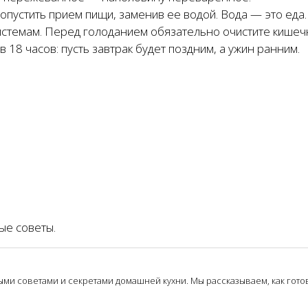
ропустить прием пищи, заменив ее водой. Вода — это еда.
истемам. Перед голоданием обязательно очистите кишечн
 18 часов: пусть завтрак будет поздним, а ужин ранним.
ые советы.
и советами и секретами домашней кухни. Мы рассказываем, как готови