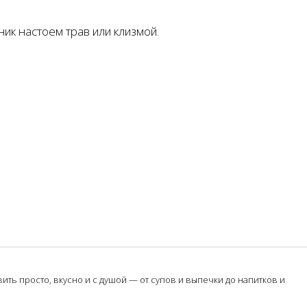
ик настоем трав или клизмой.
ть просто, вкусно и с душой — от супов и выпечки до напитков и