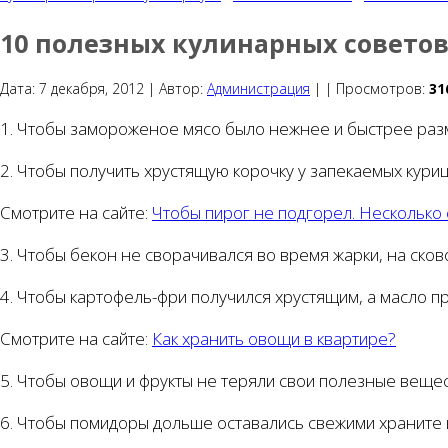
10 полезных кулинарных совето
Дата:
7 декабря, 2012 |
Автор:
Администрация
|
|
Просмотров:
31
1. Чтобы замороженое мясо было нежнее и быстрее разм
2. Чтобы получить хрустящую корочку у запекаемых куриц
Смотрите на сайте:
Чтобы пирог не подгорел. Несколько
3. Чтобы бекон не сворачивался во время жарки, на ско
4. Чтобы картофель-фри получился хрустящим, а масло п
Смотрите на сайте:
Как хранить овощи в квартире?
5. Чтобы овощи и фрукты не теряли свои полезные вещес
6. Чтобы помидоры дольше оставались свежими храните 