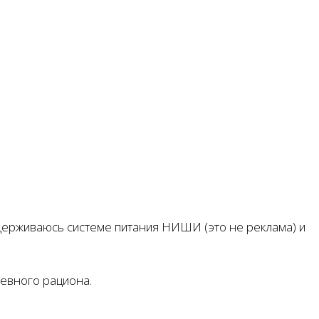
ридерживаюсь системе питания НИШИ (это не реклама) и
невного рациона.