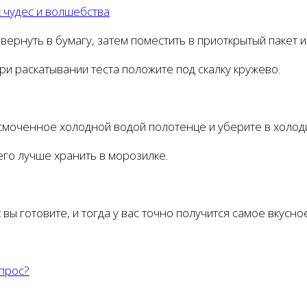
х чудес и волшебства
вернуть в бумагу, затем поместить в приоткрытый пакет и
ри раскатывании теста положите под скалку кружево.
 смоченное холодной водой полотенце и уберите в холод
го лучше хранить в морозилке.
вы готовите, и тогда у вас точно получится самое вкусно
опрос?