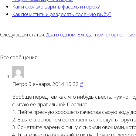
Как и сколько варить фасоль и горох?
Как почистить и разделать соленую рыбу?
Следующая статья:
Два в одном. Блюда, приготовленные
Все сообщения
Петро
9 января, 2014 19:22
#
Вообще перед тем как, что нибудь съесть, нужно по
считаю её правильной Правила:
1. Пейте пресную хорошего качества сырую воду до
2. Ешьте в основном естественные продукты: фрукт
3. Сочетайте вареную пищу с сырыми овощами, кото
4. Тщательно разжевывайте пищу. Помните: хоро