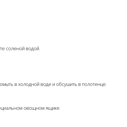
ите соленой водой.
омыть в холодной воде и обсушить в полотенце.
специальном овощном ящике.