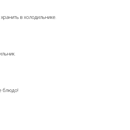
 хранить в холодильнике.
ильник.
е блюдо!