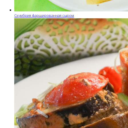
Скумбрия фаршированная сыром