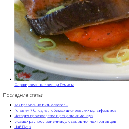
Фаршированные овощи Гемиста
Последние статьи
Как правильно пить алкоголь
Готовим 7 блюд из любимых диснеевских мультфильмов
История производства и рецепта лимонада
5 самых распространенных уловок рыночных торговцев
Чай Пуэр