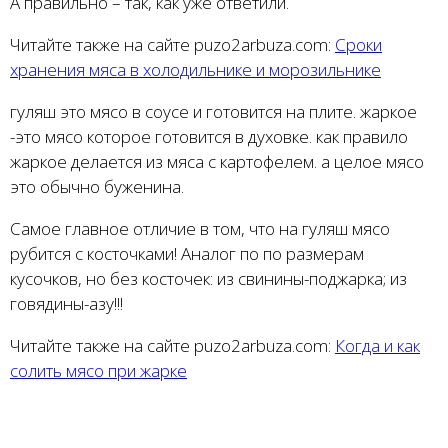
А правильно – так, как уже ответили.
Читайте также на сайте puzo2arbuza.com:
Сроки
хранения мяса в холодильнике и морозильнике
гуляш это мясо в соусе и готовится на плите. жаркое
-это мясо которое готовится в духовке. как правило
жаркое делается из мяса с картофелем. а целое мясо
это обычно буженина.
Самое главное отличие в том, что на гуляш мясо
рубится с косточками! Аналог по по размерам
кусочков, но без косточек: из свинины-поджарка; из
говядины-азу!!!
Читайте также на сайте puzo2arbuza.com:
Когда и как
солить мясо при жарке