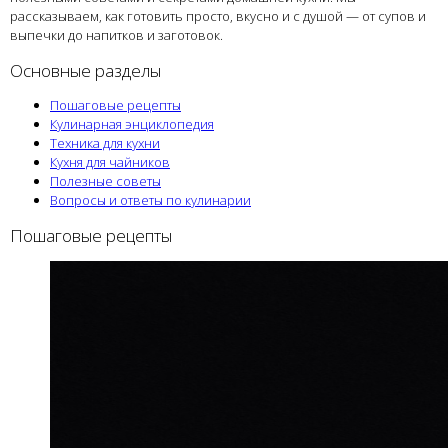
рассказываем, как готовить просто, вкусно и с душой — от супов и
выпечки до напитков и заготовок.
Основные разделы
Пошаговые рецепты
Кулинарная энциклопедия
Техника для кухни
Кухня для чайников
Полезные советы
Вопросы и ответы по кулинарии
Пошаговые рецепты