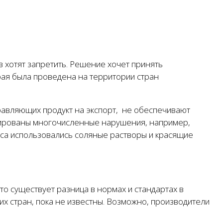
 хотят запретить. Решение хочет принять
рая была проведена на территории стран
правляющих продукт на экспорт, не обеспечивают
ксированы многочисленные нарушения, например,
яса использовались соляные растворы и красящие
то существует разница в нормах и стандартах в
их стран, пока не известны. Возможно, производители