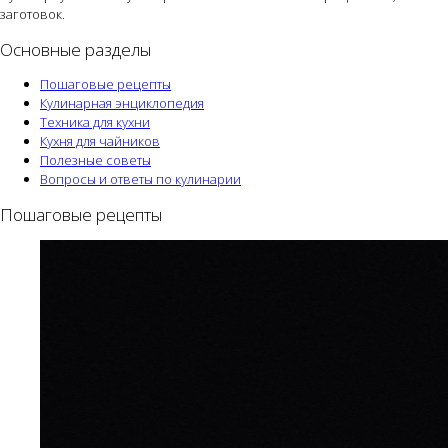
заготовок.
Основные разделы
Пошаговые рецепты
Кулинарная энциклопедия
Техника для кухни
Кухня для чайников
Полезные советы
Вопросы и ответы по кулинарии
Пошаговые рецепты