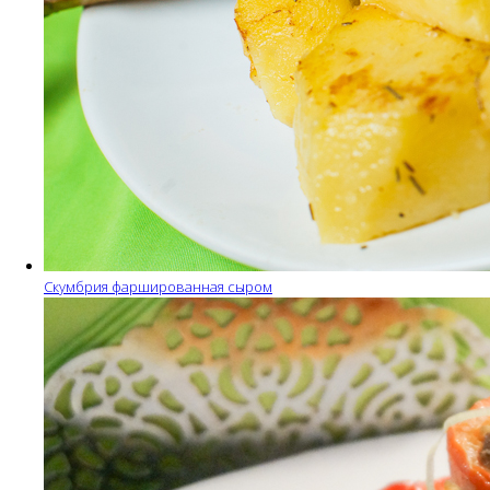
Скумбрия фаршированная сыром