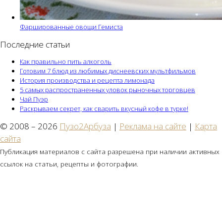
Фаршированные овощи Гемиста
Последние статьи
Как правильно пить алкоголь
Готовим 7 блюд из любимых диснеевских мультфильмов
История производства и рецепта лимонада
5 самых распространенных уловок рыночных торговцев
Чай Пуэр
Раскрываем секрет, как сварить вкусный кофе в турке!
© 2008 – 2026
Пузо2Арбуза
|
Реклама на сайте
|
Карта
сайта
Публикация материалов с сайта разрешена при наличии активных
ссылок на статьи, рецепты и фотографии.