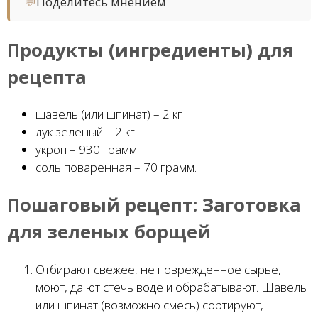
💬
Поделитесь мнением
Продукты (ингредиенты) для
рецепта
щавель (или шпинат) – 2 кг
лук зеленый – 2 кг
укроп – 930 грамм
соль поваренная – 70 грамм.
Пошаговый рецепт:
Заготовка
для зеленых борщей
Отбирают свежее, не поврежденное сырье,
моют, да ют стечь воде и обрабатывают. Щавель
или шпинат (возможно смесь) сортируют,