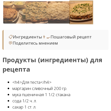
📋
Ингредиенты
👨‍🍳
Пошаговый рецепт
💬
Поделитесь мнением
Продукты (ингредиенты) для
рецепта
<h4>Для теста</h4>
маргарин сливочный 200 гр.
мука пшеничная 1 1/2 стакана
сода 1/2 ч. л.
сахар 1 ст. л.