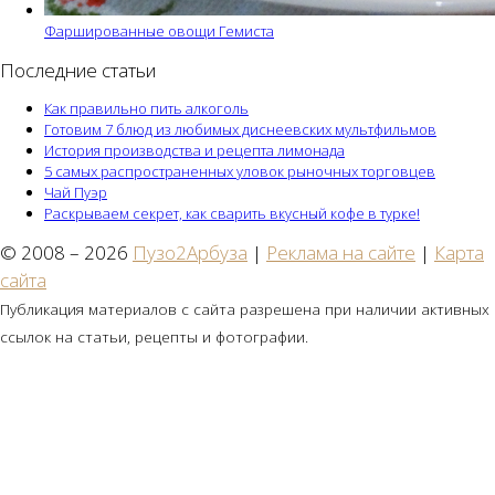
Фаршированные овощи Гемиста
Последние статьи
Как правильно пить алкоголь
Готовим 7 блюд из любимых диснеевских мультфильмов
История производства и рецепта лимонада
5 самых распространенных уловок рыночных торговцев
Чай Пуэр
Раскрываем секрет, как сварить вкусный кофе в турке!
© 2008 – 2026
Пузо2Арбуза
|
Реклама на сайте
|
Карта
сайта
Публикация материалов с сайта разрешена при наличии активных
ссылок на статьи, рецепты и фотографии.