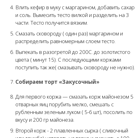
Влить кефир в муку с маргарином, добавить сахар
и соль. Вымесить тесто вилкой и разделить на 3
части. Тесто получится вязким.
Смазать сковороду ( один раз) маргарином и
распределить равномерным слоем тесто.
Выпекать в разогретой до 200С. до золотистого
цвета ( минут 15). С последующими коржами
поступить так же( смазывать сковороду не нужно).
Собираем торт «Закусочный»
Для первого коржа — смазать корж майонезом 5
отварных яиц порубить мелко, смешать с
рубленным зеленым луком ( 5-6 шт), посолить по
вкусу и 200 гр майонеза.
Второй корж - 2 плавленных сырка ( сливочный