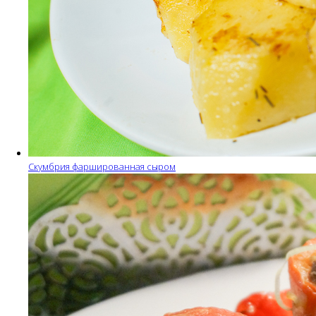
Скумбрия фаршированная сыром