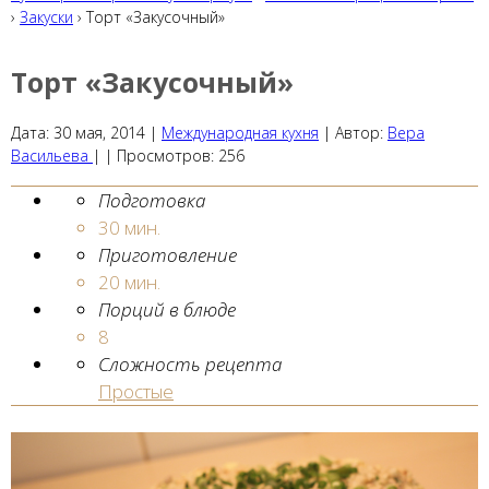
›
Закуски
› Торт «Закусочный»
Торт «Закусочный»
Дата:
30 мая, 2014
|
Международная кухня
|
Автор:
Вера
Васильева
| |
Просмотров:
256
Подготовка
30 мин.
Приготовление
20 мин.
Порций в блюде
8
Сложность рецепта
Простые