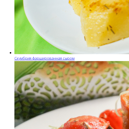
Скумбрия фаршированная сыром