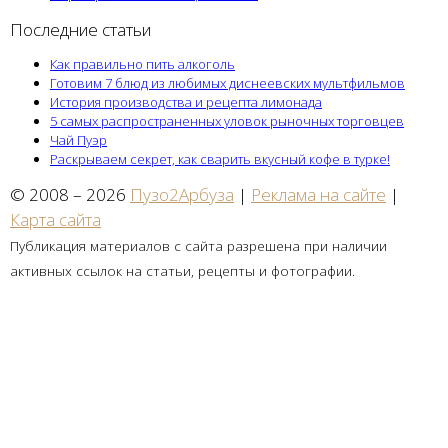
Последние статьи
Как правильно пить алкоголь
Готовим 7 блюд из любимых диснеевских мультфильмов
История производства и рецепта лимонада
5 самых распространенных уловок рыночных торговцев
Чай Пуэр
Раскрываем секрет, как сварить вкусный кофе в турке!
© 2008 – 2026
Пузо2Арбуза
|
Реклама на сайте
|
Карта сайта
Публикация материалов с сайта разрешена при наличии
активных ссылок на статьи, рецепты и фотографии.