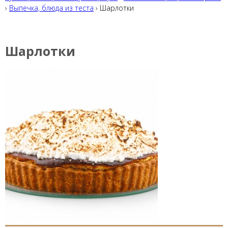
›
Выпечка, блюда из теста
› Шарлотки
Шарлотки