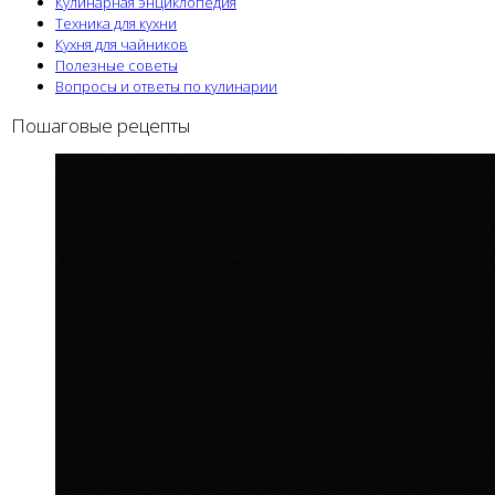
Кулинарная энциклопедия
Техника для кухни
Кухня для чайников
Полезные советы
Вопросы и ответы по кулинарии
Пошаговые рецепты