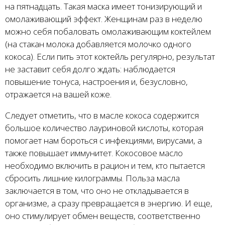
на пятнадцать. Такая маска имеет тонизирующий и
омолаживающий эффект. Женщинам раз в неделю
можно себя побаловать омолаживающим коктейлем
(на стакан молока добавляется молочко одного
кокоса). Если пить этот коктейль регулярно, результат
не заставит себя долго ждать: наблюдается
повышение тонуса, настроения и, безусловно,
отражается на вашей коже.
Следует отметить, что в масле кокоса содержится
большое количество лауриновой кислоты, которая
помогает нам бороться с инфекциями, вирусами, а
также повышает иммунитет. Кокосовое масло
необходимо включить в рацион и тем, кто пытается
сбросить лишние килограммы. Польза масла
заключается в том, что оно не откладывается в
организме, а сразу превращается в энергию. И еще,
оно стимулирует обмен веществ, соответственно