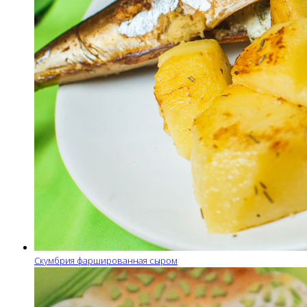
Скумбрия фаршированная сыром