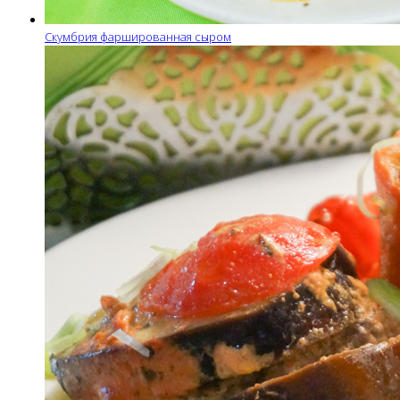
Скумбрия фаршированная сыром