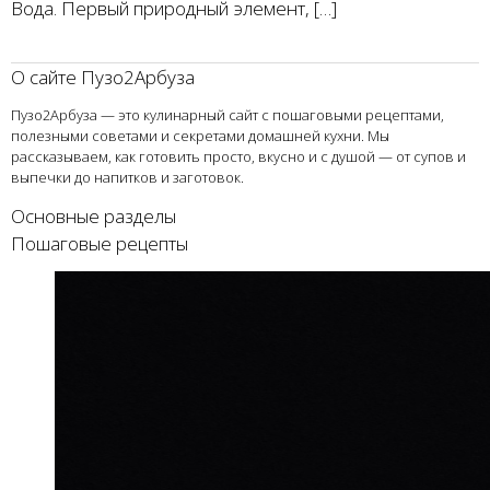
Вода. Первый природный элемент, […]
О сайте Пузо2Арбуза
Пузо2Арбуза — это кулинарный сайт с пошаговыми рецептами,
полезными советами и секретами домашней кухни. Мы
рассказываем, как готовить просто, вкусно и с душой — от супов и
выпечки до напитков и заготовок.
Основные разделы
Пошаговые рецепты