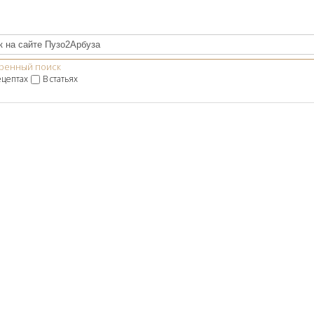
ренный поиск
ецептах
В статьях