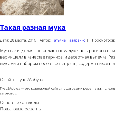
Такая разная мука
Дата:
28 марта, 2016 |
Автор:
Татьяна Назаренко
|
|
Просмотров:
Мучные изделия составляют немалую часть рациона в пит
вермишели в качестве гарнира, и десертная выпечка. Ра
вкусами и набором полезных веществ, содержащихся в и
О сайте Пузо2Арбуза
Пузо2Арбуза — это кулинарный сайт с пошаговыми рецептами, полезным
заготовок.
Основные разделы
Пошаговые рецепты