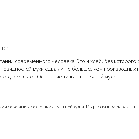
104
ании современного человека. Это и хлеб, без которого 
зновидностей муки едва ли не больше, чем производных 
сходном злаке. Основные типы пшеничной муки […]
и советами и секретами домашней кухни. Мы рассказываем, как готови