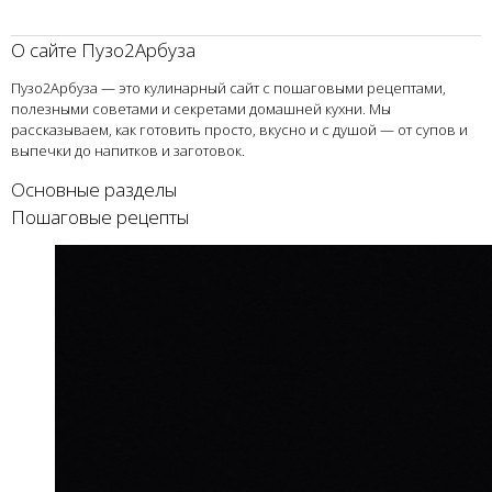
О сайте Пузо2Арбуза
Пузо2Арбуза — это кулинарный сайт с пошаговыми рецептами,
полезными советами и секретами домашней кухни. Мы
рассказываем, как готовить просто, вкусно и с душой — от супов и
выпечки до напитков и заготовок.
Основные разделы
Пошаговые рецепты