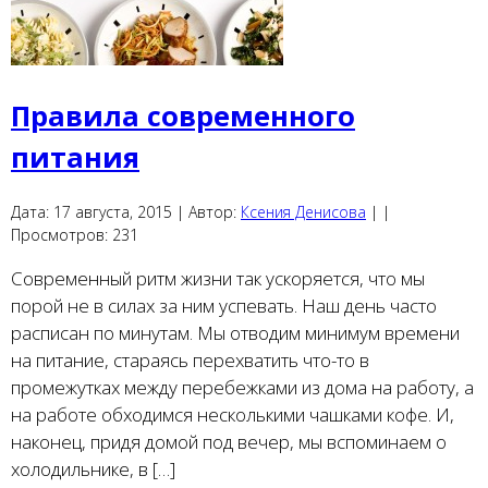
Правила современного
питания
Дата:
17 августа, 2015 |
Автор:
Ксения Денисова
|
|
Просмотров:
231
Современный ритм жизни так ускоряется, что мы
порой не в силах за ним успевать. Наш день часто
расписан по минутам. Мы отводим минимум времени
на питание, стараясь перехватить что-то в
промежутках между перебежками из дома на работу, а
на работе обходимся несколькими чашками кофе. И,
наконец, придя домой под вечер, мы вспоминаем о
холодильнике, в […]