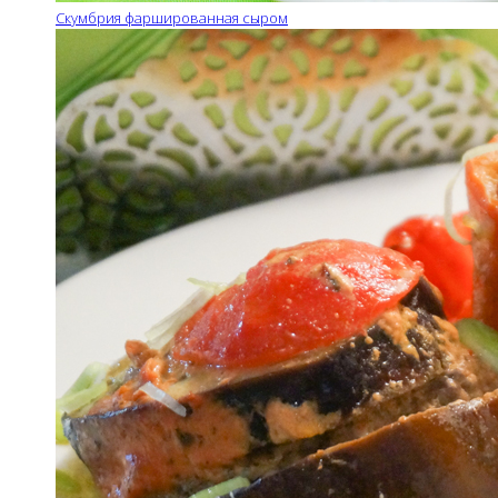
Скумбрия фаршированная сыром