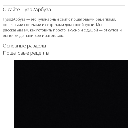
О сайте Пузо2Арбуза
Пузо2Арбуза — это кулинарный сайт с пошаговыми рецептами,
полезными советами и секретами домашней кухни. Мы
рассказываем, как готовить просто, вкусно и с душой — от супов и
выпечки до напитков и заготовок.
Основные разделы
Пошаговые рецепты