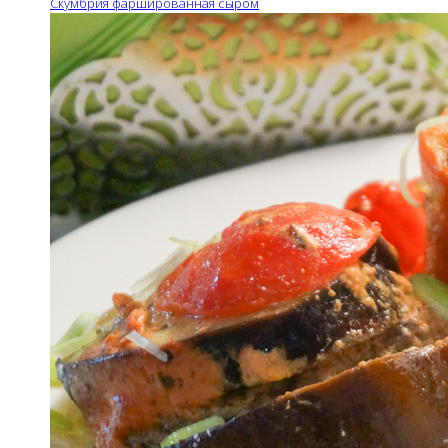
Скумбрия фаршированная сыром