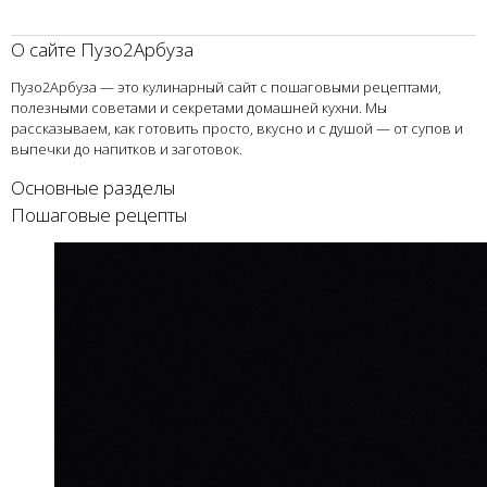
О сайте Пузо2Арбуза
Пузо2Арбуза — это кулинарный сайт с пошаговыми рецептами,
полезными советами и секретами домашней кухни. Мы
рассказываем, как готовить просто, вкусно и с душой — от супов и
выпечки до напитков и заготовок.
Основные разделы
Пошаговые рецепты