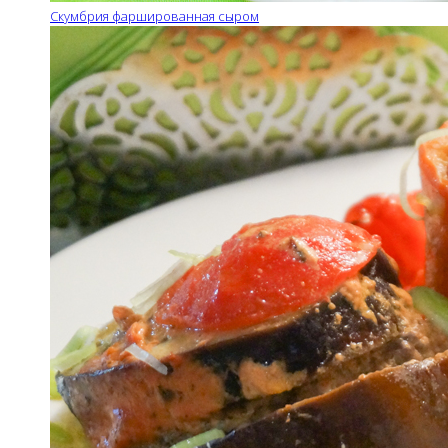
Скумбрия фаршированная сыром